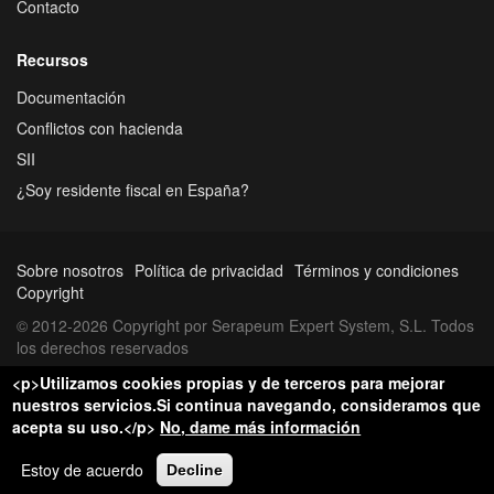
Contacto
Recursos
Documentación
Conflictos con hacienda
SII
¿Soy residente fiscal en España?
Sobre nosotros
Política de privacidad
Términos y condiciones
Copyright
© 2012-2026 Copyright por Serapeum Expert System, S.L. Todos
los derechos reservados
<p>Utilizamos cookies propias y de terceros para mejorar
nuestros servicios.Si continua navegando, consideramos que
acepta su uso.</p>
No, dame más información
Estoy de acuerdo
Decline