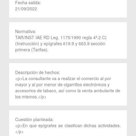
Fecha salida:
21/09/2022
Normativa:
TAR/INST IAE RD Leg. 1175/1990 regla 4ª.2.C)
(Instrucción) y epígrafes 619.9 y 663.9 sección
primera (Tarifas).
Descripción de hechos:
<p>La consultante va a realizar el comercio al por
mayor y al por menor de cigarrillos electrónicos y
accesorios de tabaco, así como la venta ambulante de
los mismos.</p>
Cuestión planteada:
<p>En que epígrafes se clasifican dichas actividades.
</p>