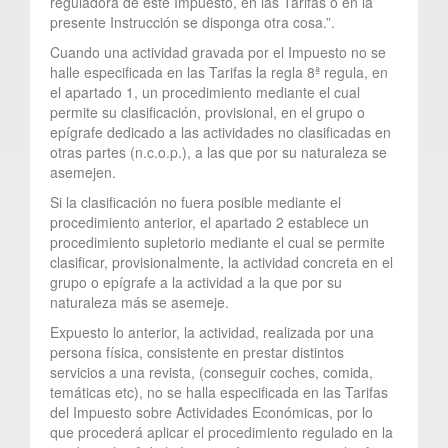
reguladora de este Impuesto, en las Tarifas o en la
presente Instrucción se disponga otra cosa.”.
Cuando una actividad gravada por el Impuesto no se
halle especificada en las Tarifas la regla 8ª regula, en
el apartado 1, un procedimiento mediante el cual
permite su clasificación, provisional, en el grupo o
epígrafe dedicado a las actividades no clasificadas en
otras partes (n.c.o.p.), a las que por su naturaleza se
asemejen.
Si la clasificación no fuera posible mediante el
procedimiento anterior, el apartado 2 establece un
procedimiento supletorio mediante el cual se permite
clasificar, provisionalmente, la actividad concreta en el
grupo o epígrafe a la actividad a la que por su
naturaleza más se asemeje.
Expuesto lo anterior, la actividad, realizada por una
persona física, consistente en prestar distintos
servicios a una revista, (conseguir coches, comida,
temáticas etc), no se halla especificada en las Tarifas
del Impuesto sobre Actividades Económicas, por lo
que procederá aplicar el procedimiento regulado en la