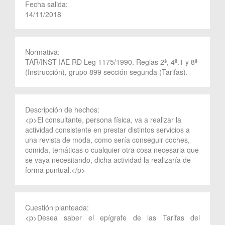
Fecha salida:
14/11/2018
Normativa:
TAR/INST IAE RD Leg 1175/1990. Reglas 2ª, 4ª.1 y 8ª
(Instrucción), grupo 899 sección segunda (Tarifas).
Descripción de hechos:
<p>El consultante, persona física, va a realizar la
actividad consistente en prestar distintos servicios a
una revista de moda, como sería conseguir coches,
comida, temáticas o cualquier otra cosa necesaria que
se vaya necesitando, dicha actividad la realizaría de
forma puntual.</p>
Cuestión planteada:
<p>Desea saber el epígrafe de las Tarifas del