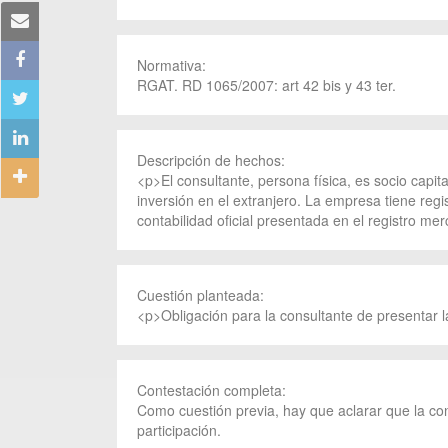
Normativa:
RGAT. RD 1065/2007: art 42 bis y 43 ter.
Descripción de hechos:
<p>El consultante, persona física, es socio capit
inversión en el extranjero. La empresa tiene regi
contabilidad oficial presentada en el registro me
Cuestión planteada:
<p>Obligación para la consultante de presentar l
Contestación completa:
Como cuestión previa, hay que aclarar que la cons
participación.