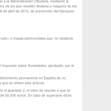
r a la Administración tributaria, mediante la
ro de los que resulten titulares o respecto de los
 28 de abril de 2010, de prevención del blanqueo
«trusts» o masas patrimoniales que, no obstante
 del Impuesto sobre Sociedades, aprobado, por el
stablecimiento permanente en España de no
 que se refiere este artículo.
ere el apartado 2, el valor de rescate a que se
te de 50.000 euros. En caso de superarse dicho