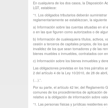
En cualquiera de los dos casos, la Disposición A
LGT, establece:
“1. Los obligados tributarios deberán suministrar 
reglamentariamente se establezcan, la siguiente
a) Información sobre las cuentas situadas en el ex
o en las que figuren como autorizados o de algu
b) Información de cualesquiera títulos, activos, v
cesión a terceros de capitales propios, de los qu
invalidez de los que sean tomadores y de las ren
bienes muebles o inmuebles, contratados con ent
c) Información sobre los bienes inmuebles y dere
Las obligaciones previstas en los tres párrafos a
2 del artículo 4 de la Ley 10/2010, de 28 de abril
(…).”.
Por su parte, el artículo 42 ter, del Reglamento 
comunes de los procedimientos de aplicación de 
relativo a la obligación de información sobre val
“1. Las personas físicas y jurídicas residentes e