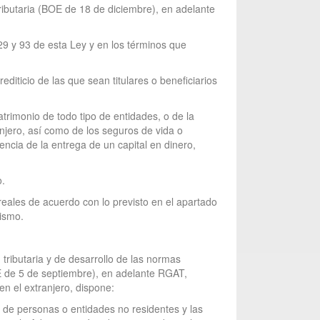
ributaria (BOE de 18 de diciembre), en adelante
 29 y 93 de esta Ley y en los términos que
diticio de las que sean titulares o beneficiarios
atrimonio de todo tipo de entidades, o de la
anjero, así como de los seguros de vida o
ncia de la entrega de un capital en dinero,
o.
 reales de acuerdo con lo previsto en el apartado
rismo.
 tributaria y de desarrollo de las normas
E de 5 de septiembre), en adelante RGAT,
en el extranjero, dispone:
io de personas o entidades no residentes y las