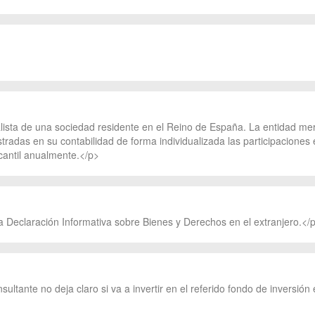
alista de una sociedad residente en el Reino de España. La entidad merc
stradas en su contabilidad de forma individualizada las participaciones 
rcantil anualmente.</p>
a Declaración Informativa sobre Bienes y Derechos en el extranjero.</
ultante no deja claro si va a invertir en el referido fondo de inversión