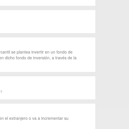
antil se plantea invertir en un fondo de
en dicho fondo de inversión, a través de la
p>
 en el extranjero o va a incrementar su