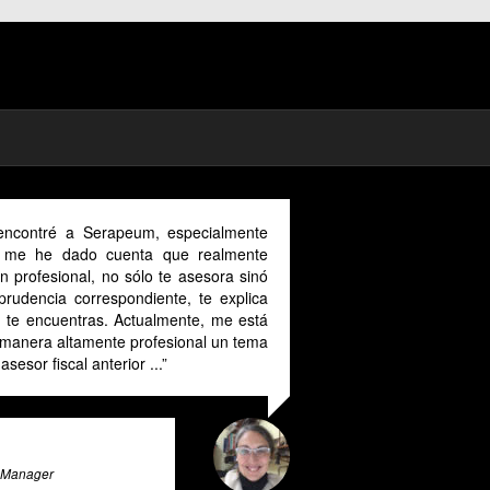
encontré a Serapeum, especialmente
, me he dado cuenta que realmente
 profesional, no sólo te asesora sinó
prudencia correspondiente, te explica
n te encuentras. Actualmente, me está
 manera altamente profesional un tema
sesor fiscal anterior ...
g Manager