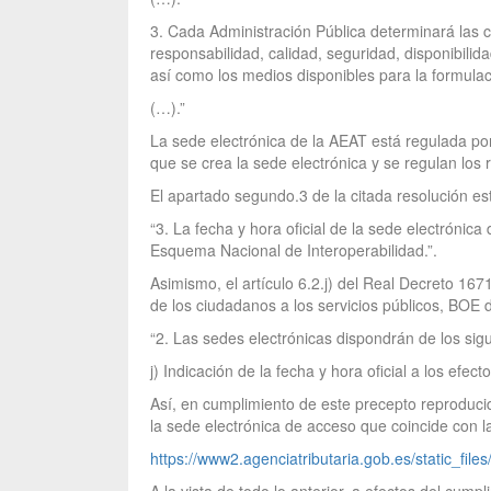
3. Cada Administración Pública determinará las co
responsabilidad, calidad, seguridad, disponibilida
así como los medios disponibles para la formula
(…).”
La sede electrónica de la AEAT está regulada por
que se crea la sede electrónica y se regulan los 
El apartado segundo.3 de la citada resolución es
“3. La fecha y hora oficial de la sede electrónic
Esquema Nacional de Interoperabilidad.”.
Asimismo, el artículo 6.2.j) del Real Decreto 16
de los ciudadanos a los servicios públicos, BOE 
“2. Las sedes electrónicas dispondrán de los sigu
j) Indicación de la fecha y hora oficial a los efec
Así, en cumplimiento de este precepto reproducido
la sede electrónica de acceso que coincide con 
https://www2.agenciatributaria.gob.es/static_file