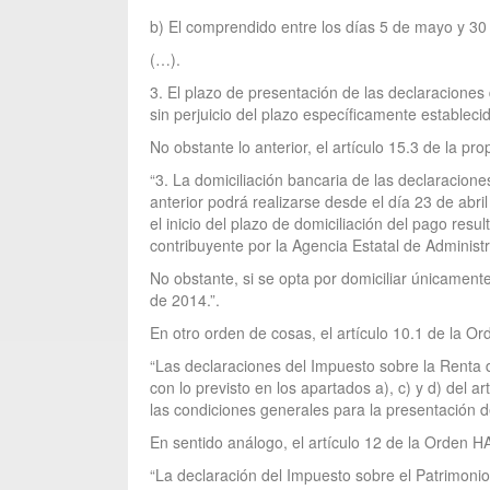
b) El comprendido entre los días 5 de mayo y 30 
(…).
3. El plazo de presentación de las declaraciones
sin perjuicio del plazo específicamente establecid
No obstante lo anterior, el artículo 15.3 de la pr
“3. La domiciliación bancaria de las declaracion
anterior podrá realizarse desde el día 23 de abril
el inicio del plazo de domiciliación del pago res
contribuyente por la Agencia Estatal de Administr
No obstante, si se opta por domiciliar únicament
de 2014.”.
En otro orden de cosas, el artículo 10.1 de la 
“Las declaraciones del Impuesto sobre la Renta 
con lo previsto en los apartados a), c) y d) del 
las condiciones generales para la presentación d
En sentido análogo, el artículo 12 de la Orden 
“La declaración del Impuesto sobre el Patrimonio 