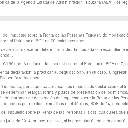
ica de la Agencia Estatal de Administración Tributaria (AEAT) se regirá
, del Impuesto sobre la Renta de las Personas Físicas y de modificació
obre el Patrimonio, BOE de 29, establece que:
 declaración, deberán determinar la deuda tributaria correspondiente e 
enda.”.
y 19/1991, de 6 de junio, del Impuesto sobre el Patrimonio, BOE de 7, 
tar declaración, a practicar autoliquidación y, en su caso, a ingresar l
e Economía y Hacienda.”.
 20 de marzo, por la que se aprueban los modelos de declaración del I
, se determinan el lugar, forma y plazos de presentación de los mismos
ión del borrador de declaración del Impuesto sobre la Renta de las Per
ón de ambos por medios telemáticos o telefónicos, BOE de 24, determi
s del Impuesto sobre la Renta de las Personas Físicas, cualquiera que s
 de junio de 2014, ambos inclusive, si la presentación de la declaración