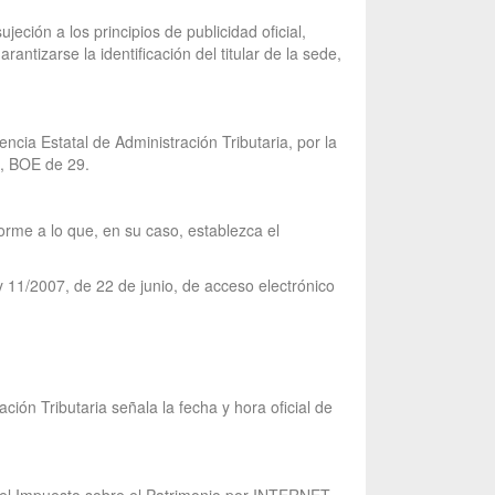
eción a los principios de publicidad oficial,
antizarse la identificación del titular de la sede,
cia Estatal de Administración Tributaria, por la
a, BOE de 29.
forme a lo que, en su caso, establezca el
y 11/2007, de 22 de junio, de acceso electrónico
ión Tributaria señala la fecha y hora oficial de