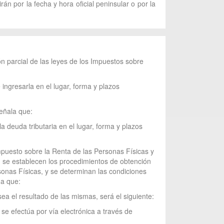
n por la fecha y hora oficial peninsular o por la
n parcial de las leyes de los Impuestos sobre
ingresarla en el lugar, forma y plazos
señala que:
a deuda tributaria en el lugar, forma y plazos
mpuesto sobre la Renta de las Personas Físicas y
, se establecen los procedimientos de obtención
sonas Físicas, y se determinan las condiciones
na que:
ea el resultado de las mismas, será el siguiente:
 se efectúa por vía electrónica a través de