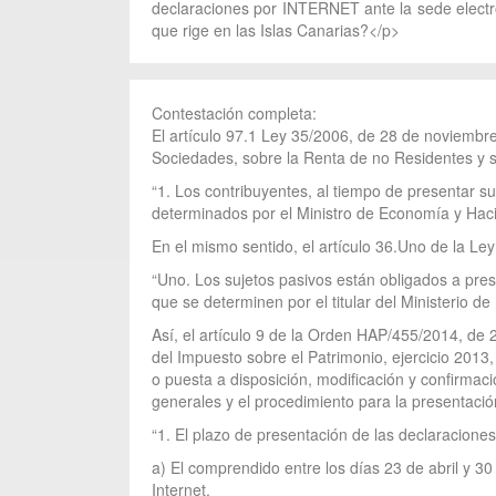
declaraciones por INTERNET ante la sede electrón
que rige en las Islas Canarias?</p>
Contestación completa:
El artículo 97.1 Ley 35/2006, de 28 de noviembre
Sociedades, sobre la Renta de no Residentes y s
“1. Los contribuyentes, al tiempo de presentar su
determinados por el Ministro de Economía y Haci
En el mismo sentido, el artículo 36.Uno de la Le
“Uno. Los sujetos pasivos están obligados a presen
que se determinen por el titular del Ministerio d
Así, el artículo 9 de la Orden HAP/455/2014, de
del Impuesto sobre el Patrimonio, ejercicio 2013
o puesta a disposición, modificación y confirmac
generales y el procedimiento para la presentaci
“1. El plazo de presentación de las declaracione
a) El comprendido entre los días 23 de abril y 30
Internet.