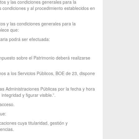
tos y las condiciones generales para la
s condiciones y al procedimiento establecidos en
os y las condiciones generales para la
blece que:
taria podrá ser efectuada:
 Impuesto sobre el Patrimonio deberá realizarse
anos a los Servicios Públicos, BOE de 23, dispone
las Administraciones Públicas por la fecha y hora
tegridad y figurar visible.”.
 acceso.
que:
aciones cuya titularidad, gestión y
encias.