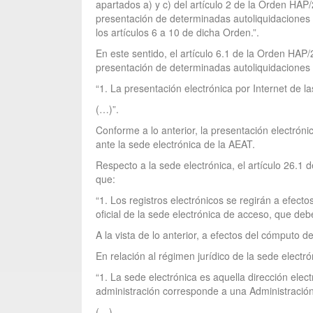
apartados a) y c) del artículo 2 de la Orden HAP
presentación de determinadas autoliquidaciones y
los artículos 6 a 10 de dicha Orden.”.
En este sentido, el artículo 6.1 de la Orden HAP
presentación de determinadas autoliquidaciones y
“1. La presentación electrónica por Internet de l
(…)”.
Conforme a lo anterior, la presentación electróni
ante la sede electrónica de la AEAT.
Respecto a la sede electrónica, el artículo 26.1 
que:
“1. Los registros electrónicos se regirán a efect
oficial de la sede electrónica de acceso, que deb
A la vista de lo anterior, a efectos del cómputo d
En relación al régimen jurídico de la sede electr
“1. La sede electrónica es aquella dirección elec
administración corresponde a una Administración 
(…).