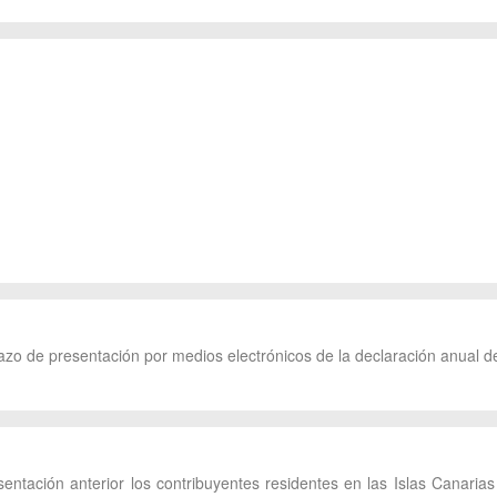
lazo de presentación por medios electrónicos de la declaración anual d
entación anterior los contribuyentes residentes en las Islas Canaria