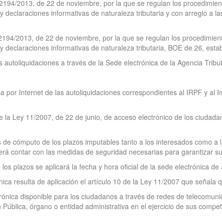
/2194/2013, de 22 de noviembre, por la que se regulan los procedimien
 declaraciones informativas de naturaleza tributaria y con arreglo a la
/2194/2013, de 22 de noviembre, por la que se regulan los procedimient
 declaraciones informativas de naturaleza tributaria, BOE de 26, esta
as autoliquidaciones a través de la Sede electrónica de la Agencia Tribu
ca por Internet de las autoliquidaciones correspondientes al IRPF y al
de la Ley 11/2007, de 22 de junio, de acceso electrónico de los ciudad
os de cómputo de los plazos imputables tanto a los interesados como a 
erá contar con las medidas de seguridad necesarias para garantizar su in
e los plazos se aplicará la fecha y hora oficial de la sede electrónica de
ónica resulta de aplicación el artículo 10 de la Ley 11/2007 que señala 
trónica disponible para los ciudadanos a través de redes de telecomunic
Pública, órgano o entidad administrativa en el ejercicio de sus compet