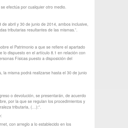
 se efectúa por cualquier otro medio.
 de abril y 30 de junio de 2014, ambos inclusive,
das tributarias resultantes de las mismas.”.
obre el Patrimonio a que se refiere el apartado
e lo dispuesto en el artículo 8.1 en relación con
Personas Físicas puesto a disposición del
, la misma podrá realizarse hasta el 30 de junio
greso o devolución, se presentarán, de acuerdo
mbre, por la que se regulan los procedimientos y
leza tributaria, (…):”.
e:
net, con arreglo a lo establecido en los