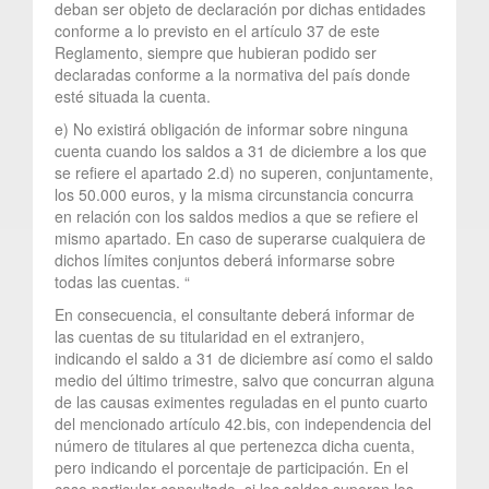
deban ser objeto de declaración por dichas entidades
conforme a lo previsto en el artículo 37 de este
Reglamento, siempre que hubieran podido ser
declaradas conforme a la normativa del país donde
esté situada la cuenta.
e) No existirá obligación de informar sobre ninguna
cuenta cuando los saldos a 31 de diciembre a los que
se refiere el apartado 2.d) no superen, conjuntamente,
los 50.000 euros, y la misma circunstancia concurra
en relación con los saldos medios a que se refiere el
mismo apartado. En caso de superarse cualquiera de
dichos límites conjuntos deberá informarse sobre
todas las cuentas. “
En consecuencia, el consultante deberá informar de
las cuentas de su titularidad en el extranjero,
indicando el saldo a 31 de diciembre así como el saldo
medio del último trimestre, salvo que concurran alguna
de las causas eximentes reguladas en el punto cuarto
del mencionado artículo 42.bis, con independencia del
número de titulares al que pertenezca dicha cuenta,
pero indicando el porcentaje de participación. En el
caso particular consultado, si los saldos superan los