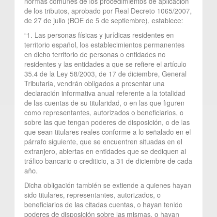
normas comunes de los procedimientos de aplicación
de los tributos, aprobado por Real Decreto 1065/2007,
de 27 de julio (BOE de 5 de septiembre), establece:
“1. Las personas físicas y jurídicas residentes en
territorio español, los establecimientos permanentes
en dicho territorio de personas o entidades no
residentes y las entidades a que se refiere el artículo
35.4 de la Ley 58/2003, de 17 de diciembre, General
Tributaria, vendrán obligados a presentar una
declaración informativa anual referente a la totalidad
de las cuentas de su titularidad, o en las que figuren
como representantes, autorizados o beneficiarios, o
sobre las que tengan poderes de disposición, o de las
que sean titulares reales conforme a lo señalado en el
párrafo siguiente, que se encuentren situadas en el
extranjero, abiertas en entidades que se dediquen al
tráfico bancario o crediticio, a 31 de diciembre de cada
año.
Dicha obligación también se extiende a quienes hayan
sido titulares, representantes, autorizados, o
beneficiarios de las citadas cuentas, o hayan tenido
poderes de disposición sobre las mismas, o hayan