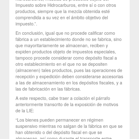
Impuesto sobre Hidrocarburos, entre sí o con otros
productos, siempre que la mezcla obtenida esté
comprendida a su vez en el ámbito objetivo del
impuesto.”.
En conclusión, igual que no procede calificar como
fábrica a un establecimiento donde no se fabrica, sino
que mayoritariamente se almacenan, reciben y
expiden productos objeto de impuestos especiales,
tampoco procede considerar como depósito fiscal a
otro establecimiento en el que no se depositen
(almacenen) tales productos, pues las operaciones de
recepción y expedición deben considerarse accesorias
a las de almacenamiento en los depósitos fiscales, y a
las de fabricación en las fábricas.
A este respecto, cabe traer a colación el párrafo
anteriormente transcrito de la exposición de motivos
de la LIE:
“Los bienes pueden permanecer en régimen
suspensivo mientras no salgan de la fábrica en que se
han obtenido o del depósito fiscal en que se
almacenan, así como durante el transporte entre