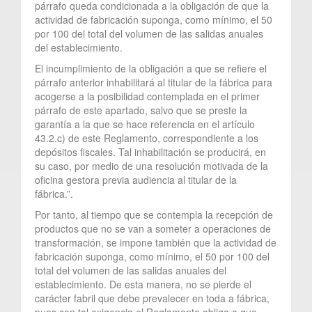
párrafo queda condicionada a la obligación de que la
actividad de fabricación suponga, como mínimo, el 50
por 100 del total del volumen de las salidas anuales
del establecimiento.
El incumplimiento de la obligación a que se refiere el
párrafo anterior inhabilitará al titular de la fábrica para
acogerse a la posibilidad contemplada en el primer
párrafo de este apartado, salvo que se preste la
garantía a la que se hace referencia en el artículo
43.2.c) de este Reglamento, correspondiente a los
depósitos fiscales. Tal inhabilitación se producirá, en
su caso, por medio de una resolución motivada de la
oficina gestora previa audiencia al titular de la
fábrica.”.
Por tanto, al tiempo que se contempla la recepción de
productos que no se van a someter a operaciones de
transformación, se impone también que la actividad de
fabricación suponga, como mínimo, el 50 por 100 del
total del volumen de las salidas anuales del
establecimiento. De esta manera, no se pierde el
carácter fabril que debe prevalecer en toda a fábrica,
pues con tal exigencia el Reglamento obliga a que,