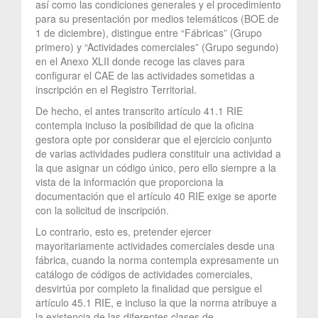
así como las condiciones generales y el procedimiento
para su presentación por medios telemáticos (BOE de
1 de diciembre), distingue entre “Fábricas” (Grupo
primero) y “Actividades comerciales” (Grupo segundo)
en el Anexo XLII donde recoge las claves para
configurar el CAE de las actividades sometidas a
inscripción en el Registro Territorial.
De hecho, el antes transcrito artículo 41.1 RIE
contempla incluso la posibilidad de que la oficina
gestora opte por considerar que el ejercicio conjunto
de varias actividades pudiera constituir una actividad a
la que asignar un código único, pero ello siempre a la
vista de la información que proporciona la
documentación que el artículo 40 RIE exige se aporte
con la solicitud de inscripción.
Lo contrario, esto es, pretender ejercer
mayoritariamente actividades comerciales desde una
fábrica, cuando la norma contempla expresamente un
catálogo de códigos de actividades comerciales,
desvirtúa por completo la finalidad que persigue el
artículo 45.1 RIE, e incluso la que la norma atribuye a
la existencia de las diferentes clases de