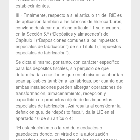
establecimientos.
III.- Finalmente, respecto a si el artículo 11 del RIE es
de aplicación también a las fábricas de hidrocarburos,
conviene destacar que dicho artículo 11 se encuadra
en la Sección 5.ª (“Depósitos y almacenes”) del
Capítulo I (“Disposiciones comunes a los impuestos
especiales de fabricación”) de su Título I (“Impuestos
especiales de fabricación”).
Se dicta el mismo, por tanto, con carácter específico
para los depósitos fiscales, sin perjuicio de que
determinadas cuestiones que en el mismo se abordan
sean aplicables también a las fábricas, por cuanto que
ambas instalaciones pueden albergar operaciones de
transformación, almacenamiento, recepción y
expedición de productos objeto de los impuestos
especiales de fabricación. Así resulta al considerar la
definición que, de “depósito fiscal”, da la LIE en el
apartado 10 de su artículo 4:
“El establecimiento o la red de oleoductos o
gasoductos donde, en virtud de la autorización
concedida y con cumplimiento de las condiciones y