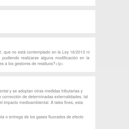
22, que no está contemplado en la Ley 16/2013 ni
 pudiendo realizarse alguna modificación en la
ones a los gestores de residuos?</p>
tal y se adoptan otras medidas tributarias y
e corrección de determinadas externalidades, tal
el impacto medioambiental. A tales fines, esta
nta o entrega de los gases fluorados de efecto