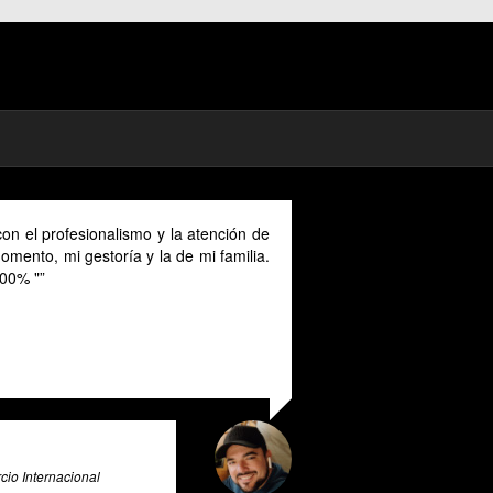
on el profesionalismo y la atención de
mento, mi gestoría y la de mi familia.
00% "
io Internacional