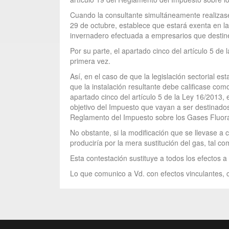
Cuando la consultante simultáneamente realizase a
29 de octubre, establece que estará exenta en l
invernadero efectuada a empresarios que destine
Por su parte, el apartado cinco del artículo 5 d
primera vez.
Así, en el caso de que la legislación sectorial 
que la instalación resultante debe calificase co
apartado cinco del artículo 5 de la Ley 16/2013,
objetivo del Impuesto que vayan a ser destinados
Reglamento del Impuesto sobre los Gases Fluora
No obstante, si la modificación que se llevase a 
produciría por la mera sustitución del gas, tal 
Esta contestación sustituye a todos los efectos 
Lo que comunico a Vd. con efectos vinculantes, c