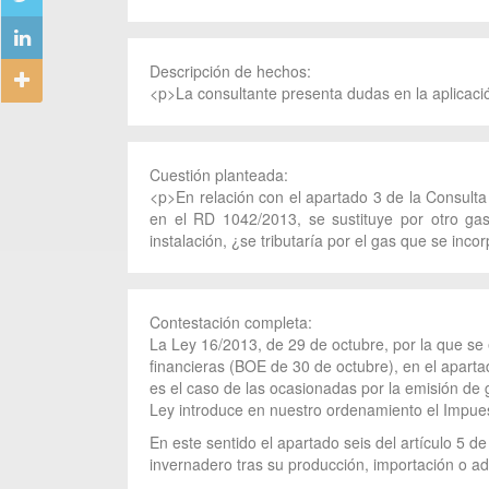
Descripción de hechos:
<p>La consultante presenta dudas en la aplicaci
Cuestión planteada:
<p>En relación con el apartado 3 de la Consulta
en el RD 1042/2013, se sustituye por otro gas
instalación, ¿se tributaría por el gas que se inc
Contestación completa:
La Ley 16/2013, de 29 de octubre, por la que se
financieras (BOE de 30 de octubre), en el apart
es el caso de las ocasionadas por la emisión de 
Ley introduce en nuestro ordenamiento el Impue
En este sentido el apartado seis del artículo 5 d
invernadero tras su producción, importación o adq