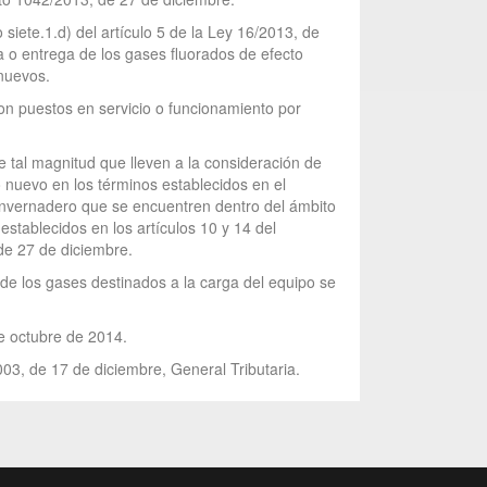
siete.1.d) del artículo 5 de la Ley 16/2013, de
 o entrega de los gases fluorados de efecto
nuevos.
son puestos en servicio o funcionamiento por
e tal magnitud que lleven a la consideración de
 nuevo en los términos establecidos en el
o invernadero que se encuentren dentro del ámbito
stablecidos en los artículos 10 y 14 del
de 27 de diciembre.
 de los gases destinados a la carga del equipo se
de octubre de 2014.
003, de 17 de diciembre, General Tributaria.