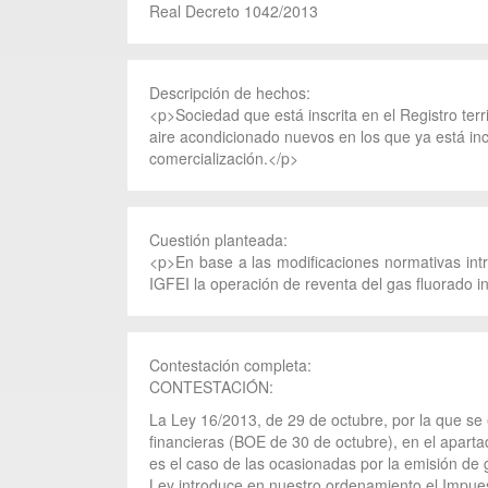
Real Decreto 1042/2013
Descripción de hechos:
<p>Sociedad que está inscrita en el Registro te
aire acondicionado nuevos en los que ya está in
comercialización.</p>
Cuestión planteada:
<p>En base a las modificaciones normativas int
IGFEI la operación de reventa del gas fluorado 
Contestación completa:
CONTESTACIÓN:
La Ley 16/2013, de 29 de octubre, por la que se
financieras (BOE de 30 de octubre), en el apart
es el caso de las ocasionadas por la emisión de 
Ley introduce en nuestro ordenamiento el Impue