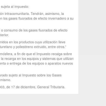
 sujeta al impuesto:
ión intracomunitaria. Tendrán, asimismo, la
n los gases fluorados de efecto invernadero a su
n o consumo de los gases fluorados de efecto
terior.
idos en los productos cuya utilización lleve
etano y poliestireno extruido, entre otros.”
tmósfera, a fin de que el Impuesto recaiga sobre
la recarga en los equipos y sistemas que utilizan
enta o entrega de los equipos o aparatos nuevos
uorado sujeto al Impuesto sobre los Gases
l mismo.
003, de 17 de diciembre, General Tributaria.