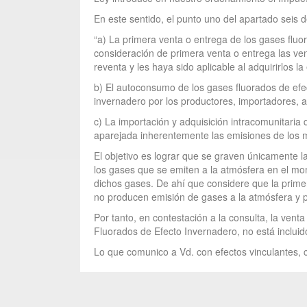
En este sentido, el punto uno del apartado seis d
“a) La primera venta o entrega de los gases fluo
consideración de primera venta o entrega las ve
reventa y les haya sido aplicable al adquirirlos l
b) El autoconsumo de los gases fluorados de efe
invernadero por los productores, importadores, ad
c) La importación y adquisición intracomunitaria 
aparejada inherentemente las emisiones de los mi
El objetivo es lograr que se graven únicamente l
los gases que se emiten a la atmósfera en el mom
dichos gases. De ahí que considere que la prime
no producen emisión de gases a la atmósfera y p
Por tanto, en contestación a la consulta, la ven
Fluorados de Efecto Invernadero, no está incluido
Lo que comunico a Vd. con efectos vinculantes, c