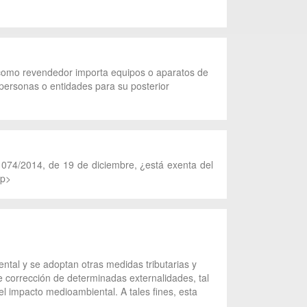
o como revendedor importa equipos o aparatos de
personas o entidades para su posterior
1074/2014, de 19 de diciembre, ¿está exenta del
/p>
tal y se adoptan otras medidas tributarias y
e corrección de determinadas externalidades, tal
el impacto medioambiental. A tales fines, esta