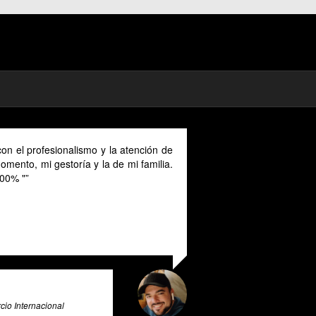
on el profesionalismo y la atención de
mento, mi gestoría y la de mi familia.
00% "
io Internacional