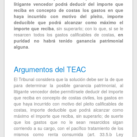
litigante vencedor podrá deducir del importe que
reciba en concepto de costas los gastos en que
haya incurrido con motivo del pleito, importe
deducible que podrá alcanzar como máximo el
importe que reciba
, sin superarlo; con lo que, si se le
resarcen todos los gastos calificables de costas,
en
puridad no habrá tenido ganancia patrimonial
alguna
.
Argumentos del TEAC
El Tribunal considera que la solución debe ser la de que
para determinar la posible ganancia patrimonial, al
litigante vencedor debe permitírsele deducir del importe
que reciba en concepto de costas civiles, los gastos en
que haya incurrido con motivo del pleito calificables de
costas, importe deducible que podrá alcanzar como
máximo el importe que reciba, sin superarlo; de suerte
que los gastos que no le sean resarcidos sigan
corriendo a su cargo, con el pacífico tratamiento de los
mismos como renta consumida (art. 33.5.b Ley