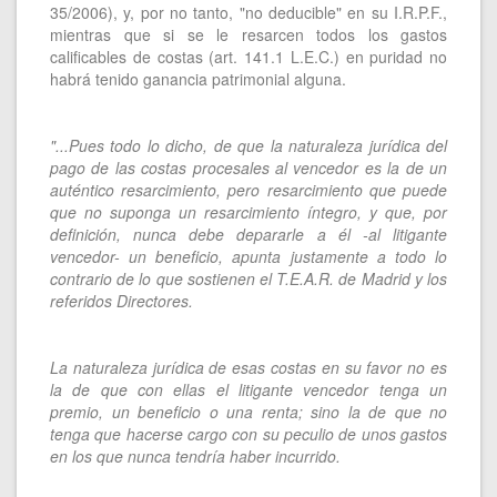
35/2006), y, por no tanto, "no deducible" en su I.R.P.F.,
mientras que si se le resarcen todos los gastos
calificables de costas (art. 141.1 L.E.C.) en puridad no
habrá tenido ganancia patrimonial alguna.
"...Pues todo lo dicho, de que la naturaleza jurídica del
pago de las costas procesales al vencedor es la de un
auténtico resarcimiento, pero resarcimiento que puede
que no suponga un resarcimiento íntegro, y que, por
definición, nunca debe depararle a él -al litigante
vencedor- un beneficio, apunta justamente a todo lo
contrario de lo que sostienen el T.E.A.R. de Madrid y los
referidos Directores.
La naturaleza jurídica de esas costas en su favor no es
la de que con ellas el litigante vencedor tenga un
premio, un beneficio o una renta; sino la de que no
tenga que hacerse cargo con su peculio de unos gastos
en los que nunca tendría haber incurrido.