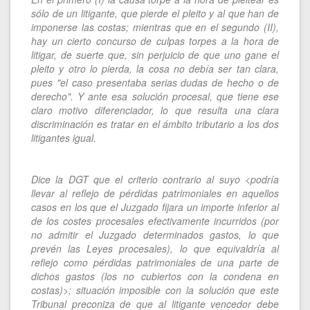
sólo de un litigante, que pierde el pleito y al que han de
imponerse las costas; mientras que en el segundo (II),
hay un cierto concurso de culpas torpes a la hora de
litigar, de suerte que, sin perjuicio de que uno gane el
pleito y otro lo pierda, la cosa no debía ser tan clara,
pues "el caso presentaba serias dudas de hecho o de
derecho". Y ante esa solución procesal, que tiene ese
claro motivo diferenciador, lo que resulta una clara
discriminación es tratar en el ámbito tributario a los dos
litigantes igual.
Dice la DGT que el criterio contrario al suyo <podría
llevar al reflejo de pérdidas patrimoniales en aquellos
casos en los que el Juzgado fijara un importe inferior al
de los costes procesales efectivamente incurridos (por
no admitir el Juzgado determinados gastos, lo que
prevén las Leyes procesales), lo que equivaldría al
reflejo como pérdidas patrimoniales de una parte de
dichos gastos (los no cubiertos con la condena en
costas)>; situación imposible con la solución que este
Tribunal preconiza de que al litigante vencedor debe