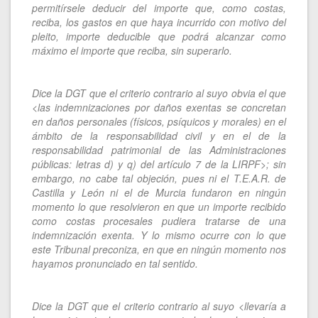
permitírsele deducir del importe que, como costas,
reciba, los gastos en que haya incurrido con motivo del
pleito, importe deducible que podrá alcanzar como
máximo el importe que reciba, sin superarlo.
Dice la DGT que el criterio contrario al suyo obvia el que
<las indemnizaciones por daños exentas se concretan
en daños personales (físicos, psíquicos y morales) en el
ámbito de la responsabilidad civil y en el de la
responsabilidad patrimonial de las Administraciones
públicas: letras d) y q) del artículo 7 de la LIRPF>; sin
embargo, no cabe tal objeción, pues ni el T.E.A.R. de
Castilla y León ni el de Murcia fundaron en ningún
momento lo que resolvieron en que un importe recibido
como costas procesales pudiera tratarse de una
indemnización exenta. Y lo mismo ocurre con lo que
este Tribunal preconiza, en que en ningún momento nos
hayamos pronunciado en tal sentido.
Dice la DGT que el criterio contrario al suyo <llevaría a