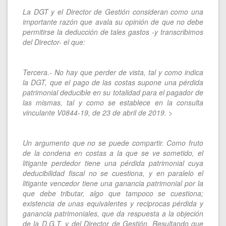
La DGT y el Director de Gestión consideran como una
importante razón que avala su opinión de que no debe
permitirse la deducción de tales gastos -y transcribimos
del Director- el que:
Tercera.- No hay que perder de vista, tal y como indica
la DGT, que el pago de las costas supone una pérdida
patrimonial deducible en su totalidad para el pagador de
las mismas, tal y como se establece en la consulta
vinculante V0844-19, de 23 de abril de 2019. >
Un argumento que no se puede compartir. Como fruto
de la condena en costas a la que se ve sometido, el
litigante perdedor tiene una pérdida patrimonial cuya
deducibilidad fiscal no se cuestiona, y en paralelo el
litigante vencedor tiene una ganancia patrimonial por la
que debe tributar, algo que tampoco se cuestiona;
existencia de unas equivalentes y reciprocas pérdida y
ganancia patrimoniales, que da respuesta a la objeción
de la D.G.T. y del Director de Gestión. Resultando que