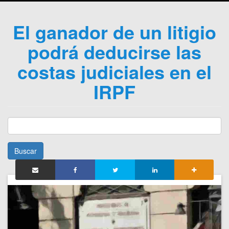
El ganador de un litigio
podrá deducirse las
costas judiciales en el
IRPF
Buscar