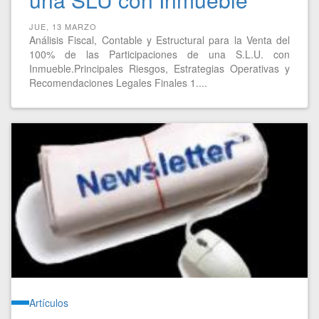
JUE, 13 MARZO
Análisis Fiscal, Contable y Estructural para la Venta del
100% de las Participaciones de una S.L.U. con
Inmueble.Principales Riesgos, Estrategias Operativas y
Recomendaciones Legales Finales 1....
Artículos