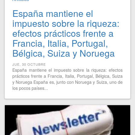
España mantiene el
impuesto sobre la riqueza:
efectos prácticos frente a
Francia, Italia, Portugal,
Bélgica, Suiza y Noruega
JUE, 30 OCTUBRE
España mantiene el impuesto sobre la riqueza: efectos
prácticos frente a Francia, Italia, Portugal, Bélgica, Suiza
y Noruega España es, junto con Noruega y Suiza, uno de
los pocos países...