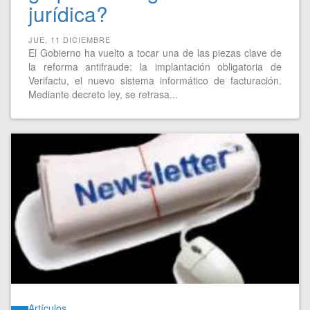
jurídica?
JUE, 11 DICIEMBRE
El Gobierno ha vuelto a tocar una de las piezas clave de
la reforma antifraude: la implantación obligatoria de
Verifactu, el nuevo sistema informático de facturación.
Mediante decreto ley, se retrasa...
Artículos