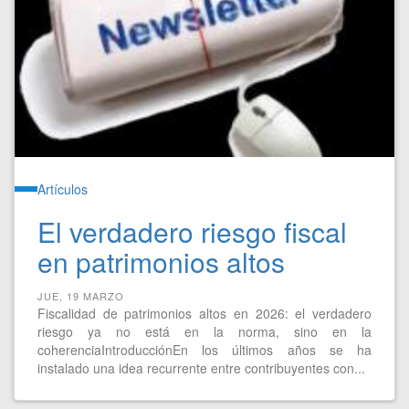
Artículos
El verdadero riesgo fiscal
en patrimonios altos
JUE, 19 MARZO
Fiscalidad de patrimonios altos en 2026: el verdadero
riesgo ya no está en la norma, sino en la
coherenciaIntroducciónEn los últimos años se ha
instalado una idea recurrente entre contribuyentes con...