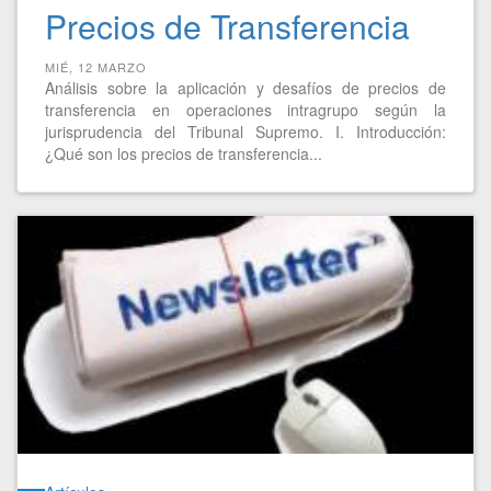
Precios de Transferencia
MIÉ, 12 MARZO
Análisis sobre la aplicación y desafíos de precios de
transferencia en operaciones intragrupo según la
jurisprudencia del Tribunal Supremo. I. Introducción:
¿Qué son los precios de transferencia...