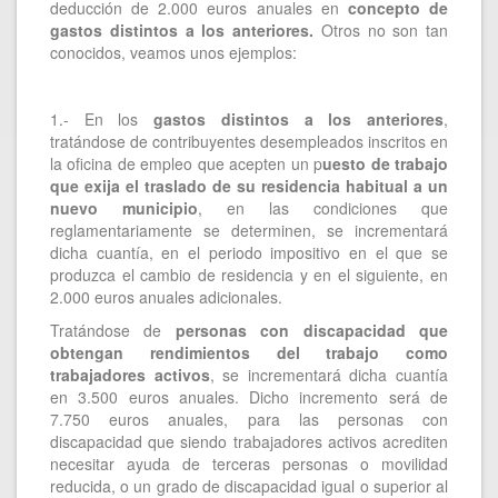
deducción de 2.000 euros anuales en
concepto de
gastos distintos a los anteriores.
Otros no son tan
conocidos, veamos unos ejemplos:
1.- En los
gastos distintos a los anteriores
,
tratándose de contribuyentes desempleados inscritos en
la oficina de empleo que acepten un p
uesto de trabajo
que exija el traslado de su residencia habitual a un
nuevo municipio
, en las condiciones que
reglamentariamente se determinen, se incrementará
dicha cuantía, en el periodo impositivo en el que se
produzca el cambio de residencia y en el siguiente, en
2.000 euros anuales adicionales.
Tratándose de
personas con discapacidad que
obtengan rendimientos del trabajo como
trabajadores activos
, se incrementará dicha cuantía
en 3.500 euros anuales. Dicho incremento será de
7.750 euros anuales, para las personas con
discapacidad que siendo trabajadores activos acrediten
necesitar ayuda de terceras personas o movilidad
reducida, o un grado de discapacidad igual o superior al