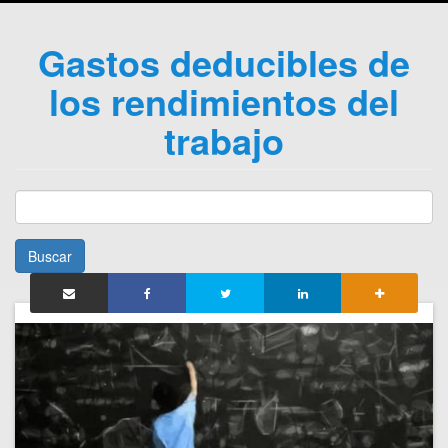
Gastos deducibles de
los rendimientos del
trabajo
Buscar