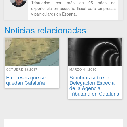
Tributarias, con más de 25 años de
experiencia en asesoría fiscal para empresas
y particulares en España.
Noticias relacionadas
OCTUBRE 13,2017
MARZO 01,2016
Empresas que se
Sombras sobre la
quedan Cataluña
Delegación Especial
de la Agencia
Tributaria en Cataluña