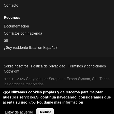
Contacto
Recursos
Documentación
Conflictos con hacienda
SII
¿Soy residente fiscal en España?
Sobre nosotros
Política de privacidad
Términos y condiciones
Copyright
© 2012-2026 Copyright por Serapeum Expert System, S.L. Todos
los derechos reservados
<p>Utilizamos cookies propias y de terceros para mejorar
nuestros servicios.Si continua navegando, consideramos que
acepta su uso.</p>
No, dame más información
Estoy de acuerdo
Decline