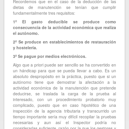
Recordemos que en el caso de la deducción de las
dietas de manutención se tenían que cumplir
fundamentalmente tres requisitos:
1ª El gasto deducible se produce como
consecuencia de la actividad económica que realiza
el autónomo.
2ª Se produce en establecimientos de restauración
y hostelería.
3ª Se pague por medios electrónicos.
Algo que a priori puede ser sencillo se ha convertido en
un hándicap para que se pueda llevar a cabo. Es un
absoluto despropósito en la práctica, puesto que si un
autónomo tiene que demostrar la afectación a la
actividad económica de la manutención que pretende
deducirse, se traslada la carga de la prueba al
interesado, con un procedimiento probatorio muy
complicado, puesto que en caso hipotético de una
inspección de la agencia tributaria y transcurrido un
tiempo importante sería muy difícil recopilar la pruebas
necesarias y aun así el Inspector podría no
considerarlas suficiente, razón por la que los gestores y