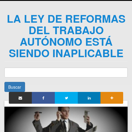
LA LEY DE REFORMAS
DEL TRABAJO
AUTÓNOMO ESTÁ
SIENDO INAPLICABLE
Buscar