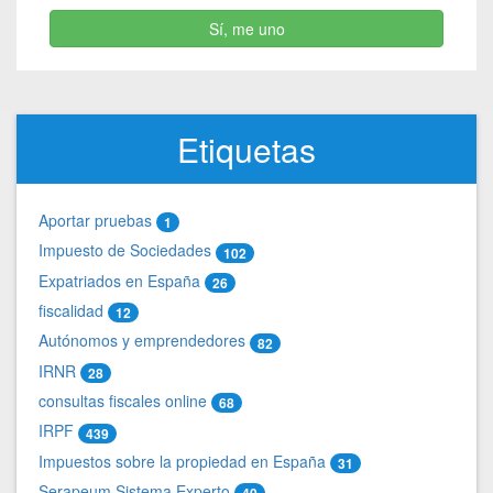
Sí, me uno
Etiquetas
Aportar pruebas
1
Impuesto de Sociedades
102
Expatriados en España
26
fiscalidad
12
Autónomos y emprendedores
82
IRNR
28
consultas fiscales online
68
IRPF
439
Impuestos sobre la propiedad en España
31
Serapeum Sistema Experto