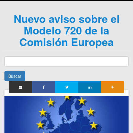
Nuevo aviso sobre el
Modelo 720 de la
Comisión Europea
Buscar