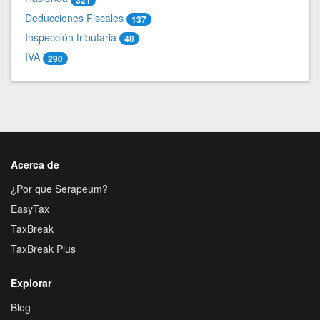
Deducciones Fiscales
137
Inspección tributaria
48
IVA
290
Acerca de
¿Por que Serapeum?
EasyTax
TaxBreak
TaxBreak Plus
Explorar
Blog