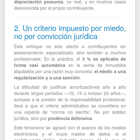
depreciación presunta
, no real, y en muchos casos
desconocida por el propio contribuyente.
2. Un criterio impuesto por miedo,
no por convicción jurídica
Este enfoque no solo afectó a contribuyentes sin
asesoramiento especializado, sino también a muchos
profesionales. En la práctica, el
3 % se aplicaba de
forma casi automática
en la venta de inmuebles
alquilados por una razón muy concreta:
el miedo a una
regularización y a una sanción
.
La dificultad de justificar amortizaciones año a año
durante largos periodos —10, 15 o incluso 20 años—,
sumada a la presión de la responsabilidad profesional,
llevó a que el criterio administrativo se convirtiera en
una especie de “norma no escrita”. No por solidez
jurídica, sino por
prudencia defensiva
.
Este fenómeno se agravó con el avance de los medios
electrónicos y el cruce masivo de datos: si el
contribuyente había deducido menos de lo que la