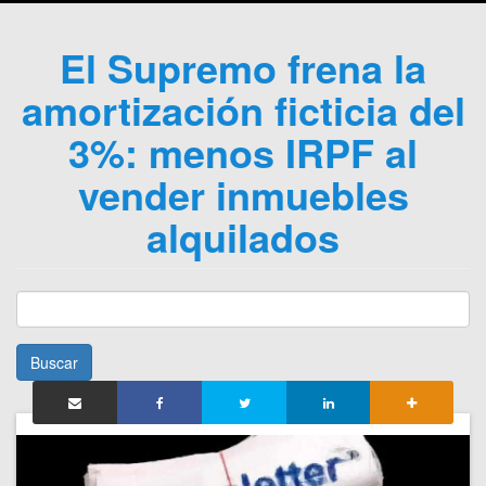
El Supremo frena la
amortización ficticia del
3%: menos IRPF al
vender inmuebles
alquilados
Buscar