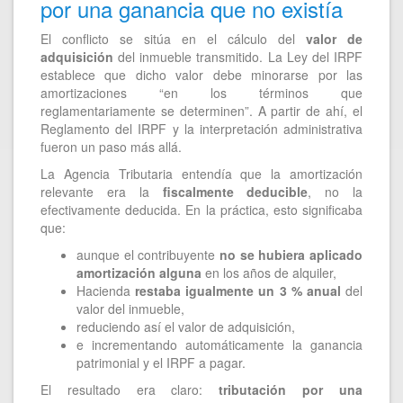
por una ganancia que no existía
El conflicto se sitúa en el cálculo del
valor de
adquisición
del inmueble transmitido. La Ley del IRPF
establece que dicho valor debe minorarse por las
amortizaciones “en los términos que
reglamentariamente se determinen”. A partir de ahí, el
Reglamento del IRPF y la interpretación administrativa
fueron un paso más allá.
La Agencia Tributaria entendía que la amortización
relevante era la
fiscalmente deducible
, no la
efectivamente deducida. En la práctica, esto significaba
que:
aunque el contribuyente
no se hubiera aplicado
amortización alguna
en los años de alquiler,
Hacienda
restaba igualmente un 3 % anual
del
valor del inmueble,
reduciendo así el valor de adquisición,
e incrementando automáticamente la ganancia
patrimonial y el IRPF a pagar.
El resultado era claro:
tributación por una