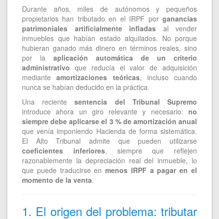
Durante años, miles de autónomos y pequeños
propietarios han tributado en el IRPF por
ganancias
patrimoniales artificialmente infladas
al vender
inmuebles que habían estado alquilados. No porque
hubieran ganado más dinero en términos reales, sino
por la
aplicación automática de un criterio
administrativo
que reducía el valor de adquisición
mediante
amortizaciones teóricas
, incluso cuando
nunca se habían deducido en la práctica.
Una reciente
sentencia del Tribunal Supremo
introduce ahora un giro relevante y necesario:
no
siempre debe aplicarse el 3 % de amortización anual
que venía imponiendo Hacienda de forma sistemática.
El Alto Tribunal admite que pueden utilizarse
coeficientes inferiores
, siempre que reflejen
razonablemente la depreciación real del inmueble, lo
que puede traducirse en
menos IRPF a pagar en el
momento de la venta
.
1. El origen del problema: tributar