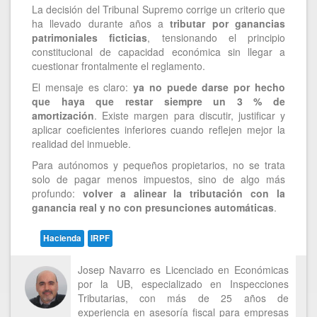
La decisión del Tribunal Supremo corrige un criterio que
ha llevado durante años a
tributar por ganancias
patrimoniales ficticias
, tensionando el principio
constitucional de capacidad económica sin llegar a
cuestionar frontalmente el reglamento.
El mensaje es claro:
ya no puede darse por hecho
que haya que restar siempre un 3 % de
amortización
. Existe margen para discutir, justificar y
aplicar coeficientes inferiores cuando reflejen mejor la
realidad del inmueble.
Para autónomos y pequeños propietarios, no se trata
solo de pagar menos impuestos, sino de algo más
profundo:
volver a alinear la tributación con la
ganancia real y no con presunciones automáticas
.
Hacienda
IRPF
Josep Navarro es Licenciado en Económicas
por la UB, especializado en Inspecciones
Tributarias, con más de 25 años de
experiencia en asesoría fiscal para empresas