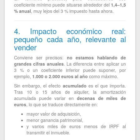
coeficiente mínimo puede situarse alrededor del
1,4–1,5
% anual
, muy lejos del 3 % impuesto hasta ahora.
4. Impacto económico real:
pequeño cada año, relevante al
vender
Conviene ser precisos:
no estamos hablando de
grandes cifras anuales
. La diferencia entre aplicar un
3 % o un coeficiente inferior puede suponer, por
ejemplo,
1.000 o 2.000 euros al año
como máximo.
Sin embargo, el efecto
acumulado
es el que importa.
Tras 10 o 15 años de alquiler, la amortización
acumulada puede variar en
decenas de miles de
euros
, lo que se traduce directamente en:
mayor valor de adquisición,
menor ganancia patrimonial,
y varios miles de euros menos de IRPF al
transmitir el inmueble.