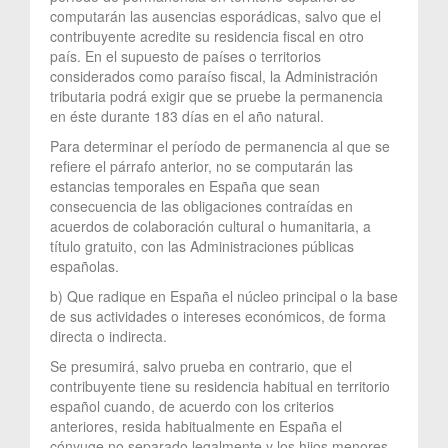
computarán las ausencias esporádicas, salvo que el
contribuyente acredite su residencia fiscal en otro
país. En el supuesto de países o territorios
considerados como paraíso fiscal, la Administración
tributaria podrá exigir que se pruebe la permanencia
en éste durante 183 días en el año natural.
Para determinar el período de permanencia al que se
refiere el párrafo anterior, no se computarán las
estancias temporales en España que sean
consecuencia de las obligaciones contraídas en
acuerdos de colaboración cultural o humanitaria, a
título gratuito, con las Administraciones públicas
españolas.
b) Que radique en España el núcleo principal o la base
de sus actividades o intereses económicos, de forma
directa o indirecta.
Se presumirá, salvo prueba en contrario, que el
contribuyente tiene su residencia habitual en territorio
español cuando, de acuerdo con los criterios
anteriores, resida habitualmente en España el
cónyuge no separado legalmente y los hijos menores