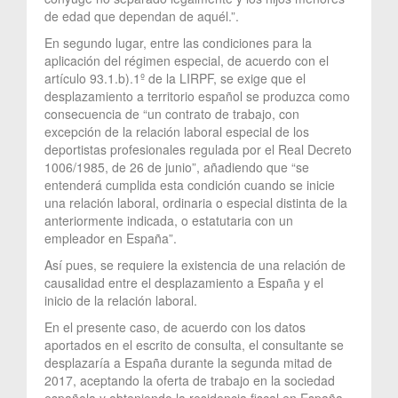
de edad que dependan de aquél.”.
En segundo lugar, entre las condiciones para la
aplicación del régimen especial, de acuerdo con el
artículo 93.1.b).1º de la LIRPF, se exige que el
desplazamiento a territorio español se produzca como
consecuencia de “un contrato de trabajo, con
excepción de la relación laboral especial de los
deportistas profesionales regulada por el Real Decreto
1006/1985, de 26 de junio”, añadiendo que “se
entenderá cumplida esta condición cuando se inicie
una relación laboral, ordinaria o especial distinta de la
anteriormente indicada, o estatutaria con un
empleador en España”.
Así pues, se requiere la existencia de una relación de
causalidad entre el desplazamiento a España y el
inicio de la relación laboral.
En el presente caso, de acuerdo con los datos
aportados en el escrito de consulta, el consultante se
desplazaría a España durante la segunda mitad de
2017, aceptando la oferta de trabajo en la sociedad
española y obteniendo la residencia fiscal en España