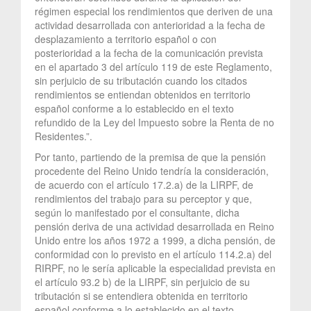
régimen especial los rendimientos que deriven de una
actividad desarrollada con anterioridad a la fecha de
desplazamiento a territorio español o con
posterioridad a la fecha de la comunicación prevista
en el apartado 3 del artículo 119 de este Reglamento,
sin perjuicio de su tributación cuando los citados
rendimientos se entiendan obtenidos en territorio
español conforme a lo establecido en el texto
refundido de la Ley del Impuesto sobre la Renta de no
Residentes.”.
Por tanto, partiendo de la premisa de que la pensión
procedente del Reino Unido tendría la consideración,
de acuerdo con el artículo 17.2.a) de la LIRPF, de
rendimientos del trabajo para su perceptor y que,
según lo manifestado por el consultante, dicha
pensión deriva de una actividad desarrollada en Reino
Unido entre los años 1972 a 1999, a dicha pensión, de
conformidad con lo previsto en el artículo 114.2.a) del
RIRPF, no le sería aplicable la especialidad prevista en
el artículo 93.2 b) de la LIRPF, sin perjuicio de su
tributación si se entendiera obtenida en territorio
español conforme a lo establecido en el texto