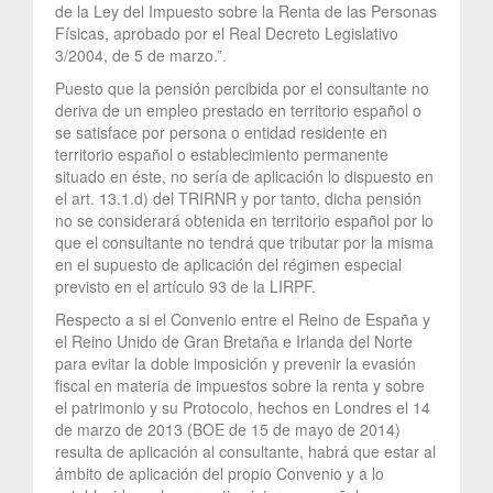
de la Ley del Impuesto sobre la Renta de las Personas
Físicas, aprobado por el Real Decreto Legislativo
3/2004, de 5 de marzo.”.
Puesto que la pensión percibida por el consultante no
deriva de un empleo prestado en territorio español o
se satisface por persona o entidad residente en
territorio español o establecimiento permanente
situado en éste, no sería de aplicación lo dispuesto en
el art. 13.1.d) del TRIRNR y por tanto, dicha pensión
no se considerará obtenida en territorio español por lo
que el consultante no tendrá que tributar por la misma
en el supuesto de aplicación del régimen especial
previsto en el artículo 93 de la LIRPF.
Respecto a si el Convenio entre el Reino de España y
el Reino Unido de Gran Bretaña e Irlanda del Norte
para evitar la doble imposición y prevenir la evasión
fiscal en materia de impuestos sobre la renta y sobre
el patrimonio y su Protocolo, hechos en Londres el 14
de marzo de 2013 (BOE de 15 de mayo de 2014)
resulta de aplicación al consultante, habrá que estar al
ámbito de aplicación del propio Convenio y a lo