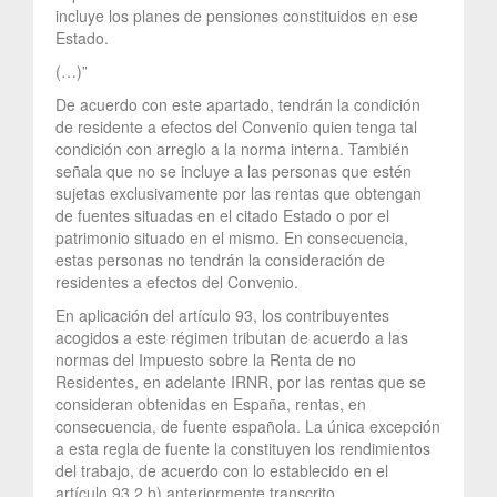
incluye los planes de pensiones constituidos en ese
Estado.
(…)”
De acuerdo con este apartado, tendrán la condición
de residente a efectos del Convenio quien tenga tal
condición con arreglo a la norma interna. También
señala que no se incluye a las personas que estén
sujetas exclusivamente por las rentas que obtengan
de fuentes situadas en el citado Estado o por el
patrimonio situado en el mismo. En consecuencia,
estas personas no tendrán la consideración de
residentes a efectos del Convenio.
En aplicación del artículo 93, los contribuyentes
acogidos a este régimen tributan de acuerdo a las
normas del Impuesto sobre la Renta de no
Residentes, en adelante IRNR, por las rentas que se
consideran obtenidas en España, rentas, en
consecuencia, de fuente española. La única excepción
a esta regla de fuente la constituyen los rendimientos
del trabajo, de acuerdo con lo establecido en el
artículo 93.2.b) anteriormente transcrito.