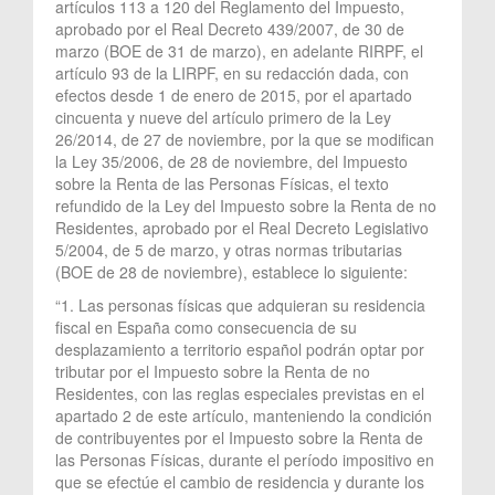
artículos 113 a 120 del Reglamento del Impuesto,
aprobado por el Real Decreto 439/2007, de 30 de
marzo (BOE de 31 de marzo), en adelante RIRPF, el
artículo 93 de la LIRPF, en su redacción dada, con
efectos desde 1 de enero de 2015, por el apartado
cincuenta y nueve del artículo primero de la Ley
26/2014, de 27 de noviembre, por la que se modifican
la Ley 35/2006, de 28 de noviembre, del Impuesto
sobre la Renta de las Personas Físicas, el texto
refundido de la Ley del Impuesto sobre la Renta de no
Residentes, aprobado por el Real Decreto Legislativo
5/2004, de 5 de marzo, y otras normas tributarias
(BOE de 28 de noviembre), establece lo siguiente:
“1. Las personas físicas que adquieran su residencia
fiscal en España como consecuencia de su
desplazamiento a territorio español podrán optar por
tributar por el Impuesto sobre la Renta de no
Residentes, con las reglas especiales previstas en el
apartado 2 de este artículo, manteniendo la condición
de contribuyentes por el Impuesto sobre la Renta de
las Personas Físicas, durante el período impositivo en
que se efectúe el cambio de residencia y durante los