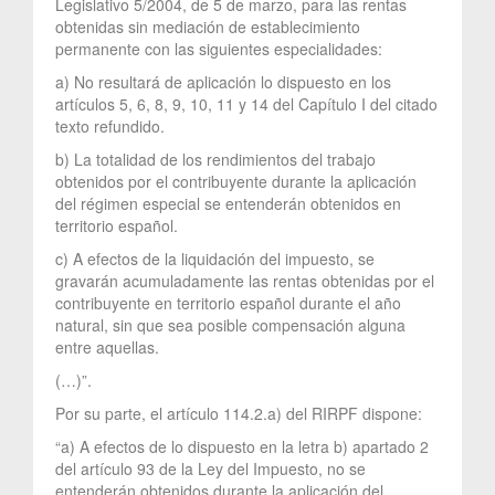
Legislativo 5/2004, de 5 de marzo, para las rentas
obtenidas sin mediación de establecimiento
permanente con las siguientes especialidades:
a) No resultará de aplicación lo dispuesto en los
artículos 5, 6, 8, 9, 10, 11 y 14 del Capítulo I del citado
texto refundido.
b) La totalidad de los rendimientos del trabajo
obtenidos por el contribuyente durante la aplicación
del régimen especial se entenderán obtenidos en
territorio español.
c) A efectos de la liquidación del impuesto, se
gravarán acumuladamente las rentas obtenidas por el
contribuyente en territorio español durante el año
natural, sin que sea posible compensación alguna
entre aquellas.
(…)”.
Por su parte, el artículo 114.2.a) del RIRPF dispone:
“a) A efectos de lo dispuesto en la letra b) apartado 2
del artículo 93 de la Ley del Impuesto, no se
entenderán obtenidos durante la aplicación del