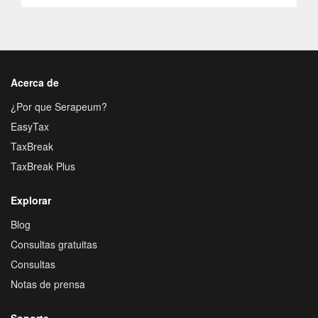
Acerca de
¿Por que Serapeum?
EasyTax
TaxBreak
TaxBreak Plus
Explorar
Blog
Consultas gratuitas
Consultas
Notas de prensa
Soporte