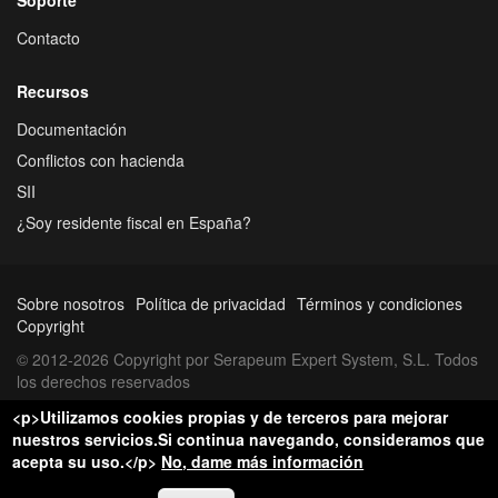
Contacto
Recursos
Documentación
Conflictos con hacienda
SII
¿Soy residente fiscal en España?
Sobre nosotros
Política de privacidad
Términos y condiciones
Copyright
© 2012-2026 Copyright por Serapeum Expert System, S.L. Todos
los derechos reservados
<p>Utilizamos cookies propias y de terceros para mejorar
nuestros servicios.Si continua navegando, consideramos que
acepta su uso.</p>
No, dame más información