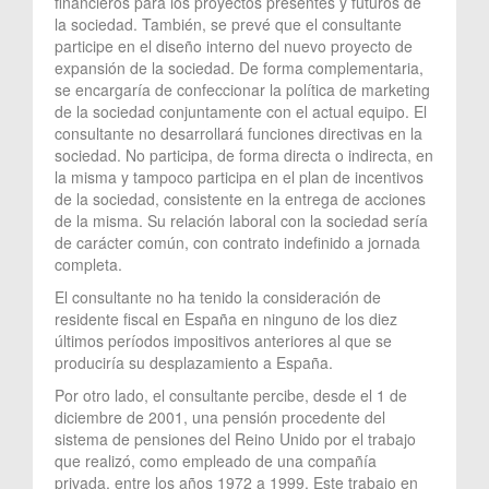
financieros para los proyectos presentes y futuros de
la sociedad. También, se prevé que el consultante
participe en el diseño interno del nuevo proyecto de
expansión de la sociedad. De forma complementaria,
se encargaría de confeccionar la política de marketing
de la sociedad conjuntamente con el actual equipo. El
consultante no desarrollará funciones directivas en la
sociedad. No participa, de forma directa o indirecta, en
la misma y tampoco participa en el plan de incentivos
de la sociedad, consistente en la entrega de acciones
de la misma. Su relación laboral con la sociedad sería
de carácter común, con contrato indefinido a jornada
completa.
El consultante no ha tenido la consideración de
residente fiscal en España en ninguno de los diez
últimos períodos impositivos anteriores al que se
produciría su desplazamiento a España.
Por otro lado, el consultante percibe, desde el 1 de
diciembre de 2001, una pensión procedente del
sistema de pensiones del Reino Unido por el trabajo
que realizó, como empleado de una compañía
privada, entre los años 1972 a 1999. Este trabajo en