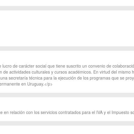
 lucro de carácter social que tiene suscrito un convenio de colaborac
ón de actividades culturales y cursos académicos. En virtud del mismo
una secretaría técnica para la ejecución de los programas que se proy
 permanente en Uruguay.</p>
te en relación con los servicios contratados para el IVA y el Impuesto 