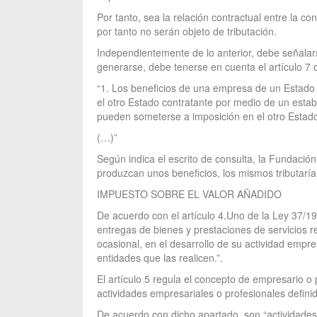
Por tanto, sea la relación contractual entre la c
por tanto no serán objeto de tributación.
Independientemente de lo anterior, debe señalar
generarse, debe tenerse en cuenta el artículo 7 
“1. Los beneficios de una empresa de un Estado 
el otro Estado contratante por medio de un estab
pueden someterse a imposición en el otro Estad
(…)”
Según indica el escrito de consulta, la Fundaci
produzcan unos beneficios, los mismos tributarí
IMPUESTO SOBRE EL VALOR AÑADIDO
De acuerdo con el artículo 4.Uno de la Ley 37/19
entregas de bienes y prestaciones de servicios r
ocasional, en el desarrollo de su actividad empre
entidades que las realicen.”.
El artículo 5 regula el concepto de empresario o
actividades empresariales o profesionales definid
De acuerdo con dicho apartado, son “actividades