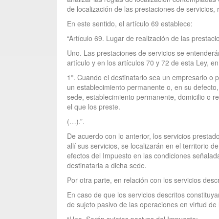
de localización de las prestaciones de servicios,
En este sentido, el artículo 69 establece:
“Artículo 69. Lugar de realización de las prestac
Uno. Las prestaciones de servicios se entenderán 
artículo y en los artículos 70 y 72 de esta Ley, en
1º. Cuando el destinatario sea un empresario o p
un establecimiento permanente o, en su defecto, e
sede, establecimiento permanente, domicilio o re
el que los preste.
(…).”.
De acuerdo con lo anterior, los servicios prestad
allí sus servicios, se localizarán en el territorio
efectos del Impuesto en las condiciones señaladas
destinataria a dicha sede.
Por otra parte, en relación con los servicios des
En caso de que los servicios descritos constituya
de sujeto pasivo de las operaciones en virtud de 