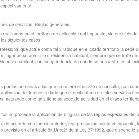
 respectivamente.
iones de servicios. Reglas generales.
realizadas en el territorio de aplicación del Impuesto, sin perjuicio de
 los siguientes casos:
rofesional que actúe como tal y radique en el citado territorio la sede
l lugar de su domicilio o residencia habitual, siempre que se trate de 
sidencia habitual, con independencia de dónde se encuentre establecido
os por las personas a las que se refiere el escrito de consulta, aun cu
 de aplicación del Impuesto dado que el destinatario de tales servicios t
, actuando como tal y tiene su sede de actividad en el citado territorio
critos no procede la aplicación de ninguna de las reglas especiales del 
n, de acuerdo con todo lo anterior, una prestación sujeta al Impuesto, 
lo previsto en el artículo 84.Uno.2º de la Ley 37/1992, que dispone lo s