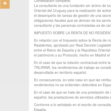
Contestación completa:
La consultante es una fundación sin ánimo de lu
Oriental del Uruguay para la realización de acti
el desempeño de tareas de gestión de una secret
obligaciones fiscales que se derivan de los servi
consultante y las personas contratadas es de cará
IMPUESTO SOBRE LA RENTA DE NO RESIDEN
En relación con el Impuesto sobre la Renta de no
Residentes, aprobado por Real Decreto Legislat
entre el Reino de España y la República Oriental 
el patrimonio y su Protocolo, hecho en Madrid el
En el caso de que la relación contractual entre l
TRLIRINR, los rendimientos de trabajo se conside
desarrollada en territorio español.
En consecuencia, en este caso en que las retribu
rendimientos no se entienden obtenidos en Españ
En el caso de que se trate de una prestación de s
español, las prestaciones de servicios utilizadas e
Conforme a lo señalado en el escrito de consulta
España.