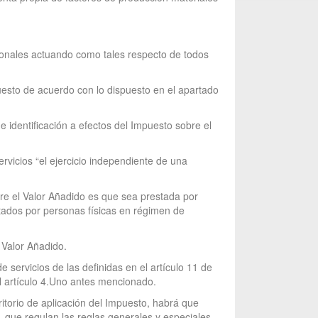
esionales actuando como tales respecto de todos
uesto de acuerdo con lo dispuesto en el apartado
identificación a efectos del Impuesto sobre el
ervicios “el ejercicio independiente de una
bre el Valor Añadido es que sea prestada por
estados por personas físicas en régimen de
 Valor Añadido.
servicios de las definidas en el artículo 11 de
el artículo 4.Uno antes mencionado.
ritorio de aplicación del Impuesto, habrá que
, que regulan las reglas generales y especiales