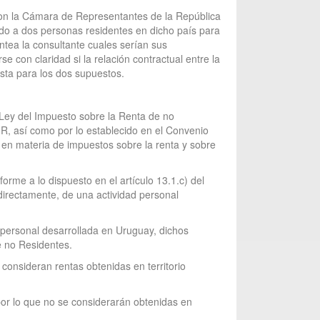
 con la Cámara de Representantes de la República
ado a dos personas residentes en dicho país para
ntea la consultante cuales serían sus
e con claridad si la relación contractual entre la
esta para los dos supuestos.
 Ley del Impuesto sobre la Renta de no
, así como por lo establecido en el Convenio
l en materia de impuestos sobre la renta y sobre
orme a lo dispuesto en el artículo 13.1.c) del
directamente, de una actividad personal
d personal desarrollada en Uruguay, dichos
e no Residentes.
 consideran rentas obtenidas en territorio
por lo que no se considerarán obtenidas en