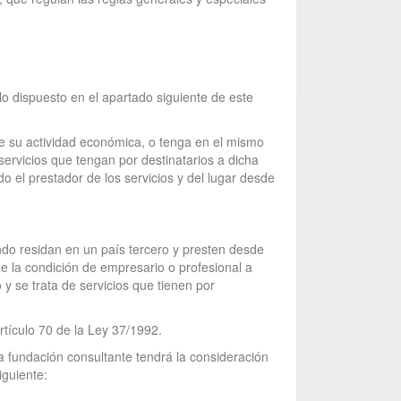
 lo dispuesto en el apartado siguiente de este
 de su actividad económica, o tenga en el mismo
servicios que tengan por destinatarios a dicha
 el prestador de los servicios y del lugar desde
ando residan en un país tercero y presten desde
iene la condición de empresario o profesional a
 y se trata de servicios que tienen por
artículo 70 de la Ley 37/1992.
la fundación consultante tendrá la consideración
iguiente: