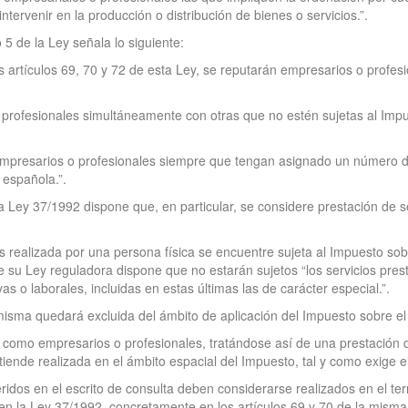
ntervenir en la producción o distribución de bienes o servicios.”.
 5 de la Ley señala lo siguiente:
los artículos 69, 70 y 72 de esta Ley, se reputarán empresarios o prof
o profesionales simultáneamente con otras que no estén sujetas al Imp
mpresarios o profesionales siempre que tengan asignado un número de 
 española.”.
 la Ley 37/1992 dispone que, en particular, se considere prestación de s
s realizada por una persona física se encuentre sujeta al Impuesto so
 de su Ley reguladora dispone que no estarán sujetos “los servicios pr
s o laborales, incluidas en estas últimas las de carácter especial.”.
a misma quedará excluida del ámbito de aplicación del Impuesto sobre el
omo empresarios o profesionales, tratándose así de una prestación de 
ntiende realizada en el ámbito espacial del Impuesto, tal y como exige 
ridos en el escrito de consulta deben considerarse realizados en el ter
 en la Ley 37/1992, concretamente en los artículos 69 y 70 de la misma