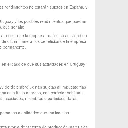
 los rendimientos no estarán sujetos en España, y
 Uruguay y los posibles rendimientos que puedan
s, que señala:
a no ser que la empresa realice su actividad en
d de dicha manera, los beneficios de la empresa
to permanente.
, en el caso de que sus actividades en Uruguay
9 de diciembre), están sujetas al Impuesto “las
nales a título oneroso, con carácter habitual u
ios, asociados, miembros o partícipes de las
 personas o entidades que realicen las
enta propia de factores de producción materiales