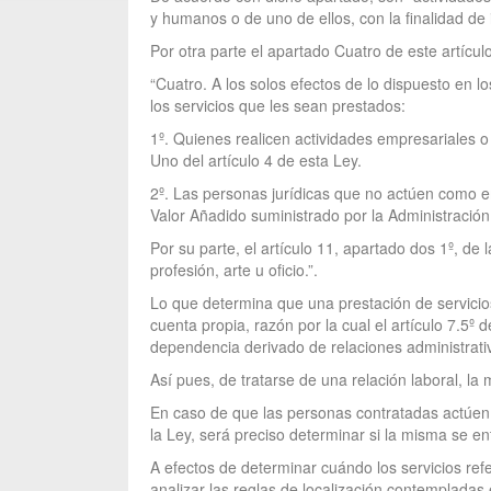
y humanos o de uno de ellos, con la finalidad de i
Por otra parte el apartado Cuatro de este artículo
“Cuatro. A los solos efectos de lo dispuesto en 
los servicios que les sean prestados:
1º. Quienes realicen actividades empresariales 
Uno del artículo 4 de esta Ley.
2º. Las personas jurídicas que no actúen como e
Valor Añadido suministrado por la Administración
Por su parte, el artículo 11, apartado dos 1º, de
profesión, arte u oficio.”.
Lo que determina que una prestación de servicio
cuenta propia, razón por la cual el artículo 7.5º
dependencia derivado de relaciones administrativa
Así pues, de tratarse de una relación laboral, l
En caso de que las personas contratadas actúen c
la Ley, será preciso determinar si la misma se e
A efectos de determinar cuándo los servicios refe
analizar las reglas de localización contempladas