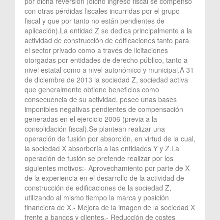
por dicha reversión (dicho ingreso fiscal se compensó
con otras pérdidas fiscales incurridas por el grupo
fiscal y que por tanto no están pendientes de
aplicación).La entidad Z se dedica principalmente a la
actividad de construcción de edificaciones tanto para
el sector privado como a través de licitaciones
otorgadas por entidades de derecho público, tanto a
nivel estatal como a nivel autonómico y municipal.A 31
de diciembre de 2013 la sociedad Z, sociedad activa
que generalmente obtiene beneficios como
consecuencia de su actividad, posee unas bases
imponibles negativas pendientes de compensación
generadas en el ejercicio 2006 (previa a la
consolidación fiscal).Se plantean realizar una
operación de fusión por absorción, en virtud de la cual,
la sociedad X absorbería a las entidades Y y Z.La
operación de fusión se pretende realizar por los
siguientes motivos:- Aprovechamiento por parte de X
de la experiencia en el desarrollo de la actividad de
construcción de edificaciones de la sociedad Z,
utilizando al mismo tiempo la marca y posición
financiera de X.- Mejora de la imagen de la sociedad X
frente a bancos y clientes.- Reducción de costes