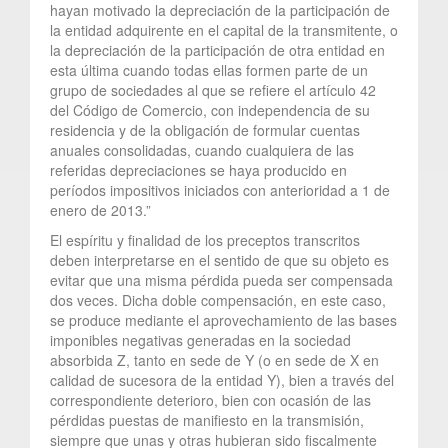
hayan motivado la depreciación de la participación de
la entidad adquirente en el capital de la transmitente, o
la depreciación de la participación de otra entidad en
esta última cuando todas ellas formen parte de un
grupo de sociedades al que se refiere el artículo 42
del Código de Comercio, con independencia de su
residencia y de la obligación de formular cuentas
anuales consolidadas, cuando cualquiera de las
referidas depreciaciones se haya producido en
períodos impositivos iniciados con anterioridad a 1 de
enero de 2013.”
El espíritu y finalidad de los preceptos transcritos
deben interpretarse en el sentido de que su objeto es
evitar que una misma pérdida pueda ser compensada
dos veces. Dicha doble compensación, en este caso,
se produce mediante el aprovechamiento de las bases
imponibles negativas generadas en la sociedad
absorbida Z, tanto en sede de Y (o en sede de X en
calidad de sucesora de la entidad Y), bien a través del
correspondiente deterioro, bien con ocasión de las
pérdidas puestas de manifiesto en la transmisión,
siempre que unas y otras hubieran sido fiscalmente