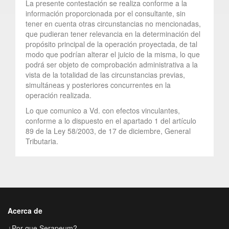
La presente contestación se realiza conforme a la
información proporcionada por el consultante, sin
tener en cuenta otras circunstancias no mencionadas,
que pudieran tener relevancia en la determinación del
propósito principal de la operación proyectada, de tal
modo que podrían alterar el juicio de la misma, lo que
podrá ser objeto de comprobación administrativa a la
vista de la totalidad de las circunstancias previas,
simultáneas y posteriores concurrentes en la
operación realizada.
Lo que comunico a Vd. con efectos vinculantes,
conforme a lo dispuesto en el apartado 1 del artículo
89 de la Ley 58/2003, de 17 de diciembre, General
Tributaria.
Acerca de
¿Por que Serapeum?