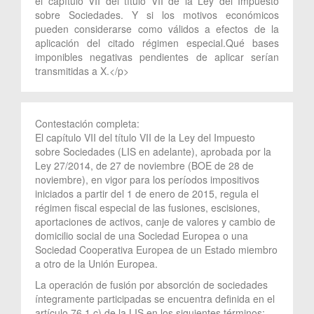
el capítulo VII del título VII de la Ley del Impuesto
sobre Sociedades. Y si los motivos económicos
pueden considerarse como válidos a efectos de la
aplicación del citado régimen especial.Qué bases
imponibles negativas pendientes de aplicar serían
transmitidas a X.</p>
Contestación completa:
El capítulo VII del título VII de la Ley del Impuesto
sobre Sociedades (LIS en adelante), aprobada por la
Ley 27/2014, de 27 de noviembre (BOE de 28 de
noviembre), en vigor para los períodos impositivos
iniciados a partir del 1 de enero de 2015, regula el
régimen fiscal especial de las fusiones, escisiones,
aportaciones de activos, canje de valores y cambio de
domicilio social de una Sociedad Europea o una
Sociedad Cooperativa Europea de un Estado miembro
a otro de la Unión Europea.
La operación de fusión por absorción de sociedades
íntegramente participadas se encuentra definida en el
artículo 76.1.c) de la LIS en los siguientes términos: