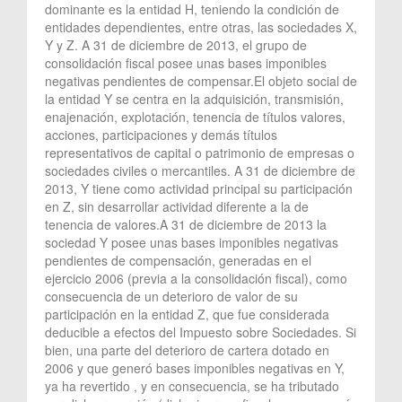
dominante es la entidad H, teniendo la condición de
entidades dependientes, entre otras, las sociedades X,
Y y Z. A 31 de diciembre de 2013, el grupo de
consolidación fiscal posee unas bases imponibles
negativas pendientes de compensar.El objeto social de
la entidad Y se centra en la adquisición, transmisión,
enajenación, explotación, tenencia de títulos valores,
acciones, participaciones y demás títulos
representativos de capital o patrimonio de empresas o
sociedades civiles o mercantiles. A 31 de diciembre de
2013, Y tiene como actividad principal su participación
en Z, sin desarrollar actividad diferente a la de
tenencia de valores.A 31 de diciembre de 2013 la
sociedad Y posee unas bases imponibles negativas
pendientes de compensación, generadas en el
ejercicio 2006 (previa a la consolidación fiscal), como
consecuencia de un deterioro de valor de su
participación en la entidad Z, que fue considerada
deducible a efectos del Impuesto sobre Sociedades. Si
bien, una parte del deterioro de cartera dotado en
2006 y que generó bases imponibles negativas en Y,
ya ha revertido , y en consecuencia, se ha tributado