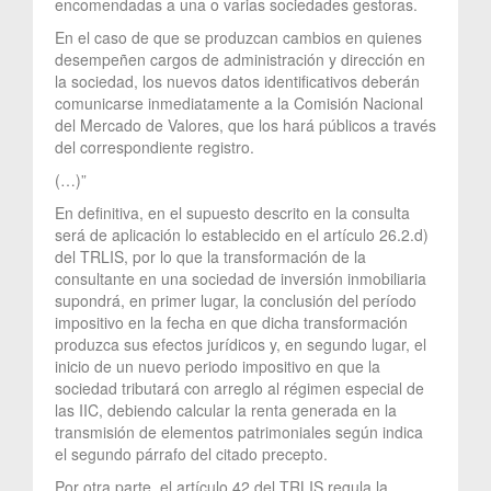
encomendadas a una o varias sociedades gestoras.
En el caso de que se produzcan cambios en quienes
desempeñen cargos de administración y dirección en
la sociedad, los nuevos datos identificativos deberán
comunicarse inmediatamente a la Comisión Nacional
del Mercado de Valores, que los hará públicos a través
del correspondiente registro.
(…)”
En definitiva, en el supuesto descrito en la consulta
será de aplicación lo establecido en el artículo 26.2.d)
del TRLIS, por lo que la transformación de la
consultante en una sociedad de inversión inmobiliaria
supondrá, en primer lugar, la conclusión del período
impositivo en la fecha en que dicha transformación
produzca sus efectos jurídicos y, en segundo lugar, el
inicio de un nuevo periodo impositivo en que la
sociedad tributará con arreglo al régimen especial de
las IIC, debiendo calcular la renta generada en la
transmisión de elementos patrimoniales según indica
el segundo párrafo del citado precepto.
Por otra parte, el artículo 42 del TRLIS regula la