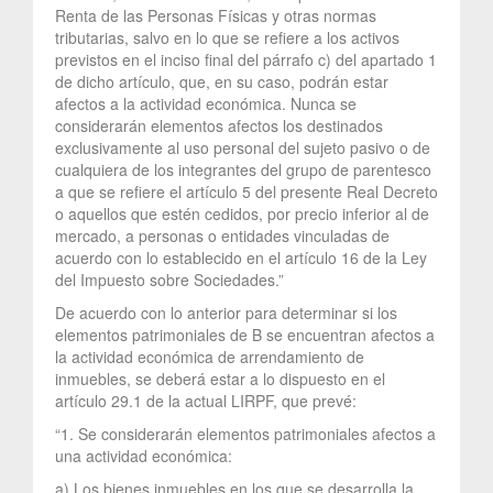
Renta de las Personas Físicas y otras normas
tributarias, salvo en lo que se refiere a los activos
previstos en el inciso final del párrafo c) del apartado 1
de dicho artículo, que, en su caso, podrán estar
afectos a la actividad económica. Nunca se
considerarán elementos afectos los destinados
exclusivamente al uso personal del sujeto pasivo o de
cualquiera de los integrantes del grupo de parentesco
a que se refiere el artículo 5 del presente Real Decreto
o aquellos que estén cedidos, por precio inferior al de
mercado, a personas o entidades vinculadas de
acuerdo con lo establecido en el artículo 16 de la Ley
del Impuesto sobre Sociedades.”
De acuerdo con lo anterior para determinar si los
elementos patrimoniales de B se encuentran afectos a
la actividad económica de arrendamiento de
inmuebles, se deberá estar a lo dispuesto en el
artículo 29.1 de la actual LIRPF, que prevé:
“1. Se considerarán elementos patrimoniales afectos a
una actividad económica:
a) Los bienes inmuebles en los que se desarrolla la