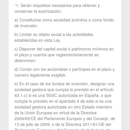
“1. Serán requisitos necesarios para obtener y
conservar la autorización:
a) Constituirse como sociedad anónima o como fondo
de inversión.
b) Limitar su objeto social a las actividades
establecidas en esta Ley.
c) Disponer del capital social o patrimonio mínimos en
el plazo y cuantía que reglamentariamente se
determinen.
d) Contar con los accionistas o partícipes en el plazo y
número legalmente exigible.
e) En el caso de los fondos de inversión, designar una
sociedad gestora que cumpla lo previsto en el artículo
43.1.c) si es una SGIIC autorizada en España, o que
cumpla lo previsto en el apartado 4 de este si es una
sociedad gestora autorizada en otro Estado miembro
de la Unión Europea en virtud de la Directiva
2009/65/CE del Parlamento Europeo y del Consejo, de
13 de julio de 2009, o de la Directiva 2011/61/UE del
Parlamento Europeo y del Consejo, de 8 de junio de