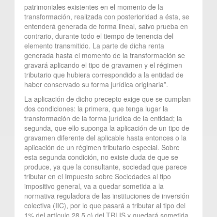
patrimoniales existentes en el momento de la
transformación, realizada con posterioridad a ésta, se
entenderá generada de forma lineal, salvo prueba en
contrario, durante todo el tiempo de tenencia del
elemento transmitido. La parte de dicha renta
generada hasta el momento de la transformación se
gravará aplicando el tipo de gravamen y el régimen
tributario que hubiera correspondido a la entidad de
haber conservado su forma jurídica originaria”.
La aplicación de dicho precepto exige que se cumplan
dos condiciones: la primera, que tenga lugar la
transformación de la forma jurídica de la entidad; la
segunda, que ello suponga la aplicación de un tipo de
gravamen diferente del aplicable hasta entonces o la
aplicación de un régimen tributario especial. Sobre
esta segunda condición, no existe duda de que se
produce, ya que la consultante, sociedad que parece
tributar en el Impuesto sobre Sociedades al tipo
impositivo general, va a quedar sometida a la
normativa reguladora de las instituciones de inversión
colectiva (IIC), por lo que pasará a tributar al tipo del
1% del artículo 28.5.c) del TRLIS y quedará sometida