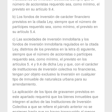
número de accionistas requerido sea, como mínimo, el
previsto en su artículo 9.4.
b) Los fondos de inversión de carácter financiero
previstos en la citada Ley, siempre que el número de
partícipes requerido sea, como mínimo, el previsto en
su artículo 5.4.
c) Las sociedades de inversión inmobiliaria y los
fondos de inversión inmobiliaria regulados en la citada
Ley, distintos de los previstos en la letra d) siguiente,
siempre que el número de accionistas o partícipes
requerido sea, como mínimo, el previsto en los
artículos 5. 4 y 9.4 de dicha Ley y que, con el carácter
de instituciones de inversión colectiva no financieras,
tengan por objeto exclusivo la inversión en cualquier
tipo de inmueble de naturaleza urbana para su
arrendamiento.
La aplicación de los tipos de gravamen previstos en
este apartado requerirá que los bienes inmuebles que
integren el activo de las Instituciones de Inversión
Colectiva a que se refiere el párrafo anterior no se
enajenen hasta que no hayan transcurrido al menos