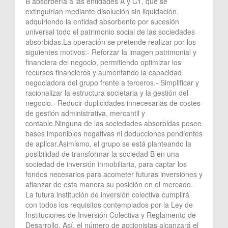
B absorbería a las entidades A y C1, que se
extinguirían mediante disolución sin liquidación,
adquiriendo la entidad absorbente por sucesión
universal todo el patrimonio social de las sociedades
absorbidas.La operación se pretende realizar por los
siguientes motivos:- Reforzar la imagen patrimonial y
financiera del negocio, permitiendo optimizar los
recursos financieros y aumentando la capacidad
negociadora del grupo frente a terceros.- Simplificar y
racionalizar la estructura societaria y la gestión del
negocio.- Reducir duplicidades innecesarias de costes
de gestión administrativa, mercantil y
contable.Ninguna de las sociedades absorbidas posee
bases imponibles negativas ni deducciones pendientes
de aplicar.Asimismo, el grupo se está planteando la
posibilidad de transformar la sociedad B en una
sociedad de inversión inmobiliaria, para captar los
fondos necesarios para acometer futuras inversiones y
afianzar de esta manera su posición en el mercado.
La futura institución de inversión colectiva cumplirá
con todos los requisitos contemplados por la Ley de
Instituciones de Inversión Colectiva y Reglamento de
Desarrollo. Así, el número de accionistas alcanzará el