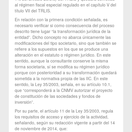
al régimen fiscal especial regulado en el capítulo V del
título VII del TRLIS.
En relación con la primera condición señalada, es
necesario verificar si como consecuencia del proceso
descrito tiene lugar “la transformación jurídica de la
entidad”. Dicho concepto no abarca únicamente las
modificaciones del tipo societario, sino que también se
refiere a los supuestos en los que se produce una
alteración en el estatuto o régimen jurídico. En este
sentido, aunque la consultante conserve la misma
forma societaria, sí se modifica su régimen jurídico
porque con posterioridad a su transformación quedará
sometida a la normativa propia de las IIC. En este
sentido, la Ley 35/2003, señala, en su artículo 10.1,
que “corresponderá a la CNMV autorizar el proyecto
de constitución de las sociedades y fondos de
inversión”.
Por su parte, el artículo 11 de la Ley 35/2003, regula
los requisitos de acceso y ejercicio de la actividad,
señalando, según su redacción vigente a partir del 14
de noviembre de 2014, que: