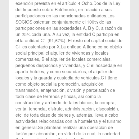
exención prevista en el artículo 4.Ocho.Dos de la Ley
del Impuesto sobre Patrimonio, en relación a sus
participaciones en las mencionadas entidades.Los
SOCIOS ostentan conjuntamente el 100% de las
participaciones en las sociedades A, B y C, a razón de
un 25% cada una. A su vez, la entidad C participa en
el la entidad C1 (91,67%). El resto del capital social de
C1 es ostentado por X.La entidad A tiene como objeto
social principal el alquiler de viviendas y locales
comerciales, B el alquiler de locales comerciales,
pequeños despachos y viviendas, y C el hospedaje en
aparta-hoteles, y como secundarios, el alquiler de
locales y la guarda y custodia de vehículos.C1 tiene
como objeto social la promoción, adquisición,
transmisión, enajenación, división y parcelación de
toda clase de terrenos y fincas, así como la
construcción y arriendo de tales bienes; la compra,
venta, tenencia, disfrute, administración, disposición,
etc, de toda clase de bienes y, además, lleva a cabo
actividades relacionadas con la hostelería y el turismo
en general.Se plantean realizar una operación de
fusión por absorción, en virtud de la cual, la sociedad