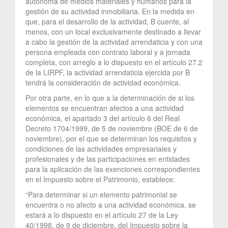
autónoma de medios materiales y humanos para la
gestión de su actividad inmobiliaria. En la medida en
que, para el desarrollo de la actividad, B cuente, al
menos, con un local exclusivamente destinado a llevar
a cabo la gestión de la actividad arrendaticia y con una
persona empleada con contrato laboral y a jornada
completa, con arreglo a lo dispuesto en el artículo 27.2
de la LIRPF, la actividad arrendaticia ejercida por B
tendrá la consideración de actividad económica.
Por otra parte, en lo que a la determinación de si los
elementos se encuentran afectos a una actividad
económica, el apartado 3 del artículo 6 del Real
Decreto 1704/1999, de 5 de noviembre (BOE de 6 de
noviembre), por el que se determinan los requisitos y
condiciones de las actividades empresariales y
profesionales y de las participaciones en entidades
para la aplicación de las exenciones correspondientes
en el Impuesto sobre el Patrimonio, establece:
“Para determinar si un elemento patrimonial se
encuentra o no afecto a una actividad económica, se
estará a lo dispuesto en el artículo 27 de la Ley
40/1998, de 9 de diciembre, del Impuesto sobre la