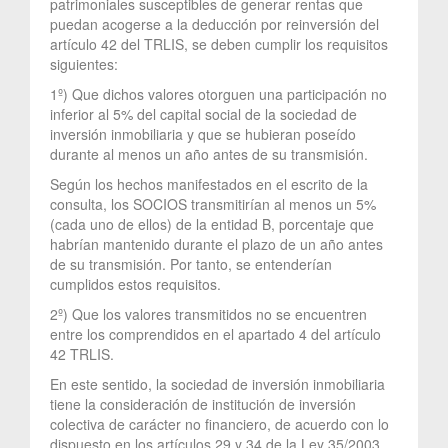
patrimoniales susceptibles de generar rentas que
puedan acogerse a la deducción por reinversión del
artículo 42 del TRLIS, se deben cumplir los requisitos
siguientes:
1º) Que dichos valores otorguen una participación no
inferior al 5% del capital social de la sociedad de
inversión inmobiliaria y que se hubieran poseído
durante al menos un año antes de su transmisión.
Según los hechos manifestados en el escrito de la
consulta, los SOCIOS transmitirían al menos un 5%
(cada uno de ellos) de la entidad B, porcentaje que
habrían mantenido durante el plazo de un año antes
de su transmisión. Por tanto, se entenderían
cumplidos estos requisitos.
2º) Que los valores transmitidos no se encuentren
entre los comprendidos en el apartado 4 del artículo
42 TRLIS.
En este sentido, la sociedad de inversión inmobiliaria
tiene la consideración de institución de inversión
colectiva de carácter no financiero, de acuerdo con lo
dispuesto en los artículos 29 y 34 de la Ley 35/2003.