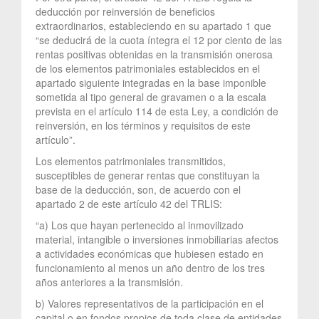
deducción por reinversión de beneficios
extraordinarios, estableciendo en su apartado 1 que
“se deducirá de la cuota íntegra el 12 por ciento de las
rentas positivas obtenidas en la transmisión onerosa
de los elementos patrimoniales establecidos en el
apartado siguiente integradas en la base imponible
sometida al tipo general de gravamen o a la escala
prevista en el artículo 114 de esta Ley, a condición de
reinversión, en los términos y requisitos de este
artículo”.
Los elementos patrimoniales transmitidos,
susceptibles de generar rentas que constituyan la
base de la deducción, son, de acuerdo con el
apartado 2 de este artículo 42 del TRLIS:
“a) Los que hayan pertenecido al inmovilizado
material, intangible o inversiones inmobiliarias afectos
a actividades económicas que hubiesen estado en
funcionamiento al menos un año dentro de los tres
años anteriores a la transmisión.
b) Valores representativos de la participación en el
capital o en fondos propios de toda clase de entidades