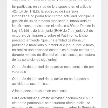
En particular, en virtud de lo dispuesto en el artículo
42.4.d) del TRLIS, la sociedad de inversión
inmobiliaria no podrá tener como actividad principal la
gestión de un patrimonio mobiliario o inmobiliario en
los términos previstos en el artículo 4.ºOcho.Dos de la
Ley 19/1991, de 6 de junio (BOE de 7 de junio y 2 de
octubre), del Impuesto sobre el Patrimonio. Dicho
precepto entiende “que una entidad gestiona un
patrimonio mobiliario o inmobiliario y que, por lo tanto,
no realiza una actividad económica cuando concurran,
durante más de 90 días del ejercicio social, cualquiera
de las condiciones siguientes:
Que más de la mitad de su activo esté constituido por
valores o
Que más de la mitad de su activo no esté afecto a
actividades económicas.
A los efectos previstos en esta letra:
Para determinar si existe actividad económica o si un
elemento patrimonial se encuentra afecto a ella, se
estará a lo dispuesto en el Impuesto sobre la Renta de