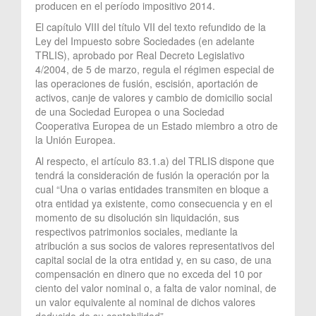
producen en el período impositivo 2014.
El capítulo VIII del título VII del texto refundido de la
Ley del Impuesto sobre Sociedades (en adelante
TRLIS), aprobado por Real Decreto Legislativo
4/2004, de 5 de marzo, regula el régimen especial de
las operaciones de fusión, escisión, aportación de
activos, canje de valores y cambio de domicilio social
de una Sociedad Europea o una Sociedad
Cooperativa Europea de un Estado miembro a otro de
la Unión Europea.
Al respecto, el artículo 83.1.a) del TRLIS dispone que
tendrá la consideración de fusión la operación por la
cual “Una o varias entidades transmiten en bloque a
otra entidad ya existente, como consecuencia y en el
momento de su disolución sin liquidación, sus
respectivos patrimonios sociales, mediante la
atribución a sus socios de valores representativos del
capital social de la otra entidad y, en su caso, de una
compensación en dinero que no exceda del 10 por
ciento del valor nominal o, a falta de valor nominal, de
un valor equivalente al nominal de dichos valores
deducido de su contabilidad”.