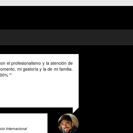
on el profesionalismo y la atención de
mento, mi gestoría y la de mi familia.
00% "
io Internacional