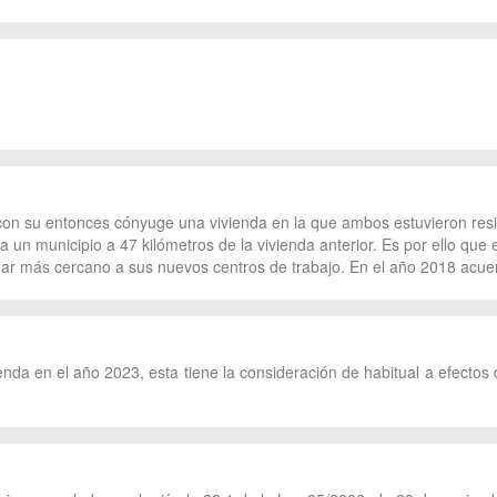
 con su entonces cónyuge una vivienda en la que ambos estuvieron res
un municipio a 47 kilómetros de la vivienda anterior. Es por ello que 
gar más cercano a sus nuevos centros de trabajo. En el año 2018 acuer
nda en el año 2023, esta tiene la consideración de habitual a efectos 