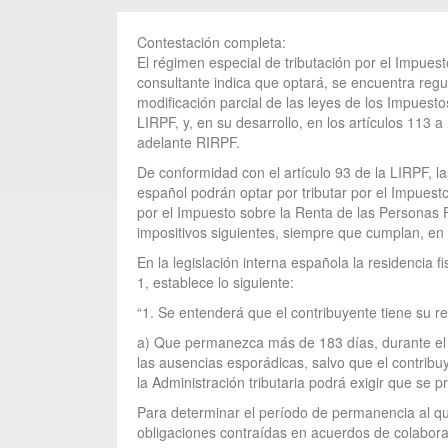
Contestación completa:
El régimen especial de tributación por el Impuest
consultante indica que optará, se encuentra regu
modificación parcial de las leyes de los Impues
LIRPF, y, en su desarrollo, en los artículos 11
adelante RIRPF.
De conformidad con el artículo 93 de la LIRPF, l
español podrán optar por tributar por el Impues
por el Impuesto sobre la Renta de las Personas F
impositivos siguientes, siempre que cumplan, en 
En la legislación interna española la residencia f
1, establece lo siguiente:
“1. Se entenderá que el contribuyente tiene su re
a) Que permanezca más de 183 días, durante el a
las ausencias esporádicas, salvo que el contribuy
la Administración tributaria podrá exigir que se 
Para determinar el período de permanencia al qu
obligaciones contraídas en acuerdos de colaboraci