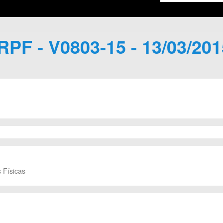
IRPF - V0803-15 - 13/03/201
 Físicas