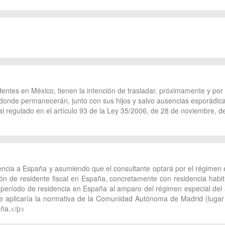
entes en México, tienen la intención de trasladar, próximamente y por
donde permanecerán, junto con sus hijos y salvo ausencias esporádi
ial regulado en el artículo 93 de la Ley 35/2006, de 28 de noviembre, 
cia a España y asumiendo que el consultante optará por el régimen esp
ación de residente fiscal en España, concretamente con residencia ha
 período de residencia en España al amparo del régimen especial del a
e aplicaría la normativa de la Comunidad Autónoma de Madrid (lugar 
aña.</p>