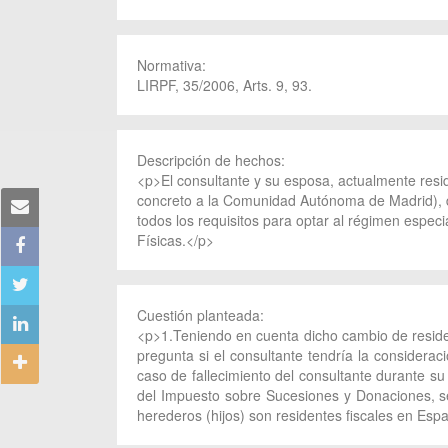
Normativa:
LIRPF, 35/2006, Arts. 9, 93.
Descripción de hechos:
<p>El consultante y su esposa, actualmente resid
concreto a la Comunidad Autónoma de Madrid), 
todos los requisitos para optar al régimen espec
Físicas.</p>
Cuestión planteada:
<p>1.Teniendo en cuenta dicho cambio de residen
pregunta si el consultante tendría la consider
caso de fallecimiento del consultante durante su
del Impuesto sobre Sucesiones y Donaciones, s
herederos (hijos) son residentes fiscales en Esp