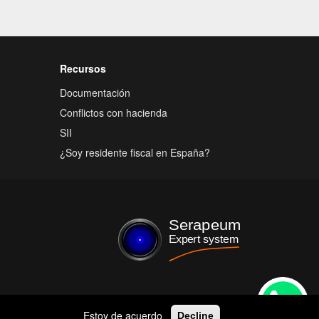
Recursos
Documentación
Conflictos con hacienda
SII
¿Soy residente fiscal en España?
Estoy de acuerdo
Decline