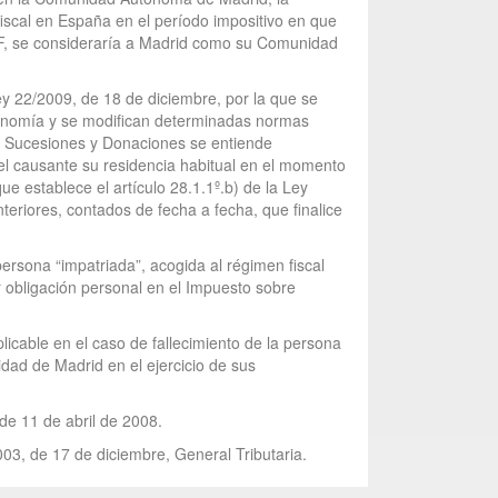
fiscal en España en el período impositivo en que
IRPF, se consideraría a Madrid como su Comunidad
ey 22/2009, de 18 de diciembre, por la que se
onomía y se modifican determinadas normas
bre Sucesiones y Donaciones se entiende
 el causante su residencia habitual en el momento
e establece el artículo 28.1.1º.b) de la Ley
eriores, contados de fecha a fecha, que finalice
persona “impatriada”, acogida al régimen fiscal
or obligación personal en el Impuesto sobre
licable en el caso de fallecimiento de la persona
idad de Madrid en el ejercicio de sus
 de 11 de abril de 2008.
003, de 17 de diciembre, General Tributaria.