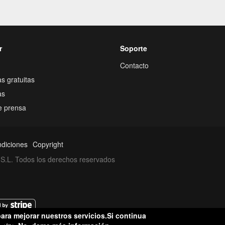
r
Soporte
Contacto
s gratuitas
as
e prensa
ndiciones
Copyright
S.L. Todos los derechos reservados
ara mejorar nuestros servicios.Si continua