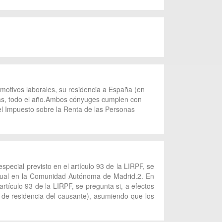
 motivos laborales, su residencia a España (en
cas, todo el año.Ambos cónyuges cumplen con
del Impuesto sobre la Renta de las Personas
ecial previsto en el artículo 93 de la LIRPF, se
bitual en la Comunidad Autónoma de Madrid.2. En
rtículo 93 de la LIRPF, se pregunta si, a efectos
de residencia del causante), asumiendo que los