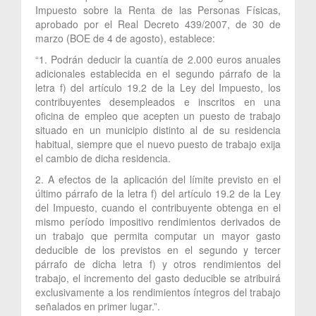
Impuesto sobre la Renta de las Personas Físicas,
aprobado por el Real Decreto 439/2007, de 30 de
marzo (BOE de 4 de agosto), establece:
“1. Podrán deducir la cuantía de 2.000 euros anuales
adicionales establecida en el segundo párrafo de la
letra f) del artículo 19.2 de la Ley del Impuesto, los
contribuyentes desempleados e inscritos en una
oficina de empleo que acepten un puesto de trabajo
situado en un municipio distinto al de su residencia
habitual, siempre que el nuevo puesto de trabajo exija
el cambio de dicha residencia.
2. A efectos de la aplicación del límite previsto en el
último párrafo de la letra f) del artículo 19.2 de la Ley
del Impuesto, cuando el contribuyente obtenga en el
mismo período impositivo rendimientos derivados de
un trabajo que permita computar un mayor gasto
deducible de los previstos en el segundo y tercer
párrafo de dicha letra f) y otros rendimientos del
trabajo, el incremento del gasto deducible se atribuirá
exclusivamente a los rendimientos íntegros del trabajo
señalados en primer lugar.”.