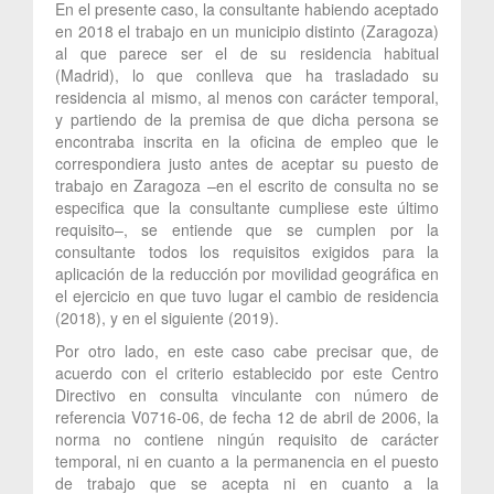
En el presente caso, la consultante habiendo aceptado
en 2018 el trabajo en un municipio distinto (Zaragoza)
al que parece ser el de su residencia habitual
(Madrid), lo que conlleva que ha trasladado su
residencia al mismo, al menos con carácter temporal,
y partiendo de la premisa de que dicha persona se
encontraba inscrita en la oficina de empleo que le
correspondiera justo antes de aceptar su puesto de
trabajo en Zaragoza –en el escrito de consulta no se
especifica que la consultante cumpliese este último
requisito–, se entiende que se cumplen por la
consultante todos los requisitos exigidos para la
aplicación de la reducción por movilidad geográfica en
el ejercicio en que tuvo lugar el cambio de residencia
(2018), y en el siguiente (2019).
Por otro lado, en este caso cabe precisar que, de
acuerdo con el criterio establecido por este Centro
Directivo en consulta vinculante con número de
referencia V0716-06, de fecha 12 de abril de 2006, la
norma no contiene ningún requisito de carácter
temporal, ni en cuanto a la permanencia en el puesto
de trabajo que se acepta ni en cuanto a la