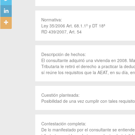
Normativa:
Ley 35/2006 Art. 68.1.1º y DT 18ª
RD 439/2007, Art. 54
Descripción de hechos:
El consultante adquirió una vivienda en 2008. Man
Tributaria le retiró el derecho a practicar la ded
sí reúne los requisitos que la AEAT, en su día, e
Cuestión planteada:
Posibilidad de una vez cumplir con tales requisitos
Contestación completa:
De lo manifestado por el consultante se entiende 