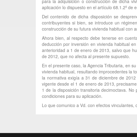
para la adquisición o construcción de dicha v
aplicación lo dispuesto en el artículo 68.1.2º de
Del contenido de dicha disposición se despren
contribuyentes si bien, se introduce un régimen
construcción de su futura vivienda habitual con 
Ahora bien, al respecto debe tenerse en cuenta
deducción por inversión en vivienda habitual en
anterioridad a 1 de enero de 2013, salvo que hub
de 2012, que no afecta al presente supuesto.
En el presente caso, la Agencia Tributaria, en s
vivienda habitual, resultando improcedentes la t
la normativa exigía a 31 de diciembre de 2012 p
vigente desde el 1 de enero de 2013, precisamen
1 de la disposición transitoria decimoctava. No 
condiciones para su aplicación.
Lo que comunico a Vd. con efectos vinculantes, c