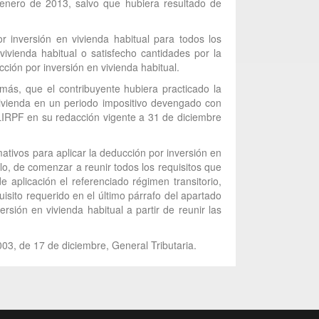
 enero de 2013, salvo que hubiera resultado de
 inversión en vivienda habitual para todos los
vivienda habitual o satisfecho cantidades por la
ción por inversión en vivienda habitual.
más, que el contribuyente hubiera practicado la
 vivienda en un periodo impositivo devengado con
a LIRPF en su redacción vigente a 31 de diciembre
ativos para aplicar la deducción por inversión en
lo, de comenzar a reunir todos los requisitos que
 aplicación el referenciado régimen transitorio,
sito requerido en el último párrafo del apartado
rsión en vivienda habitual a partir de reunir las
003, de 17 de diciembre, General Tributaria.