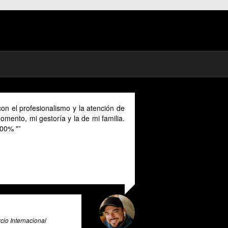
on el profesionalismo y la atención de
mento, mi gestoría y la de mi familia.
00% "
io Internacional