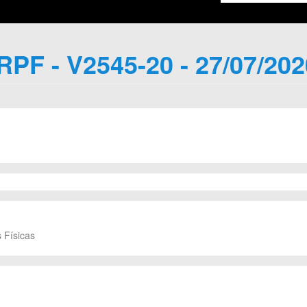
IRPF - V2545-20 - 27/07/202
 Físicas