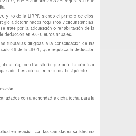
 2013 y que el cumplimiento del requisito al que
ta.
70 y 78 de la LIRPF, siendo el primero de ellos,
eglo a determinados requisitos y circunstancias,
 trate por la adquisición o rehabilitación de la
a de deducción en 9.040 euros anuales.
tributarias dirigidas a la consolidación de las
tículo 68 de la LIRPF, que regulaba la deducción
ula un régimen transitorio que permite practicar
artado 1 establece, entre otros, lo siguiente:
osición:
cantidades con anterioridad a dicha fecha para la
itual en relación con las cantidades satisfechas