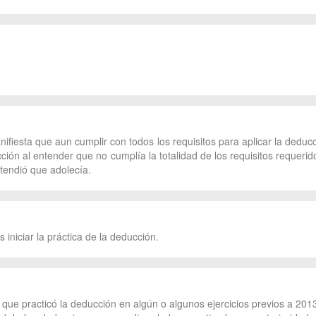
ifiesta que aun cumplir con todos los requisitos para aplicar la deducc
ucción al entender que no cumplía la totalidad de los requisitos requeri
ntendió que adolecía.
 iniciar la práctica de la deducción.
que practicó la deducción en algún o algunos ejercicios previos a 2013,