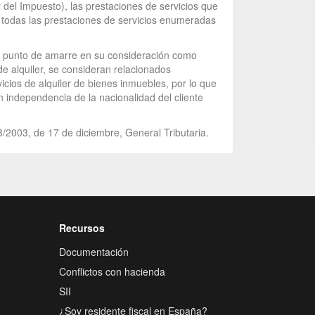
ey del Impuesto), las prestaciones de servicios que
 a todas las prestaciones de servicios enumeradas
y el punto de amarre en su consideración como
de alquiler, se consideran relacionados
vicios de alquiler de bienes inmuebles, por lo que
n independencia de la nacionalidad del cliente
8/2003, de 17 de diciembre, General Tributaria.
Recursos
Documentación
Conflictos con hacienda
SII
¿Soy residente fiscal en España?