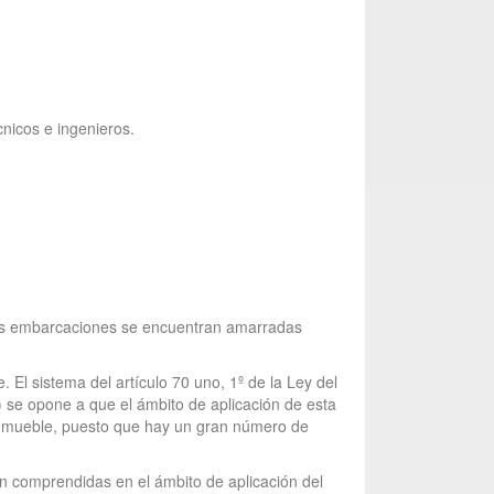
cnicos e ingenieros.
cuyas embarcaciones se encuentran amarradas
. El sistema del artículo 70 uno, 1º de la Ley del
) se opone a que el ámbito de aplicación de esta
n inmueble, puesto que hay un gran número de
n comprendidas en el ámbito de aplicación del