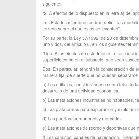
siguiente:
“2. A efectos de lo dispuesto en la letra a) del 
Los Estados miembros podrán definir las modalida
terreno sobre el que éstos se levantan”.
Por su parte, la Ley 37/1992, de 28 de diciembre
uno y dos, del artículo 6, en los siguientes términ
“Uno. A los efectos de este Impuesto, se conside
superficie como en el subsuelo, que sean suscept
Dos. En particular, tendrán la consideración de 
manera fija, de suerte que no puedan separarse de
a) Los edificios, considerándose como tales toda
desarrollo de una actividad económica.
b) Las instalaciones industriales no habitables,
c) Las plataformas para exploración y explotació
d) Los puertos, aeropuertos y mercados.
e) Las instalaciones de recreo y deportivas que 
f) Los caminos, canales de navegación, líneas de 