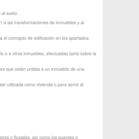
 al suelo.
 1 a las transformaciones de inmuebles y al
a el concepto de edificación en los apartados
o o a otros inmuebles, efectuadas tanto sobre la
empre que estén unidas a un inmueble de una
r utilizada como vivienda o para servir al
tres o fluviales, así como los puentes o