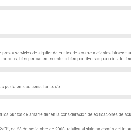
presta servicios de alquiler de puntos de amarre a clientes intracomuni
rradas, bien permanentemente, o bien por diversos periodos de tiemp
os por la entidad consultante.</p>
i los puntos de amarre tienen la consideración de edificaciones de acue
112/CE, de 28 de noviembre de 2006, relativa al sistema común del Impu