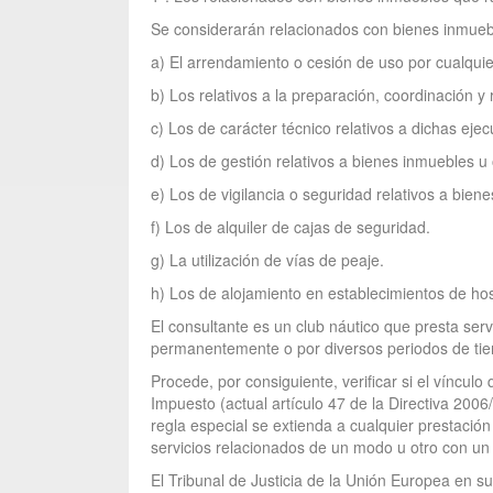
Se considerarán relacionados con bienes inmueble
a) El arrendamiento o cesión de uso por cualquier
b) Los relativos a la preparación, coordinación y 
c) Los de carácter técnico relativos a dichas ejec
d) Los de gestión relativos a bienes inmuebles u 
e) Los de vigilancia o seguridad relativos a bien
f) Los de alquiler de cajas de seguridad.
g) La utilización de vías de peaje.
h) Los de alojamiento en establecimientos de ho
El consultante es un club náutico que presta se
permanentemente o por diversos periodos de tiem
Procede, por consiguiente, verificar si el vínculo
Impuesto (actual artículo 47 de la Directiva 200
regla especial se extienda a cualquier prestació
servicios relacionados de un modo u otro con un
El Tribunal de Justicia de la Unión Europea en 