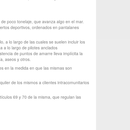
de poco tonelaje, que avanza algo en el mar.
uertos deportivos, ordenados en pantalanes
a lo largo de las cuales se suelen incluir los
a a lo largo de pilotes anclados
encia de puntos de amarre lleva implícita la
a, aseos y otros.
nes en la medida en que las mismas son
quiler de los mismos a clientes intracomunitarios
tículos 69 y 70 de la misma, que regulan las