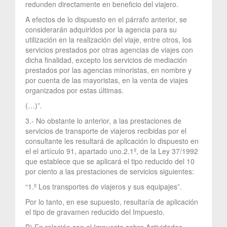
redunden directamente en beneficio del viajero.
A efectos de lo dispuesto en el párrafo anterior, se
considerarán adquiridos por la agencia para su
utilización en la realización del viaje, entre otros, los
servicios prestados por otras agencias de viajes con
dicha finalidad, excepto los servicios de mediación
prestados por las agencias minoristas, en nombre y
por cuenta de las mayoristas, en la venta de viajes
organizados por estas últimas.
(…)”.
3.- No obstante lo anterior, a las prestaciones de
servicios de transporte de viajeros recibidas por el
consultante les resultará de aplicación lo dispuesto en
el el artículo 91, apartado uno.2.1º, de la Ley 37/1992
que establece que se aplicará el tipo reducido del 10
por ciento a las prestaciones de servicios siguientes:
“1.º Los transportes de viajeros y sus equipajes”.
Por lo tanto, en ese supuesto, resultaría de aplicación
el tipo de gravamen reducido del Impuesto.
B) En relación con el Impuesto sobre Actividades