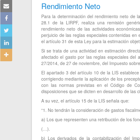
Rendimiento Neto
Para la determinación del rendimiento neto de la
28.1 de la LIRPF, realiza una remisión genér
rendimiento neto de las actividades económica
perjuicio de las reglas especiales contenidas en e
el artículo 31 de esta Ley para la estimación objet
Si se trata de una actividad en estimación direc
afectado el gasto por las reglas especiales del ar
27/2014, de 27 de noviembre, del Impuesto sobr
El apartado 3 del artículo 10 de la LIS establec
corrigiendo mediante la aplicación de los precep
con las normas previstas en el Código de Com
disposiciones que se dicten en desarrollo de las 
A su vez, el artículo 15 de la LIS señala que:
“1. No tendrán la consideración de gastos fiscalm
a) Los que representen una retribución de los fon
(…).
b) Los derivados de la contabilización del Im