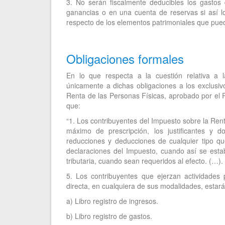
3. No serán fiscalmente deducibles los gasto
ganancias o en una cuenta de reservas si así l
respecto de los elementos patrimoniales que pue
Obligaciones formales
En lo que respecta a la cuestión relativa a la
únicamente a dichas obligaciones a los exclusiv
Renta de las Personas Físicas, aprobado por el
que:
“1. Los contribuyentes del Impuesto sobre la Ren
máximo de prescripción, los justificantes y d
reducciones y deducciones de cualquier tipo qu
declaraciones del Impuesto, cuando así se esta
tributaria, cuando sean requeridos al efecto. (…).
5. Los contribuyentes que ejerzan actividades
directa, en cualquiera de sus modalidades, estarán 
a) Libro registro de ingresos.
b) Libro registro de gastos.