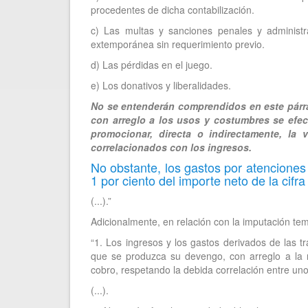
procedentes de dicha contabilización.
c) Las multas y sanciones penales y administra
extemporánea sin requerimiento previo.
d) Las pérdidas en el juego.
e) Los donativos y liberalidades.
No se entenderán comprendidos en este párraf
con arreglo a los usos y costumbres se efec
promocionar, directa o indirectamente, la 
correlacionados con los ingresos.
No obstante, los gastos por atenciones 
1 por ciento del importe neto de la cifr
(...).”
Adicionalmente, en relación con la imputación temp
“1. Los ingresos y los gastos derivados de las 
que se produzca su devengo, con arreglo a la 
cobro, respetando la debida correlación entre uno
(...).