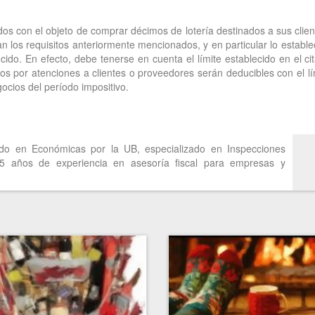
idos con el objeto de comprar décimos de lotería destinados a sus clien
 los requisitos anteriormente mencionados, y en particular lo estable
cido. En efecto, debe tenerse en cuenta el límite establecido en el ci
stos por atenciones a clientes o proveedores serán deducibles con el lí
gocios del período impositivo.
do en Económicas por la UB, especializado en Inspecciones
25 años de experiencia en asesoría fiscal para empresas y