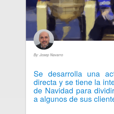
By:
Josep Navarro
Se desarrolla una act
directa y se tiene la int
de Navidad para dividi
a algunos de sus client