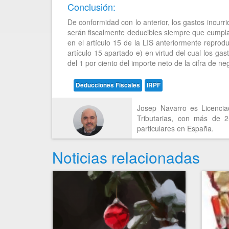
Conclusión:
De conformidad con lo anterior, los gastos incurr
serán fiscalmente deducibles siempre que cumplan
en el artículo 15 de la LIS anteriormente reprodu
artículo 15 apartado e) en virtud del cual los ga
del 1 por ciento del importe neto de la cifra de ne
Deducciones Fiscales
IRPF
Josep Navarro es Licencia
Tributarias, con más de 
particulares en España.
Noticias relacionadas