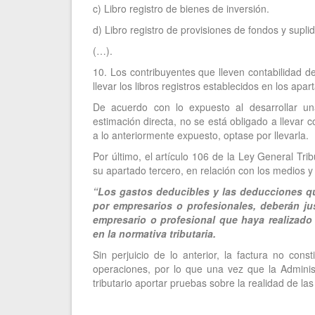
c) Libro registro de bienes de inversión.
d) Libro registro de provisiones de fondos y supli
(…).
10. Los contribuyentes que lleven contabilidad d
llevar los libros registros establecidos en los apar
De acuerdo con lo expuesto al desarrollar un
estimación directa, no se está obligado a llevar 
a lo anteriormente expuesto, optase por llevarla.
Por último, el artículo 106 de la Ley General Tr
su apartado tercero, en relación con los medios y 
“Los gastos deducibles y las deducciones qu
por empresarios o profesionales, deberán just
empresario o profesional que haya realizado
en la normativa tributaria.
Sin perjuicio de lo anterior, la factura no con
operaciones, por lo que una vez que la Adminis
tributario aportar pruebas sobre la realidad de la