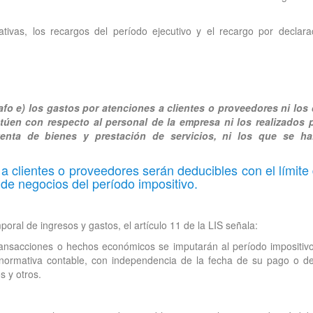
tivas, los recargos del período ejecutivo y el recargo por declara
o e) los gastos por atenciones a clientes o proveedores ni los
túen con respecto al personal de la empresa ni los realizados 
venta de bienes y prestación de servicios, ni los que se ha
a clientes o proveedores serán deducibles con el límite 
a de negocios del período impositivo.
oral de ingresos y gastos, el artículo 11 de la LIS señala:
transacciones o hechos económicos se imputarán al período impositiv
normativa contable, con independencia de la fecha de su pago o d
s y otros.