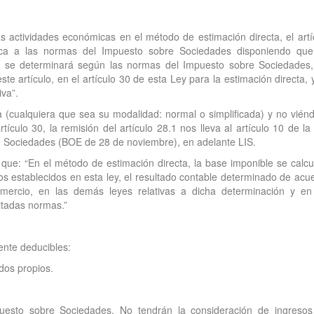
s actividades económicas en el método de estimación directa, el artí
ica a las normas del Impuesto sobre Sociedades disponiendo que
s se determinará según las normas del Impuesto sobre Sociedades,
ste artículo, en el artículo 30 de esta Ley para la estimación directa, 
iva”.
ta (cualquiera que sea su modalidad: normal o simplificada) y no vién
tículo 30, la remisión del artículo 28.1 nos lleva al artículo 10 de la
e Sociedades (BOE de 28 de noviembre), en adelante LIS.
e que: “En el método de estimación directa, la base imponible se calcu
tos establecidos en esta ley, el resultado contable determinado de acu
ercio, en las demás leyes relativas a dicha determinación y en
citadas normas.”
ente deducibles:
dos propios.
puesto sobre Sociedades. No tendrán la consideración de ingresos