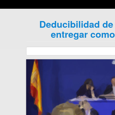
Deducibilidad de 
entregar como 