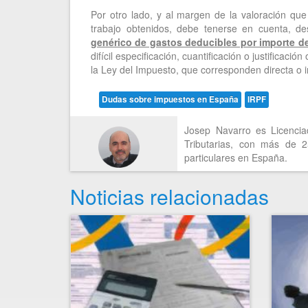
Por otro lado, y al margen de la valoración qu
trabajo obtenidos, debe tenerse en cuenta, d
genérico de gastos deducibles por importe d
difícil especificación, cuantificación o justificaci
la Ley del Impuesto, que corresponden directa o i
Dudas sobre impuestos en España
IRPF
Josep Navarro es Licencia
Tributarias, con más de 
particulares en España.
Noticias relacionadas