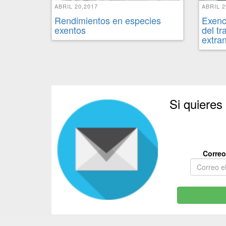
ABRIL 20,2017
ABRIL 2
Rendimientos en especies
Exenc
exentos
del tr
extra
Si quieres
Correo