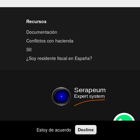
Recursos
Documentación
Conflictos con hacienda
SII
¿Soy residente fiscal en España?
Estoy de acuerdo
Decline