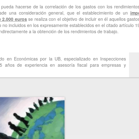
e pueda hacerse de la correlación de los gastos con los rendimiento
esde una consideración general, que el establecimiento de un
imp
e 2.000 euros
se realiza con el objetivo de incluir en él aquellos gasto
ón o no incluidos en los expresamente establecidos en el citado artículo 1
ndirectamente a la obtención de los rendimientos de trabajo.
do en Económicas por la UB, especializado en Inspecciones
25 años de experiencia en asesoría fiscal para empresas y