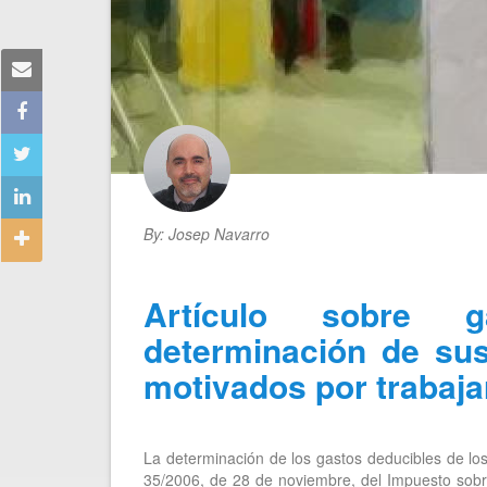
By:
Josep Navarro
Artículo sobre g
determinación de sus
motivados por trabaja
La determinación de los gastos deducibles de los
35/2006, de 28 de noviembre, del Impuesto sobre