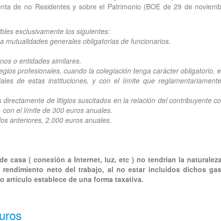
enta de no Residentes y sobre el Patrimonio (BOE de 29 de noviemb
bles exclusivamente los siguientes:
 a mutualidades generales obligatorias de funcionarios.
anos o entidades similares.
egios profesionales, cuando la colegiación tenga carácter obligatorio, e
ales de estas instituciones, y con el límite que reglamentariament
 directamente de litigios suscitados en la relación del contribuyente co
 con el límite de 300 euros anuales.
 los anteriores, 2.000 euros anuales.
e casa ( conexión a Internet, luz, etc ) no tendrían la naturalez
 rendimiento neto del trabajo, al no estar incluidos dichos ga
o artículo establece de una forma taxativa.
uros