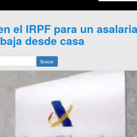
n el IRPF para un asalari
abaja desde casa
Buscar