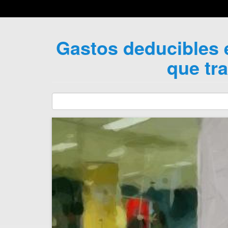
Gastos deducibles e
que tr