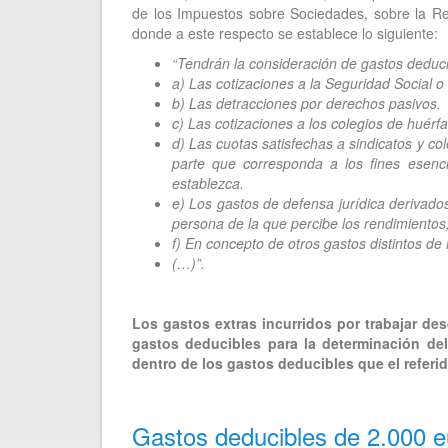
de los Impuestos sobre Sociedades, sobre la R
donde a este respecto se establece lo siguiente:
“Tendrán la consideración de gastos deduci
a) Las cotizaciones a la Seguridad Social o
b) Las detracciones por derechos pasivos.
c) Las cotizaciones a los colegios de huérf
d) Las cuotas satisfechas a sindicatos y col
parte que corresponda a los fines esenci
establezca.
e) Los gastos de defensa jurídica derivados
persona de la que percibe los rendimientos,
f) En concepto de otros gastos distintos de
(…)”.
Los gastos extras incurridos por trabajar desd
gastos deducibles para la determinación del
dentro de los gastos deducibles que el referid
Gastos deducibles de 2.000 e