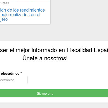
9,2019
ión de los rendimientos
abajo realizados en el
njero
 ser el mejor informado en Fiscalidad Espa
Únete a nosotros!
 electrónico
*
Sí, me uno