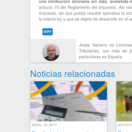
una retribución dineraria sin más
,
sometida e
artículo 75 del Reglamento del Impuesto. Así res
Impuesto, sin que pueda resultar operativa la exc
la misma ley y que es objeto de desarrollo en el 
IRPF
Josep Navarro es Licencia
Tributarias, con más de 
particulares en España.
Noticias relacionadas
ABRIL 20,2017
AGOSTO