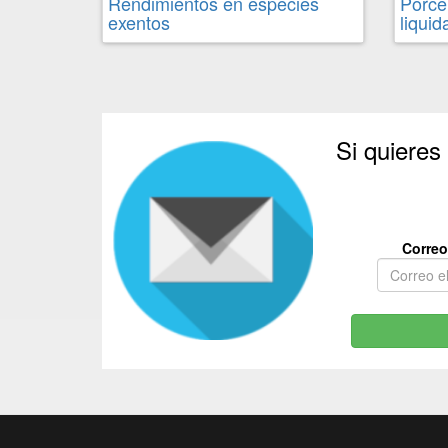
Rendimientos en especies
Porce
exentos
liquid
Si quieres
Correo