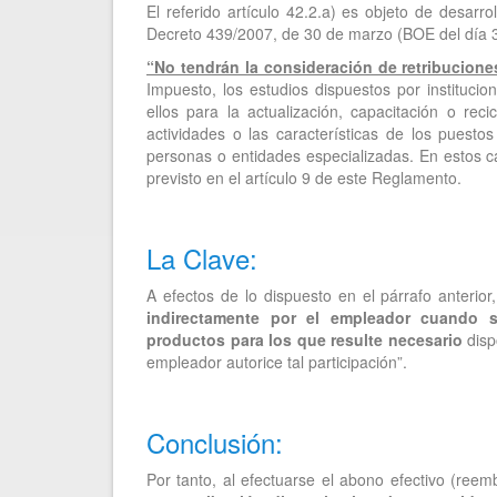
El referido artículo 42.2.a) es objeto de desarr
Decreto 439/2007, de 30 de marzo (BOE del día 31
“No tendrán la consideración de retribucione
Impuesto, los estudios dispuestos por instituci
ellos para la actualización, capacitación o re
actividades o las características de los puesto
personas o entidades especializadas. En estos c
previsto en el artículo 9 de este Reglamento.
La Clave:
A efectos de lo dispuesto en el párrafo anterior,
indirectamente por el empleador cuando s
productos para los que resulte necesario
disp
empleador autorice tal participación”.
Conclusión:
Por tanto, al efectuarse el abono efectivo (re