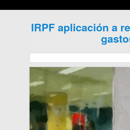
IRPF aplicación a r
gasto