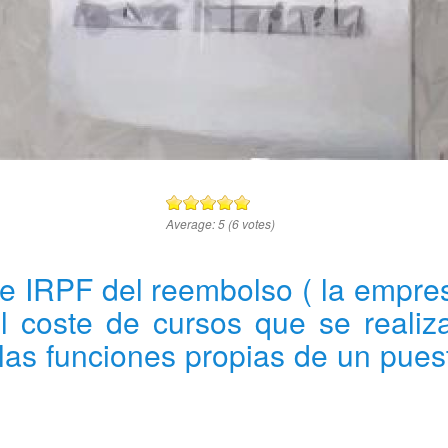
Average:
5
(
6
votes)
de IRPF del reembolso ( la empre
el coste de cursos que se realiz
as funciones propias de un pues