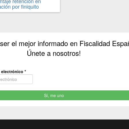
ntaje retención en
ación por finiquito
 ser el mejor informado en Fiscalidad Espa
Únete a nosotros!
 electrónico
*
Sí, me uno