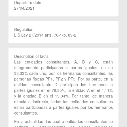
Departure date:
27/04/2021
Regulation:
LIS Ley 27/2014 arts. 76-1-b, 89-2
Description of facts:
Las entidades consultantes, A, B y C, están
íntegramente participadas a partes iguales, en un
33,33% cada uno, por los hermanos consultantes, las
personas físicas PF1, PF2 y PF3. Por su parte, en la
entidad consultante D participan los hermanos a
partes iguales en el 76,85%, la entidad A en el 4,11%
y la entidad B en el 19,04%. Por tanto, de manera
directa o indirecta, todas las entidades consultantes
están participadas a partes iguales por los hermanos
consultantes.
En la actualidad, las cuatro entidades consultantes se
dedican al arrendamiento de bienes inmuebles