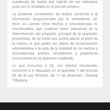
cuestiones de hecho que habrán de ser valorados
junto con lo señalado en el párrafo anterior.
La presente contestación se realiza conforme a la
información proporcionada por la consultante, sin
tener en cuenta otros hechos y circunstancias no
mencionados, que pudieran tener relevancia en la
determinación del propósito principal de la operación
proyectada, de tal modo que podría alterar el juicio de
la misma, lo que podrá ser objeto de comprobación
administrativa a la vista de la totalidad de los hechos y
circunstancias previos, simultáneos y posteriores
concurrentes en la operación realizada.
Lo que comunico a Vd. con efectos vinculantes,
conforme a lo dispuesto en el apartado 1 del artículo
89 de la Ley 58/2003, de 17 de diciembre, General
Tributaria.