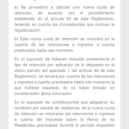
a) Se procederá a calcular una nueva cuota de
retención, de acuerdo con el procedimiento
establecido en el artículo 85 de este Reglamento,
teniendo en cuenta las circunstancias que motivan la
regularización.
b) Esta nueva cuota de retención se minorará en la
cuantía de las retenciones e ingresos a cuenta
practicados hasta ese momento.
En el supuesto de haberse reducido previamente el
tipo de retención por aplicación de lo dispuesto en el
último párrafo del apartado 1 del artículo 86 de este
Reglamento, se tomará por cuantía de las retenciones
e ingresos a cuenta practicados hasta ese momento la
que hubiese resultado de no haber tomado en
consideración dicha minoración.
En el supuesto de contribuyentes que adquieran su
condición por cambio de residencia, de la nueva cuota
de retención se minorarán las retenciones e ingresos
a cuenta del Impuesto sobre la Renta de no
Residentes practicadas durante el período impositivo