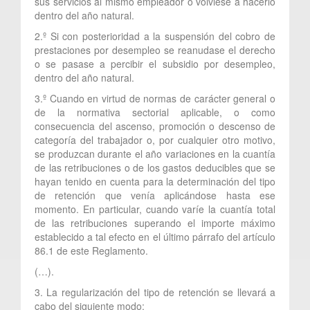
sus servicios al mismo empleador o volviese a hacerlo
dentro del año natural.
2.º Si con posterioridad a la suspensión del cobro de
prestaciones por desempleo se reanudase el derecho
o se pasase a percibir el subsidio por desempleo,
dentro del año natural.
3.º Cuando en virtud de normas de carácter general o
de la normativa sectorial aplicable, o como
consecuencia del ascenso, promoción o descenso de
categoría del trabajador o, por cualquier otro motivo,
se produzcan durante el año variaciones en la cuantía
de las retribuciones o de los gastos deducibles que se
hayan tenido en cuenta para la determinación del tipo
de retención que venía aplicándose hasta ese
momento. En particular, cuando varíe la cuantía total
de las retribuciones superando el importe máximo
establecido a tal efecto en el último párrafo del artículo
86.1 de este Reglamento.
(…).
3. La regularización del tipo de retención se llevará a
cabo del siguiente modo: