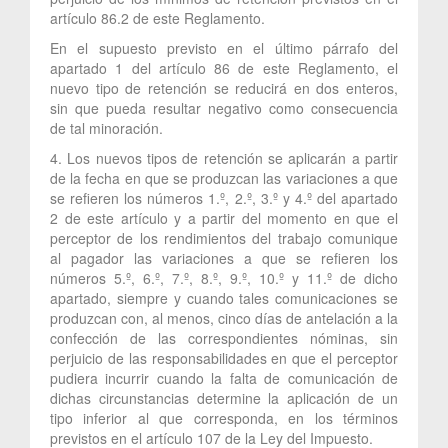
artículo 86.2 de este Reglamento.
En el supuesto previsto en el último párrafo del
apartado 1 del artículo 86 de este Reglamento, el
nuevo tipo de retención se reducirá en dos enteros,
sin que pueda resultar negativo como consecuencia
de tal minoración.
4. Los nuevos tipos de retención se aplicarán a partir
de la fecha en que se produzcan las variaciones a que
se refieren los números 1.º, 2.º, 3.º y 4.º del apartado
2 de este artículo y a partir del momento en que el
perceptor de los rendimientos del trabajo comunique
al pagador las variaciones a que se refieren los
números 5.º, 6.º, 7.º, 8.º, 9.º, 10.º y 11.º de dicho
apartado, siempre y cuando tales comunicaciones se
produzcan con, al menos, cinco días de antelación a la
confección de las correspondientes nóminas, sin
perjuicio de las responsabilidades en que el perceptor
pudiera incurrir cuando la falta de comunicación de
dichas circunstancias determine la aplicación de un
tipo inferior al que corresponda, en los términos
previstos en el artículo 107 de la Ley del Impuesto.