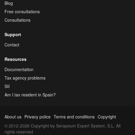
Blog
Free consultations
Consultations
Support
Contact
Resources
Documentation
Tax agency problems
SII
Am I tax resident in Spain?
About us
Privacy police
Terms and conditions
Copyright
© 2012-2026 Copyright by Serapeum Expert System, S.L. All
rights reserved