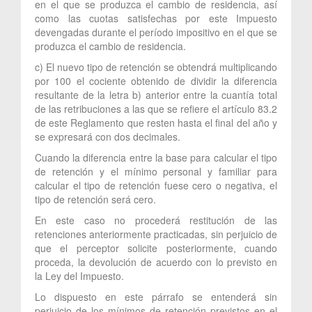
en el que se produzca el cambio de residencia, así
como las cuotas satisfechas por este Impuesto
devengadas durante el período impositivo en el que se
produzca el cambio de residencia.
c) El nuevo tipo de retención se obtendrá multiplicando
por 100 el cociente obtenido de dividir la diferencia
resultante de la letra b) anterior entre la cuantía total
de las retribuciones a las que se refiere el artículo 83.2
de este Reglamento que resten hasta el final del año y
se expresará con dos decimales.
Cuando la diferencia entre la base para calcular el tipo
de retención y el mínimo personal y familiar para
calcular el tipo de retención fuese cero o negativa, el
tipo de retención será cero.
En este caso no procederá restitución de las
retenciones anteriormente practicadas, sin perjuicio de
que el perceptor solicite posteriormente, cuando
proceda, la devolución de acuerdo con lo previsto en
la Ley del Impuesto.
Lo dispuesto en este párrafo se entenderá sin
perjuicio de los mínimos de retención previstos en el