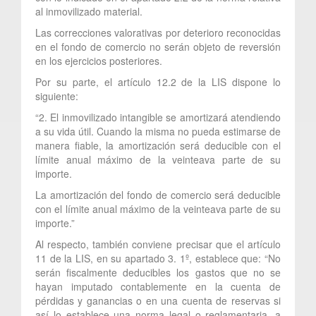
al inmovilizado material.
Las correcciones valorativas por deterioro reconocidas
en el fondo de comercio no serán objeto de reversión
en los ejercicios posteriores.
Por su parte, el artículo 12.2 de la LIS dispone lo
siguiente:
“2. El inmovilizado intangible se amortizará atendiendo
a su vida útil. Cuando la misma no pueda estimarse de
manera fiable, la amortización será deducible con el
límite anual máximo de la veinteava parte de su
importe.
La amortización del fondo de comercio será deducible
con el límite anual máximo de la veinteava parte de su
importe.”
Al respecto, también conviene precisar que el artículo
11 de la LIS, en su apartado 3. 1º, establece que: “No
serán fiscalmente deducibles los gastos que no se
hayan imputado contablemente en la cuenta de
pérdidas y ganancias o en una cuenta de reservas si
así lo establece una norma legal o reglamentaria, a