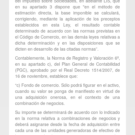
del Impuesto sobre Sociedades, en adelante LIS, que
en su apartado 3 dispone que "en el método de
estimación directa, la base imponible se calculará,
corrigiendo, mediante la aplicación de los preceptos
establecidos en esta Ley, el resultado contable
determinado de acuerdo con las normas previstas en
el Código de Comercio, en las demás leyes relativas a
dicha determinación y en las disposiciones que se
dicten en desarrollo de las citadas normas”.
Contablemente, la Norma de Registro y Valoración 6ª,
en su apartado c), del Plan General de Contabilidad
(PGC), aprobado por el Real Decreto 1514/2007, de
16 de noviembre, establece que:
“c) Fondo de comercio. Sólo podrá figurar en el activo,
cuando su valor se ponga de manifiesto en virtud de
una adquisición onerosa, en el contexto de una
combinación de negocios.
Su importe se determinará de acuerdo con lo indicado
en la norma relativa a combinaciones de negocios y
deberá asignarse desde la fecha de adquisición entre
cada una de las unidades generadoras de efectivo de