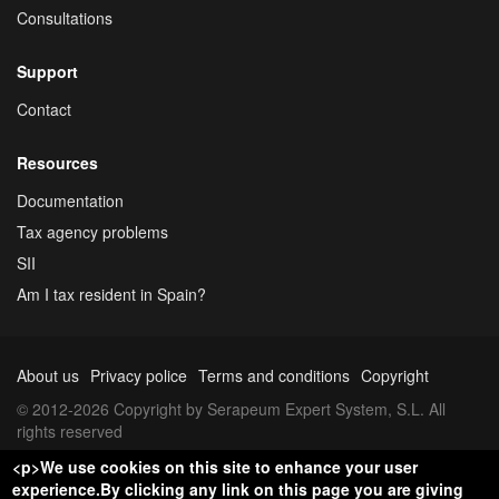
Consultations
Support
Contact
Resources
Documentation
Tax agency problems
SII
Am I tax resident in Spain?
About us
Privacy police
Terms and conditions
Copyright
© 2012-2026 Copyright by Serapeum Expert System, S.L. All
rights reserved
<p>We use cookies on this site to enhance your user
experience.By clicking any link on this page you are giving