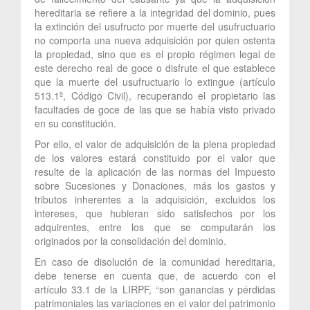
hereditaria se refiere a la integridad del dominio, pues
la extinción del usufructo por muerte del usufructuario
no comporta una nueva adquisición por quien ostenta
la propiedad, sino que es el propio régimen legal de
este derecho real de goce o disfrute el que establece
que la muerte del usufructuario lo extingue (artículo
513.1º, Código Civil), recuperando el propietario las
facultades de goce de las que se había visto privado
en su constitución.
Por ello, el valor de adquisición de la plena propiedad
de los valores estará constituido por el valor que
resulte de la aplicación de las normas del Impuesto
sobre Sucesiones y Donaciones, más los gastos y
tributos inherentes a la adquisición, excluidos los
intereses, que hubieran sido satisfechos por los
adquirentes, entre los que se computarán los
originados por la consolidación del dominio.
En caso de disolución de la comunidad hereditaria,
debe tenerse en cuenta que, de acuerdo con el
artículo 33.1 de la LIRPF, “son ganancias y pérdidas
patrimoniales las variaciones en el valor del patrimonio