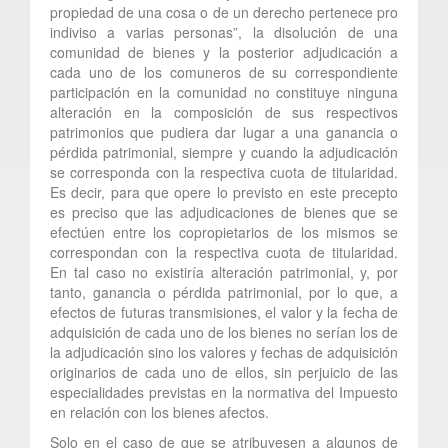
propiedad de una cosa o de un derecho pertenece pro
indiviso a varias personas”, la disolución de una
comunidad de bienes y la posterior adjudicación a
cada uno de los comuneros de su correspondiente
participación en la comunidad no constituye ninguna
alteración en la composición de sus respectivos
patrimonios que pudiera dar lugar a una ganancia o
pérdida patrimonial, siempre y cuando la adjudicación
se corresponda con la respectiva cuota de titularidad.
Es decir, para que opere lo previsto en este precepto
es preciso que las adjudicaciones de bienes que se
efectúen entre los copropietarios de los mismos se
correspondan con la respectiva cuota de titularidad.
En tal caso no existiría alteración patrimonial, y, por
tanto, ganancia o pérdida patrimonial, por lo que, a
efectos de futuras transmisiones, el valor y la fecha de
adquisición de cada uno de los bienes no serían los de
la adjudicación sino los valores y fechas de adquisición
originarios de cada uno de ellos, sin perjuicio de las
especialidades previstas en la normativa del Impuesto
en relación con los bienes afectos.
Solo en el caso de que se atribuyesen a algunos de