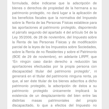
formulada, debe indicarse que la adscripción de
bienes o derechos de propiedad de la hermana a su
patrimonio protegido, no dará lugar a la aplicación de
los beneficios fiscales que la normativa del Impuesto
sobre la Renta de las Personas Físicas establece para
las aportaciones al patrimonio protegido, disponiendo
el párrafo segundo del apartado 4 del artículo 54 de la
Ley 35/2006, de 28 de noviembre, del Impuesto sobre
la Renta de las Personas Físicas y de modificación
parcial de la leyes de los Impuestos sobre Sociedades,
sobre la Renta de no Residentes y sobre el Patrimonio
(BOE de 29 de noviembre), en adelante LIRPF, que
“En ningún caso darán derecho a reducción las
aportaciones efectuadas por la propia persona con
discapacidad titular del patrimonio protegido”, ni
generará en el titular del patrimonio ninguna renta, ya
que, al ser éste titular de los bienes adscritos a dicho
patrimonio protegido, la adscripción de éstos a su
patrimonio protegido únicamente implicará la
existencia de un desplazamiento del bien entre las
distintas masas patrimoniales del propio
discapacitado, lo que a efectos del Impuesto no