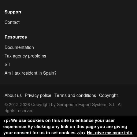
Support
Contact
Resources
Documentation
Tax agency problems
SII
Am I tax resident in Spain?
About us
Privacy police
Terms and conditions
Copyright
© 2012-2026 Copyright by Serapeum Expert System, S.L. All
rights reserved
<p>We use cookies on this site to enhance your user
experience.By clicking any link on this page you are giving
your consent for us to set cookies.</p>
No, give me more info