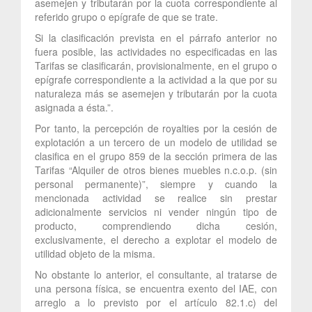
asemejen y tributarán por la cuota correspondiente al
referido grupo o epígrafe de que se trate.
Si la clasificación prevista en el párrafo anterior no
fuera posible, las actividades no especificadas en las
Tarifas se clasificarán, provisionalmente, en el grupo o
epígrafe correspondiente a la actividad a la que por su
naturaleza más se asemejen y tributarán por la cuota
asignada a ésta.”.
Por tanto, la percepción de royalties por la cesión de
explotación a un tercero de un modelo de utilidad se
clasifica en el grupo 859 de la sección primera de las
Tarifas “Alquiler de otros bienes muebles n.c.o.p. (sin
personal permanente)”, siempre y cuando la
mencionada actividad se realice sin prestar
adicionalmente servicios ni vender ningún tipo de
producto, comprendiendo dicha cesión,
exclusivamente, el derecho a explotar el modelo de
utilidad objeto de la misma.
No obstante lo anterior, el consultante, al tratarse de
una persona física, se encuentra exento del IAE, con
arreglo a lo previsto por el artículo 82.1.c) del