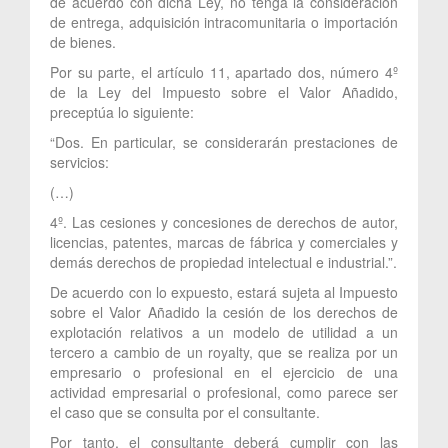
de acuerdo con dicha Ley, no tenga la consideración
de entrega, adquisición intracomunitaria o importación
de bienes.
Por su parte, el artículo 11, apartado dos, número 4º
de la Ley del Impuesto sobre el Valor Añadido,
preceptúa lo siguiente:
“Dos. En particular, se considerarán prestaciones de
servicios:
(…)
4º. Las cesiones y concesiones de derechos de autor,
licencias, patentes, marcas de fábrica y comerciales y
demás derechos de propiedad intelectual e industrial.”.
De acuerdo con lo expuesto, estará sujeta al Impuesto
sobre el Valor Añadido la cesión de los derechos de
explotación relativos a un modelo de utilidad a un
tercero a cambio de un royalty, que se realiza por un
empresario o profesional en el ejercicio de una
actividad empresarial o profesional, como parece ser
el caso que se consulta por el consultante.
Por tanto, el consultante deberá cumplir con las