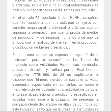
o artísticas, se ejerzan o no en local determinado y se
hallen o no especificadas en las Tarifas del impuesto.”.
En el artículo 79, apartado 1, del TRLRHL se señala
que “Se considera que una actividad se ejerce con
carácter empresarial, profesional o artístico, cuando
suponga la ordenación por cuenta propia de medios
de producción y de recursos humanos o de uno de
ambos, con la finalidad de intervenir en la producción
o distribución de bienes o servicios.”.
En el mismo sentido se expresa la regla 2ª de la
Instrucción para la aplicación de las Tarifas del
Impuesto sobre Actividades Económicas, aprobadas
ambas (Instrucción y Tarifas) por el Real Decreto
Legislativo 1775/1990, de 28 de septiembre, al
disponer que “El mero ejercicio de cualquier actividad
económica especificada en las Tarifas, así como el
mero ejercicio de cualquier otra actividad de carácter
empresarial, profesional o artístico no especificada en
aquéllas, dará lugar a la obligación de presentar la
correspondiente declaración de alta y de contribuir por
este impuesto, salvo que en la presente Instrucción se