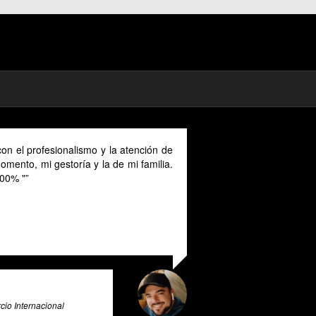
on el profesionalismo y la atención de
mento, mi gestoría y la de mi familia.
00% "
io Internacional