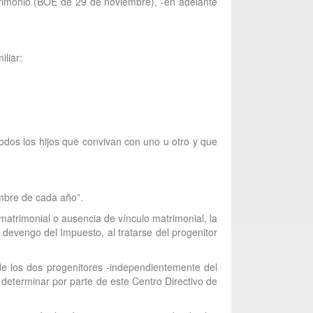
trimonio (BOE de 29 de noviembre), -en adelante
liar:
todos los hijos que convivan con uno u otro y que
embre de cada año”.
matrimonial o ausencia de vínculo matrimonial, la
e devengo del Impuesto, al tratarse del progenitor
 de los dos progenitores -independientemente del
 determinar por parte de este Centro Directivo de