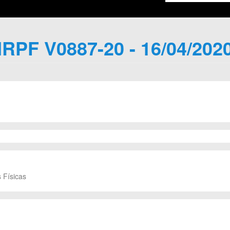
IRPF V0887-20 - 16/04/202
 Físicas