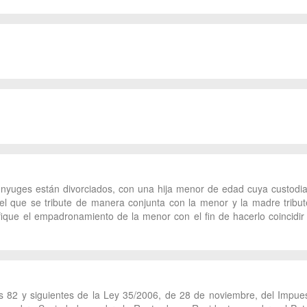
nyuges están divorciados, con una hija menor de edad cuya custodi
l que se tribute de manera conjunta con la menor y la madre tribute
que el empadronamiento de la menor con el fin de hacerlo coincidir c
los 82 y siguientes de la Ley 35/2006, de 28 de noviembre, del Impu