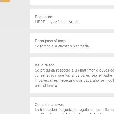
Regulation:
LIRPF. Ley 35/2006, Art. 82.
Description of facts:
Se remite a la cuestión planteada.
Issue raised:
Se pregunta respecto a un matrimonio cuyos có
consensuada que los años pares sea el padre e
impares, si es necesario que cada año se modifi
unidad familiar.
Complete answer:
La tributación conjunta se regula en los artícu