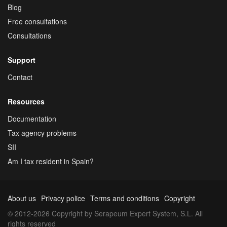
Blog
Free consultations
Consultations
Support
Contact
Resources
Documentation
Tax agency problems
SII
Am I tax resident in Spain?
About us
Privacy police
Terms and conditions
Copyright
© 2012-2026 Copyright by Serapeum Expert System, S.L. All
rights reserved