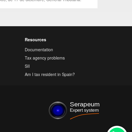
Resources
Documentation
Tax agency problems
SII
Am I tax resident in Spain?