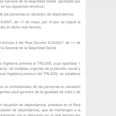
 Ley General de la Seguridad Social, aprobado por
en los siguientes términos:
 de las personas en situación de dependencia.
615/2007, de 11 de mayo, por el que se regula la
sto en dicho real decreto.
l artículo 4 del Real Decreto 615/2007, de 11 de
ía General de la Seguridad Social.
ria trigésima primera al TRLGSS, cuyo apartado 1
marzo, de medidas urgentes de protección social y
itoria trigésima primera del TRLGSS, se establece
es no profesionales de las personas en situación
entes para garantía de la igualdad de trato y de
n situación de dependencia, previstos en el Real
ituación de dependencia, que se mantengan a la
gramente por lo dispuesto en el real decreto-ley