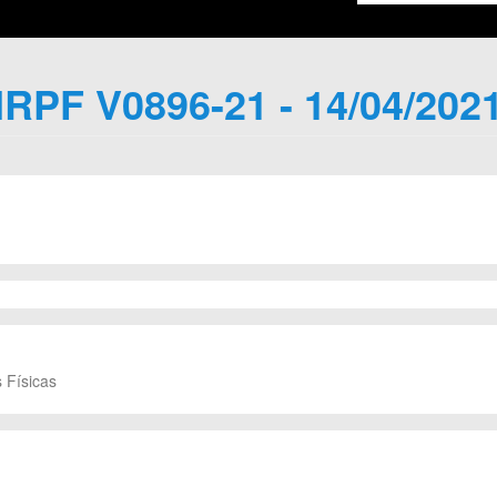
IRPF V0896-21 - 14/04/202
 Físicas