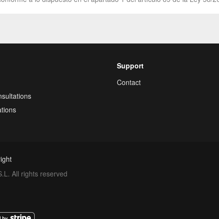
Support
Contact
sultations
tions
ight
. All rights reserved