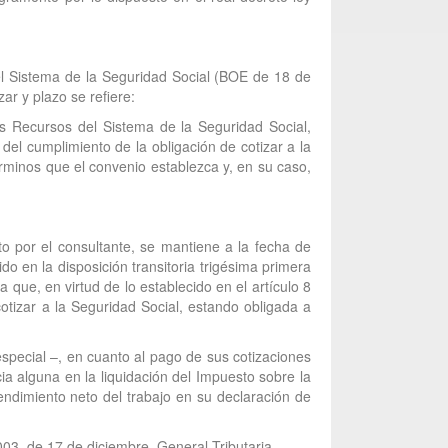
 el Sistema de la Seguridad Social (BOE de 18 de
ar y plazo se refiere:
s Recursos del Sistema de la Seguridad Social,
el cumplimiento de la obligación de cotizar a la
rminos que el convenio establezca y, en su caso,
o por el consultante, se mantiene a la fecha de
o en la disposición transitoria trigésima primera
 que, en virtud de lo establecido en el artículo 8
otizar a la Seguridad Social, estando obligada a
special –, en cuanto al pago de sus cotizaciones
ia alguna en la liquidación del Impuesto sobre la
endimiento neto del trabajo en su declaración de
003, de 17 de diciembre, General Tributaria.