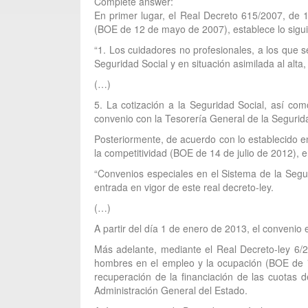
Complete answer:
En primer lugar, el Real Decreto 615/2007, de 
(BOE de 12 de mayo de 2007), establece lo siguie
“1. Los cuidadores no profesionales, a los que s
Seguridad Social y en situación asimilada al alta
(…)
5. La cotización a la Seguridad Social, así com
convenio con la Tesorería General de la Segurida
Posteriormente, de acuerdo con lo establecido en
la competitividad (BOE de 14 de julio de 2012), en
“Convenios especiales en el Sistema de la Segur
entrada en vigor de este real decreto-ley.
(…)
A partir del día 1 de enero de 2013, el convenio 
Más adelante, mediante el Real Decreto-ley 6/
hombres en el empleo y la ocupación (BOE de 7 
recuperación de la financiación de las cuotas 
Administración General del Estado.