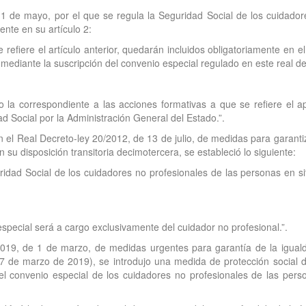
11 de mayo, por el que se regula la Seguridad Social de los cuidado
nte en su artículo 2:
e refiere el artículo anterior, quedarán incluidos obligatoriamente en
, mediante la suscripción del convenio especial regulado en este real de
o la correspondiente a las acciones formativas a que se refiere el 
d Social por la Administración General del Estado.”.
 el Real Decreto-ley 20/2012, de 13 de julio, de medidas para garanti
 su disposición transitoria decimotercera, se estableció lo siguiente:
idad Social de los cuidadores no profesionales de las personas en s
especial será a cargo exclusivamente del cuidador no profesional.”.
2019, de 1 de marzo, de medidas urgentes para garantía de la iguald
de marzo de 2019), se introdujo una medida de protección social de
del convenio especial de los cuidadores no profesionales de las per