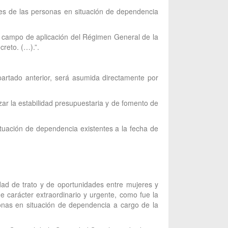
res de las personas en situación de dependencia
 el campo de aplicación del Régimen General de la
creto. (…).”.
apartado anterior, será asumida directamente por
zar la estabilidad presupuestaria y de fomento de
ituación de dependencia existentes a la fecha de
ad de trato y de oportunidades entre mujeres y
 carácter extraordinario y urgente, como fue la
sonas en situación de dependencia a cargo de la