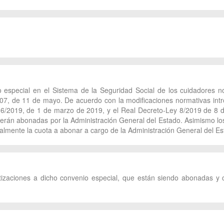
o especial en el Sistema de la Seguridad Social de los cuidadores n
07, de 11 de mayo. De acuerdo con la modificaciones normativas intro
 6/2019, de 1 de marzo de 2019, y el Real Decreto-Ley 8/2019 de 8 de
erán abonadas por la Administración General del Estado. Asimismo los 
lmente la cuota a abonar a cargo de la Administración General del Es
cotizaciones a dicho convenio especial, que están siendo abonadas y 