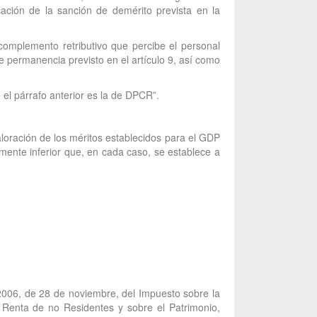
cación de la sanción de demérito prevista en la
 complemento retributivo que percibe el personal
e permanencia previsto en el artículo 9, así como
 el párrafo anterior es la de DPCR”.
valoración de los méritos establecidos para el GDP
ente inferior que, en cada caso, se establece a
/2006, de 28 de noviembre, del Impuesto sobre la
 Renta de no Residentes y sobre el Patrimonio,