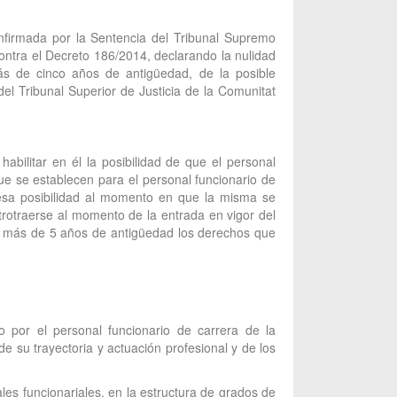
nfirmada por la Sentencia del Tribunal Supremo
contra el Decreto 186/2014, declarando la nulidad
más de cinco años de antigüedad, de la posible
del Tribunal Superior de Justicia de la Comunitat
abilitar en él la posibilidad de que el personal
ue se establecen para el personal funcionario de
e esa posibilidad al momento en que la misma se
etrotraerse al momento de la entrada en vigor del
on más de 5 años de antigüedad los derechos que
do por el personal funcionario de carrera de la
e su trayectoria y actuación profesional y de los
es funcionariales, en la estructura de grados de