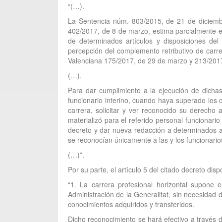
“(…).
La Sentencia núm. 803/2015, de 21 de diciembr
402/2017, de 8 de marzo, estima parcialmente el 
de determinados artículos y disposiciones del
percepción del complemento retributivo de carrer
Valenciana 175/2017, de 29 de marzo y 213/2017,
(…).
Para dar cumplimiento a la ejecución de dichas 
funcionario interino, cuando haya superado los 
carrera, solicitar y ver reconocido su derecho
materializó para el referido personal funcionari
decreto y dar nueva redacción a determinados a
se reconocían únicamente a las y los funcionario
(…)”.
Por su parte, el artículo 5 del citado decreto disp
“1. La carrera profesional horizontal supone e
Administración de la Generalitat, sin necesidad 
conocimientos adquiridos y transferidos.
Dicho reconocimiento se hará efectivo a través 