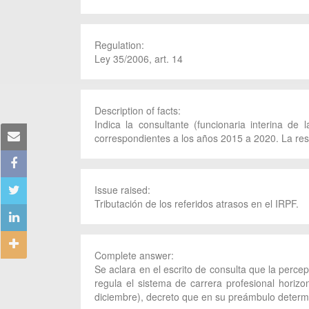
Regulation:
Ley 35/2006, art. 14
Description of facts:
Indica la consultante (funcionaria interina d
correspondientes a los años 2015 a 2020. La res
Issue raised:
Tributación de los referidos atrasos en el IRPF.
Complete answer:
Se aclara en el escrito de consulta que la perce
regula el sistema de carrera profesional horiz
diciembre), decreto que en su preámbulo determi