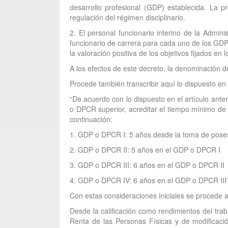
desarrollo profesional (GDP) establecida. La p
regulación del régimen disciplinario.
2. El personal funcionario interino de la Admin
funcionario de carrera para cada uno de los GDP,
la valoración positiva de los objetivos fijados en 
A los efectos de este decreto, la denominación d
Procede también transcribir aquí lo dispuesto en 
“De acuerdo con lo dispuesto en el artículo anter
o DPCR superior, acreditar el tiempo mínimo de
continuación:
1. GDP o DPCR I: 5 años desde la toma de posesió
2. GDP o DPCR II: 5 años en el GDP o DPCR I
3. GDP o DPCR III: 6 años en el GDP o DPCR II
4. GDP o DPCR IV: 6 años en el GDP o DPCR III”
Con estas consideraciones iniciales se procede a
Desde la calificación como rendimientos del tra
Renta de las Personas Físicas y de modificaci