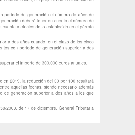
omo período de generación el número de años de
e generación deberá tener en cuenta el número de
cuenta a efectos de lo establecido en el párrafo
rior a dos años cuando, en el plazo de los cinco
mientos con período de generación superior a dos
á superar el importe de 300.000 euros anuales.
o en 2019, la reducción del 30 por 100 resultará
entre aquellas fechas, siendo necesario además
odo de generación superior a dos años a los que
 58/2003, de 17 de diciembre, General Tributaria