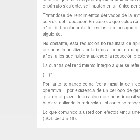
el párrafo siguiente, se imputen en un único perí
Tratándose de rendimientos derivados de la ex
servicio del trabajador. En caso de que estos r
años de fraccionamiento, en los términos que re
siguiente.
No obstante, esta reducción no resultará de apl
períodos impositivos anteriores a aquél en el q
años, a los que hubiera aplicado la reducción pr
La cuantía del rendimiento íntegro a que se refi
(…)”.
Por tanto, tomando como fecha inicial la de 1 d
operativa —por existencia de un período de ge
que en el plazo de los cinco períodos impositi
hubiera aplicado la reducción, tal como se recoge
Lo que comunico a usted con efectos vinculantes
(BOE del día 18).