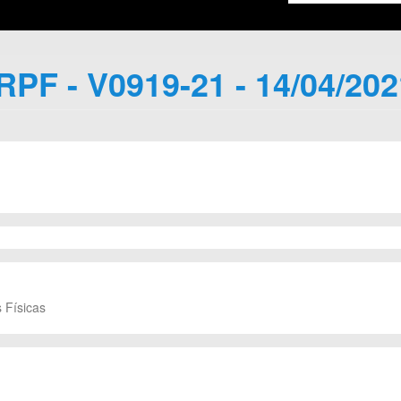
IRPF - V0919-21 - 14/04/202
 Físicas