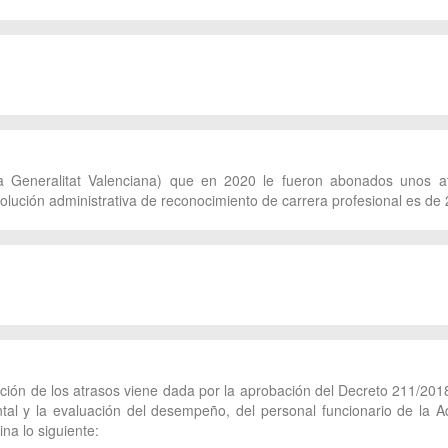
e la Generalitat Valenciana) que en 2020 le fueron abonados unos 
olución administrativa de reconocimiento de carrera profesional es de
pción de los atrasos viene dada por la aprobación del Decreto 211/201
ontal y la evaluación del desempeño, del personal funcionario de la 
na lo siguiente: