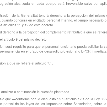
rogresión alcanzada en cada cuerpo será irreversible salvo por apli
istración de la Generalitat tendrá derecho a la percepción del mismo
 cuando concurra en el citado personal interino, el tiempo necesario d
los artículos 11 y 12 de este decreto.
el derecho a la percepción del complemento retributivo a que se refiere
el artículo 9 del mismo decreto:
ior, será requisito para que el personal funcionario pueda solicitar la 
 permanencia en el grado de desarrollo profesional o DPCR inmediatam
n a que se refiere el artículo 7.1.
.
 analizar a continuación la cuestión planteada.
bajo que —conforme con lo dispuesto en el artículo 17.1 de la Ley 35
ón parcial de las leyes de los Impuestos sobre Sociedades, sobre la