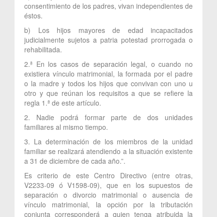
consentimiento de los padres, vivan independientes de
éstos.
b) Los hijos mayores de edad incapacitados
judicialmente sujetos a patria potestad prorrogada o
rehabilitada.
2.ª En los casos de separación legal, o cuando no
existiera vínculo matrimonial, la formada por el padre
o la madre y todos los hijos que convivan con uno u
otro y que reúnan los requisitos a que se refiere la
regla 1.ª de este artículo.
2. Nadie podrá formar parte de dos unidades
familiares al mismo tiempo.
3. La determinación de los miembros de la unidad
familiar se realizará atendiendo a la situación existente
a 31 de diciembre de cada año.”.
Es criterio de este Centro Directivo (entre otras,
V2233-09 ó V1598-09), que en los supuestos de
separación o divorcio matrimonial o ausencia de
vínculo matrimonial, la opción por la tributación
conjunta corresponderá a quien tenga atribuida la