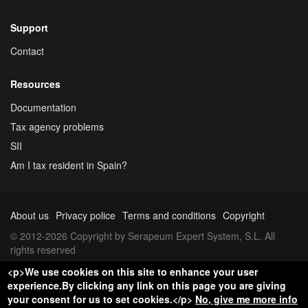
Support
Contact
Resources
Documentation
Tax agency problems
SII
Am I tax resident in Spain?
About us
Privacy police
Terms and conditions
Copyright
© 2012-2026 Copyright by Serapeum Expert System, S.L. All
rights reserved
<p>We use cookies on this site to enhance your user
experience.By clicking any link on this page you are giving
your consent for us to set cookies.</p>
No, give me more info