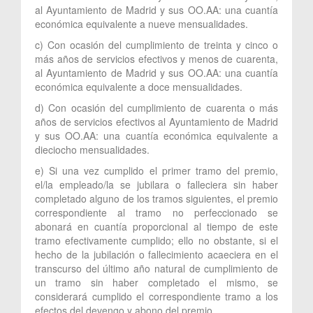
al Ayuntamiento de Madrid y sus OO.AA: una cuantía
económica equivalente a nueve mensualidades.
c) Con ocasión del cumplimiento de treinta y cinco o
más años de servicios efectivos y menos de cuarenta,
al Ayuntamiento de Madrid y sus OO.AA: una cuantía
económica equivalente a doce mensualidades.
d) Con ocasión del cumplimiento de cuarenta o más
años de servicios efectivos al Ayuntamiento de Madrid
y sus OO.AA: una cuantía económica equivalente a
dieciocho mensualidades.
e) Si una vez cumplido el primer tramo del premio,
el/la empleado/la se jubilara o falleciera sin haber
completado alguno de los tramos siguientes, el premio
correspondiente al tramo no perfeccionado se
abonará en cuantía proporcional al tiempo de este
tramo efectivamente cumplido; ello no obstante, si el
hecho de la jubilación o fallecimiento acaeciera en el
transcurso del último año natural de cumplimiento de
un tramo sin haber completado el mismo, se
considerará cumplido el correspondiente tramo a los
efectos del devengo y abono del premio.