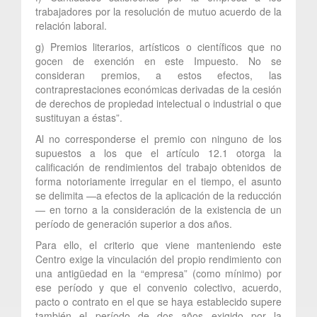
trabajadores por la resolución de mutuo acuerdo de la
relación laboral.
g) Premios literarios, artísticos o científicos que no
gocen de exención en este Impuesto. No se
consideran premios, a estos efectos, las
contraprestaciones económicas derivadas de la cesión
de derechos de propiedad intelectual o industrial o que
sustituyan a éstas”.
Al no corresponderse el premio con ninguno de los
supuestos a los que el artículo 12.1 otorga la
calificación de rendimientos del trabajo obtenidos de
forma notoriamente irregular en el tiempo, el asunto
se delimita —a efectos de la aplicación de la reducción
— en torno a la consideración de la existencia de un
período de generación superior a dos años.
Para ello, el criterio que viene manteniendo este
Centro exige la vinculación del propio rendimiento con
una antigüedad en la “empresa” (como mínimo) por
ese período y que el convenio colectivo, acuerdo,
pacto o contrato en el que se haya establecido supere
también el período de dos años exigido por la