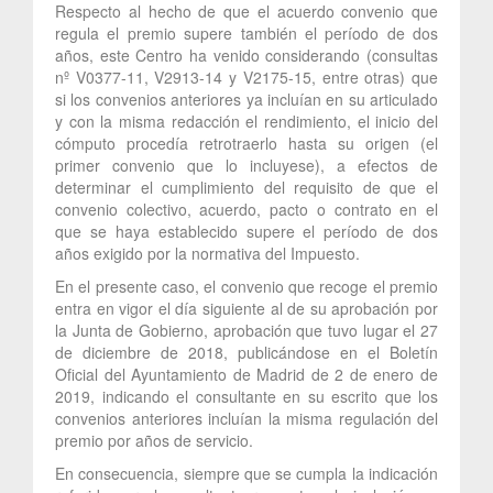
Respecto al hecho de que el acuerdo convenio que
regula el premio supere también el período de dos
años, este Centro ha venido considerando (consultas
nº V0377-11, V2913-14 y V2175-15, entre otras) que
si los convenios anteriores ya incluían en su articulado
y con la misma redacción el rendimiento, el inicio del
cómputo procedía retrotraerlo hasta su origen (el
primer convenio que lo incluyese), a efectos de
determinar el cumplimiento del requisito de que el
convenio colectivo, acuerdo, pacto o contrato en el
que se haya establecido supere el período de dos
años exigido por la normativa del Impuesto.
En el presente caso, el convenio que recoge el premio
entra en vigor el día siguiente al de su aprobación por
la Junta de Gobierno, aprobación que tuvo lugar el 27
de diciembre de 2018, publicándose en el Boletín
Oficial del Ayuntamiento de Madrid de 2 de enero de
2019, indicando el consultante en su escrito que los
convenios anteriores incluían la misma regulación del
premio por años de servicio.
En consecuencia, siempre que se cumpla la indicación