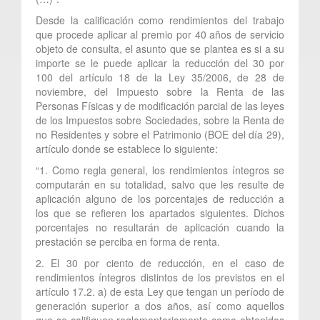
Desde la calificación como rendimientos del trabajo
que procede aplicar al premio por 40 años de servicio
objeto de consulta, el asunto que se plantea es si a su
importe se le puede aplicar la reducción del 30 por
100 del artículo 18 de la Ley 35/2006, de 28 de
noviembre, del Impuesto sobre la Renta de las
Personas Físicas y de modificación parcial de las leyes
de los Impuestos sobre Sociedades, sobre la Renta de
no Residentes y sobre el Patrimonio (BOE del día 29),
artículo donde se establece lo siguiente:
“1. Como regla general, los rendimientos íntegros se
computarán en su totalidad, salvo que les resulte de
aplicación alguno de los porcentajes de reducción a
los que se refieren los apartados siguientes. Dichos
porcentajes no resultarán de aplicación cuando la
prestación se perciba en forma de renta.
2. El 30 por ciento de reducción, en el caso de
rendimientos íntegros distintos de los previstos en el
artículo 17.2. a) de esta Ley que tengan un período de
generación superior a dos años, así como aquellos
que se califiquen reglamentariamente como obtenidos