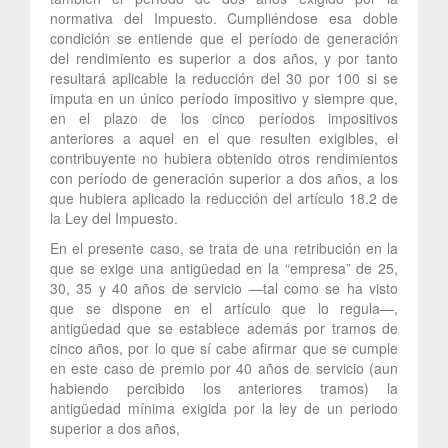
normativa del Impuesto. Cumpliéndose esa doble
condición se entiende que el período de generación
del rendimiento es superior a dos años, y por tanto
resultará aplicable la reducción del 30 por 100 si se
imputa en un único período impositivo y siempre que,
en el plazo de los cinco períodos impositivos
anteriores a aquel en el que resulten exigibles, el
contribuyente no hubiera obtenido otros rendimientos
con período de generación superior a dos años, a los
que hubiera aplicado la reducción del artículo 18.2 de
la Ley del Impuesto.
En el presente caso, se trata de una retribución en la
que se exige una antigüedad en la “empresa” de 25,
30, 35 y 40 años de servicio —tal como se ha visto
que se dispone en el artículo que lo regula—,
antigüedad que se establece además por tramos de
cinco años, por lo que sí cabe afirmar que se cumple
en este caso de premio por 40 años de servicio (aun
habiendo percibido los anteriores tramos) la
antigüedad mínima exigida por la ley de un periodo
superior a dos años,