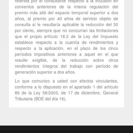
referida por el consultante respecto a la inclusión en
convenios anteriores de la misma regulación del
premio más allá del espacio temporal superior a dos
años, al premio por 40 años de servicio objeto de
consulta sí le resultaría aplicable la reducción del 30
por ciento, siempre que no concurran las limitaciones
que el propio artículo 18.2 de la Ley del Impuesto
establece respecto a la cuantía de rendimientos y
respecto a la aplicación, en el plazo de los cinco
períodos impositivos anteriores a aquel en el que
resulte exigible, de la reducción sobre otros
rendimientos íntegros del trabajo con período de
generación superior a dos años.
Lo que comunico a usted con efectos vinculantes,
conforme a lo dispuesto en el apartado 1 del artículo
89 de la Ley 58/2003, de 17 de diciembre, General
Tributaria (BOE del día 18).