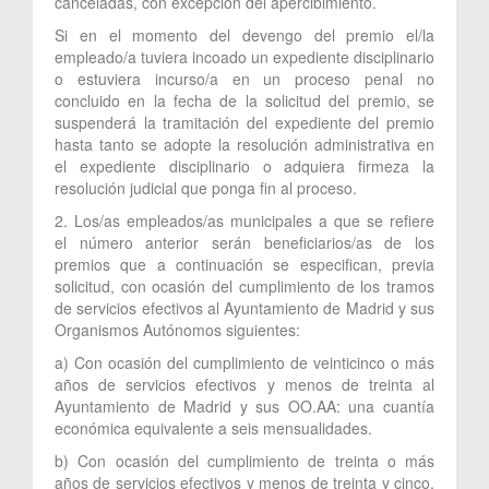
canceladas, con excepción del apercibimiento.
Si en el momento del devengo del premio el/la
empleado/a tuviera incoado un expediente disciplinario
o estuviera incurso/a en un proceso penal no
concluido en la fecha de la solicitud del premio, se
suspenderá la tramitación del expediente del premio
hasta tanto se adopte la resolución administrativa en
el expediente disciplinario o adquiera firmeza la
resolución judicial que ponga fin al proceso.
2. Los/as empleados/as municipales a que se refiere
el número anterior serán beneficiarios/as de los
premios que a continuación se especifican, previa
solicitud, con ocasión del cumplimiento de los tramos
de servicios efectivos al Ayuntamiento de Madrid y sus
Organismos Autónomos siguientes:
a) Con ocasión del cumplimiento de veinticinco o más
años de servicios efectivos y menos de treinta al
Ayuntamiento de Madrid y sus OO.AA: una cuantía
económica equivalente a seis mensualidades.
b) Con ocasión del cumplimiento de treinta o más
años de servicios efectivos y menos de treinta y cinco,