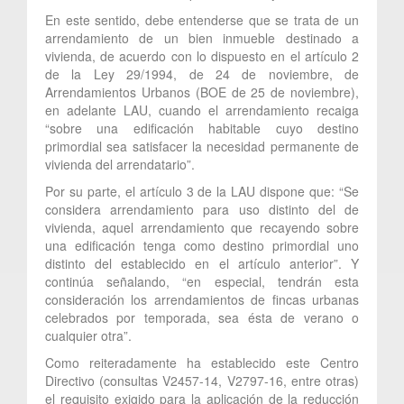
En este sentido, debe entenderse que se trata de un
arrendamiento de un bien inmueble destinado a
vivienda, de acuerdo con lo dispuesto en el artículo 2
de la Ley 29/1994, de 24 de noviembre, de
Arrendamientos Urbanos (BOE de 25 de noviembre),
en adelante LAU, cuando el arrendamiento recaiga
“sobre una edificación habitable cuyo destino
primordial sea satisfacer la necesidad permanente de
vivienda del arrendatario”.
Por su parte, el artículo 3 de la LAU dispone que: “Se
considera arrendamiento para uso distinto del de
vivienda, aquel arrendamiento que recayendo sobre
una edificación tenga como destino primordial uno
distinto del establecido en el artículo anterior”. Y
continúa señalando, “en especial, tendrán esta
consideración los arrendamientos de fincas urbanas
celebrados por temporada, sea ésta de verano o
cualquier otra”.
Como reiteradamente ha establecido este Centro
Directivo (consultas V2457-14, V2797-16, entre otras)
el requisito exigido para la aplicación de la reducción