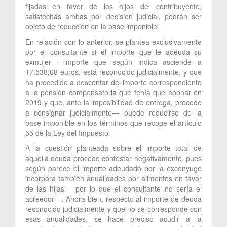
fijadas en favor de los hijos del contribuyente,
satisfechas ambas por decisión judicial, podrán ser
objeto de reducción en la base imponible”
En relación con lo anterior, se plantea exclusivamente
por el consultante si el importe que le adeuda su
exmujer —importe que según indica asciende a
17.538,68 euros, está reconocido judicialmente, y que
ha procedido a descontar del importe correspondiente
a la pensión compensatoria que tenía que abonar en
2019 y que, ante la imposibilidad de entrega, procede
a consignar judicialmente— puede reducirse de la
base imponible en los términos que recoge el artículo
55 de la Ley del Impuesto.
A la cuestión planteada sobre el importe total de
aquella deuda procede contestar negativamente, pues
según parece el importe adeudado por la excónyuge
incorpora también anualidades por alimentos en favor
de las hijas —por lo que el consultante no sería el
acreedor—. Ahora bien, respecto al importe de deuda
reconocido judicialmente y que no se corresponde con
esas anualidades, se hace preciso acudir a la