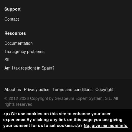
Support
Contact
Resources
Documentation
Tax agency problems
SII
Am I tax resident in Spain?
About us
Privacy police
Terms and conditions
Copyright
© 2012-2026 Copyright by Serapeum Expert System, S.L. All
rights reserved
<p>We use cookies on this site to enhance your user
experience.By clicking any link on this page you are giving
your consent for us to set cookies.</p>
No, give me more info