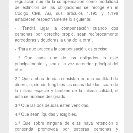
regulación que de la compensación como modalidad
de extinción de las obligaciones se recoge en el
Código Civil. Así, sus artículos 1.195 y 1.196
establecen respectivamente lo siguiente:
- “Tendrá lugar la compensación cuando dos
personas, por derecho propio, sean recíprocamente
acreedoras y deudoras la una de la otra”.
- “Para que proceda la compensación, es preciso:
1.º Que cada uno de los obligados lo esté
principalmente, y sea a la vez acreedor principal del
otro.
2.º Que ambas deudas consistan en una cantidad de
dinero, o, siendo fungibles las cosas debidas, sean de
la misma especie y también de la misma calidad, si
ésta se hubiese designado.
3.º Que las dos deudas estén vencidas.
4.º Que sean líquidas y exigibles.
5.º Que sobre ninguna de ellas haya retención o
contienda promovida por terceras personas y