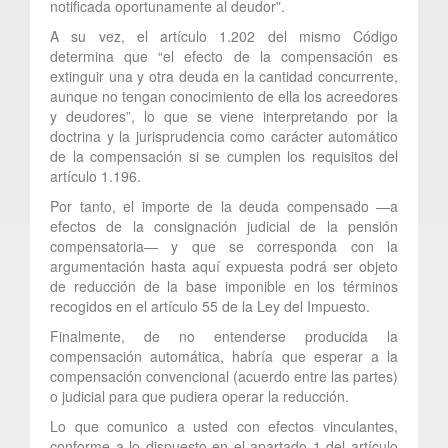
notificada oportunamente al deudor”.
A su vez, el artículo 1.202 del mismo Código
determina que “el efecto de la compensación es
extinguir una y otra deuda en la cantidad concurrente,
aunque no tengan conocimiento de ella los acreedores
y deudores”, lo que se viene interpretando por la
doctrina y la jurisprudencia como carácter automático
de la compensación si se cumplen los requisitos del
artículo 1.196.
Por tanto, el importe de la deuda compensado —a
efectos de la consignación judicial de la pensión
compensatoria— y que se corresponda con la
argumentación hasta aquí expuesta podrá ser objeto
de reducción de la base imponible en los términos
recogidos en el artículo 55 de la Ley del Impuesto.
Finalmente, de no entenderse producida la
compensación automática, habría que esperar a la
compensación convencional (acuerdo entre las partes)
o judicial para que pudiera operar la reducción.
Lo que comunico a usted con efectos vinculantes,
conforme a lo dispuesto en el apartado 1 del artículo