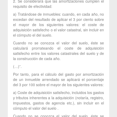
2. Se considerará que las amortizaciones cumplen el
requisito de efectividad:
a) Tratándose de inmuebles: cuando, en cada año, no
excedan del resultado de aplicar el 3 por ciento sobre
el mayor de los siguientes valores: el coste de
adquisición satisfecho o el valor catastral, sin incluir en
el cómputo el del suelo.
Cuando no se conozca el valor del suelo, éste se
calculará prorrateando el coste de adquisición
satisfecho entre los valores catastrales del suelo y de
la construcción de cada año.
(…)”.
Por tanto, para el cálculo del gasto por amortización
de un inmueble arrendado se aplicará el porcentaje
del 3 por 100 sobre el mayor de los siguientes valores:
a) Coste de adquisición satisfecho, incluidos los gastos
y tributos inherentes a la adquisición (notaría, registro,
impuestos, gastos de agencia etc.), sin incluir en el
cómputo el valor del suelo .
Cuando no se conozca el valor del suelo, éste se