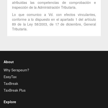
atribuidas las competencias de comprobación e
inspección de la Administración Tributaria.
Lo que comunico a Vd. con efectos vinculantes,
conforme a lo dispuesto en el apartado 1 del artículo
89 de la Ley 58/2003, de 17 de diciembre, General
Tributaria.
About
Why Serapeum?
EasyTax
TaxBreak
TaxBreak Plus
Explore