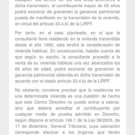
dicha transmisión, el contribuyente mayor de 65 años
podrá exonerar de gravamen la ganancia patrimonial
puesta de manifiesto en la transmisión de la vivienda,
en virtud del artículo 33.4.b) de la LIRPF.
Por tanto, en el caso planteado, en el que la
consultante lleva residiendo en la vivienda transmitida
desde el año 1992, esta tendrá la consideración de
vivienda habitual. En consecuencia, habida cuenta de
que según su escrito, la consultante procedió a la
venta de su vivienda habitual una vez alcanzados los
65 años de edad, podrá exonerar de gravamen la
ganancia patrimonial obtenida en dicha transmisión de
acuerdo con el citado artículo 33.4.b) de la LIRPF.
No obstante, conviene precisar que la residencia en
una determinada vivienda es una cuestión de hecho
que este Centro Directivo no puede entrar a valorar,
sino que deberá acreditar el contribuyente por
cualquier medio de prueba admitido en Derecho,
según dispone el artículo 106.1 de la Ley 58/2003, de
17 de diciembre, General Tributaria, cuya valoración
corresponde efectuar a los órganos que tienen