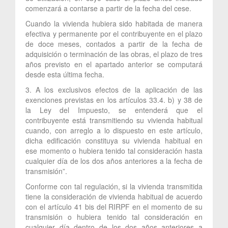
comenzará a contarse a partir de la fecha del cese.
Cuando la vivienda hubiera sido habitada de manera
efectiva y permanente por el contribuyente en el plazo
de doce meses, contados a partir de la fecha de
adquisición o terminación de las obras, el plazo de tres
años previsto en el apartado anterior se computará
desde esta última fecha.
3. A los exclusivos efectos de la aplicación de las
exenciones previstas en los artículos 33.4. b) y 38 de
la Ley del Impuesto, se entenderá que el
contribuyente está transmitiendo su vivienda habitual
cuando, con arreglo a lo dispuesto en este artículo,
dicha edificación constituya su vivienda habitual en
ese momento o hubiera tenido tal consideración hasta
cualquier día de los dos años anteriores a la fecha de
transmisión”.
Conforme con tal regulación, si la vivienda transmitida
tiene la consideración de vivienda habitual de acuerdo
con el artículo 41 bis del RIRPF en el momento de su
transmisión o hubiera tenido tal consideración en
cualquier día dentro de los dos años anteriores a