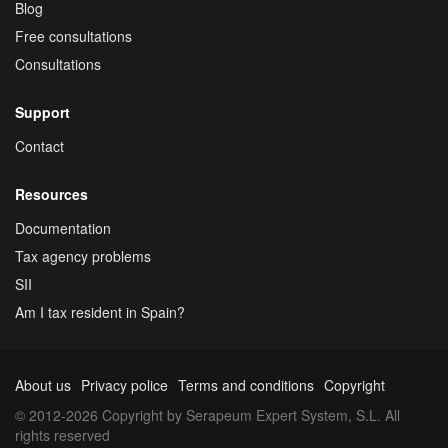
Blog
Free consultations
Consultations
Support
Contact
Resources
Documentation
Tax agency problems
SII
Am I tax resident in Spain?
About us
Privacy police
Terms and conditions
Copyright
© 2012-2026 Copyright by Serapeum Expert System, S.L. All
rights reserved