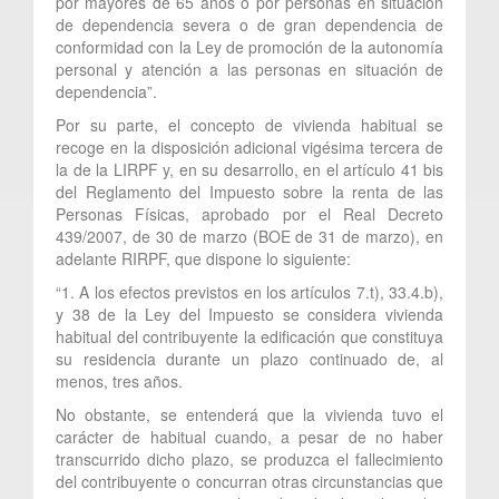
por mayores de 65 años o por personas en situación
de dependencia severa o de gran dependencia de
conformidad con la Ley de promoción de la autonomía
personal y atención a las personas en situación de
dependencia”.
Por su parte, el concepto de vivienda habitual se
recoge en la disposición adicional vigésima tercera de
la de la LIRPF y, en su desarrollo, en el artículo 41 bis
del Reglamento del Impuesto sobre la renta de las
Personas Físicas, aprobado por el Real Decreto
439/2007, de 30 de marzo (BOE de 31 de marzo), en
adelante RIRPF, que dispone lo siguiente:
“1. A los efectos previstos en los artículos 7.t), 33.4.b),
y 38 de la Ley del Impuesto se considera vivienda
habitual del contribuyente la edificación que constituya
su residencia durante un plazo continuado de, al
menos, tres años.
No obstante, se entenderá que la vivienda tuvo el
carácter de habitual cuando, a pesar de no haber
transcurrido dicho plazo, se produzca el fallecimiento
del contribuyente o concurran otras circunstancias que