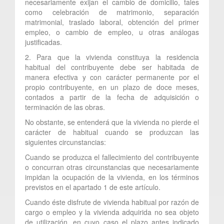
necesariamente exijan el cambio de domicilio, tales
como celebración de matrimonio, separación
matrimonial, traslado laboral, obtención del primer
empleo, o cambio de empleo, u otras análogas
justificadas.
2. Para que la vivienda constituya la residencia
habitual del contribuyente debe ser habitada de
manera efectiva y con carácter permanente por el
propio contribuyente, en un plazo de doce meses,
contados a partir de la fecha de adquisición o
terminación de las obras.
No obstante, se entenderá que la vivienda no pierde el
carácter de habitual cuando se produzcan las
siguientes circunstancias:
Cuando se produzca el fallecimiento del contribuyente
o concurran otras circunstancias que necesariamente
impidan la ocupación de la vivienda, en los términos
previstos en el apartado 1 de este artículo.
Cuando éste disfrute de vivienda habitual por razón de
cargo o empleo y la vivienda adquirida no sea objeto
de utilización, en cuyo caso el plazo antes indicado