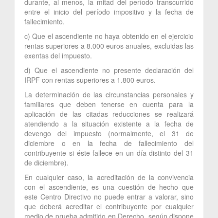
durante, al menos, la mitad del período transcurrido
entre el inicio del período impositivo y la fecha de
fallecimiento.
c) Que el ascendiente no haya obtenido en el ejercicio
rentas superiores a 8.000 euros anuales, excluidas las
exentas del impuesto.
d) Que el ascendiente no presente declaración del
IRPF con rentas superiores a 1.800 euros.
La determinación de las circunstancias personales y
familiares que deben tenerse en cuenta para la
aplicación de las citadas reducciones se realizará
atendiendo a la situación existente a la fecha de
devengo del impuesto (normalmente, el 31 de
diciembre o en la fecha de fallecimiento del
contribuyente si éste fallece en un día distinto del 31
de diciembre).
En cualquier caso, la acreditación de la convivencia
con el ascendiente, es una cuestión de hecho que
este Centro Directivo no puede entrar a valorar, sino
que deberá acreditar el contribuyente por cualquier
medio de prueba admitido en Derecho, según dispone