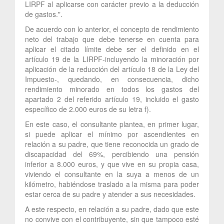
LIRPF al aplicarse con carácter previo a la deducción
de gastos.".
De acuerdo con lo anterior, el concepto de rendimiento
neto del trabajo que debe tenerse en cuenta para
aplicar el citado límite debe ser el definido en el
artículo 19 de la LIRPF-incluyendo la minoración por
aplicación de la reducción del artículo 18 de la Ley del
Impuesto-, quedando, en consecuencia, dicho
rendimiento minorado en todos los gastos del
apartado 2 del referido artículo 19, incluido el gasto
específico de 2.000 euros de su letra f).
En este caso, el consultante plantea, en primer lugar,
si puede aplicar el mínimo por ascendientes en
relación a su padre, que tiene reconocida un grado de
discapacidad del 69%, percibiendo una pensión
inferior a 8.000 euros, y que vive en su propia casa,
viviendo el consultante en la suya a menos de un
kilómetro, habiéndose traslado a la misma para poder
estar cerca de su padre y atender a sus necesidades.
A este respecto, en relación a su padre, dado que este
no convive con el contribuyente, sin que tampoco esté