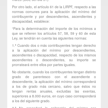
Por otro lado, el artículo 61 de la LIRPF, respecto a las
normas comunes para la aplicación del mínimo del
contribuyente y por descendientes, ascendientes y
discapacidad, establece:
“Para la determinación del importe de los mínimos a
que se refieren los artículos 57, 58, 59 y 60 de esta
Ley, se tendrán en cuenta las siguientes normas:
1.ª Cuando dos o más contribuyentes tengan derecho
a la aplicación del mínimo por descendientes,
ascendientes o discapacidad, respecto de los mismos
ascendientes o descendientes, su importe se
prorrateará entre ellos por partes iguales.
No obstante, cuando los contribuyentes tengan distinto
grado de parentesco con el ascendiente o
descendiente, la aplicación del mínimo corresponderá
a los de grado más cercano, salvo que éstos no
tengan rentas anuales, excluidas las exentas,
superiores a 8.000 euros, en cuyo caso corresponderá
a los del siguiente grado.
2.ª No procederá la aplicación del mínimo por