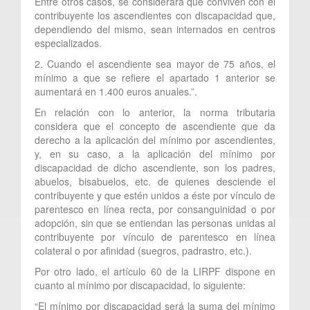
Entre otros casos, se considerará que conviven con el
contribuyente los ascendientes con discapacidad que,
dependiendo del mismo, sean internados en centros
especializados.
2. Cuando el ascendiente sea mayor de 75 años, el
mínimo a que se refiere el apartado 1 anterior se
aumentará en 1.400 euros anuales.”.
En relación con lo anterior, la norma tributaria
considera que el concepto de ascendiente que da
derecho a la aplicación del mínimo por ascendientes,
y, en su caso, a la aplicación del mínimo por
discapacidad de dicho ascendiente, son los padres,
abuelos, bisabuelos, etc. de quienes desciende el
contribuyente y que estén unidos a éste por vínculo de
parentesco en línea recta, por consanguinidad o por
adopción, sin que se entiendan las personas unidas al
contribuyente por vínculo de parentesco en línea
colateral o por afinidad (suegros, padrastro, etc.).
Por otro lado, el artículo 60 de la LIRPF dispone en
cuanto al mínimo por discapacidad, lo siguiente:
“El mínimo por discapacidad será la suma del mínimo