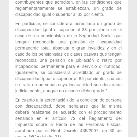
contribuyentes que acrediten, en las condiciones que
reglamentariamente se establezcan, un grado de
discapacidad igual o superior al 33 por ciento.
En particular, se considerará acreditado un grado de
discapacidad igual o superior al 33 por ciento en el
caso de los pensionistas de la Seguridad Social que
tengan reconocida una pensión de incapacidad
permanente total, absoluta o gran invalidez y en el
caso de los pensionistas de clases pasivas que tengan
reconocida una pensión de jubilación o retiro por
incapacidad permanente para el servicio o inutilidad.
Igualmente, se considerará acreditado un grado de
discapacidad igual o superior al 65 por ciento, cuando
se trate de personas cuya incapacidad sea declarada
judicialmente, aunque no alcance dicho grado.".
En cuanto a la acreditación de la condición de persona
con discapacidad, debe señalarse que la misma
deberá realizarse de acuerdo con el procedimiento
señalado en el artículo 72 del Reglamento del
Impuesto sobre la Renta de las Personas Físicas,
aprobado por el Real Decreto 439/2007, de 30 de
marzo (BOE del día 31).