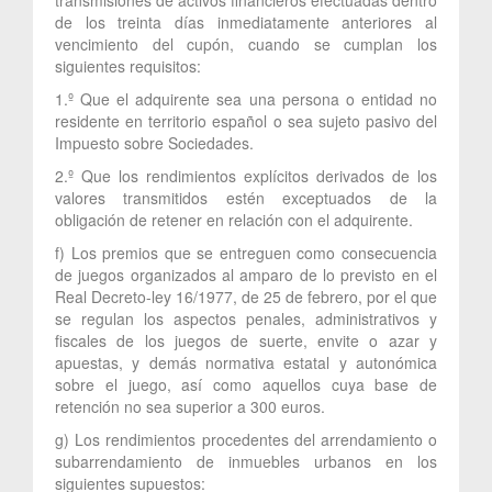
de los treinta días inmediatamente anteriores al
vencimiento del cupón, cuando se cumplan los
siguientes requisitos:
1.º Que el adquirente sea una persona o entidad no
residente en territorio español o sea sujeto pasivo del
Impuesto sobre Sociedades.
2.º Que los rendimientos explícitos derivados de los
valores transmitidos estén exceptuados de la
obligación de retener en relación con el adquirente.
f) Los premios que se entreguen como consecuencia
de juegos organizados al amparo de lo previsto en el
Real Decreto-ley 16/1977, de 25 de febrero, por el que
se regulan los aspectos penales, administrativos y
fiscales de los juegos de suerte, envite o azar y
apuestas, y demás normativa estatal y autonómica
sobre el juego, así como aquellos cuya base de
retención no sea superior a 300 euros.
g) Los rendimientos procedentes del arrendamiento o
subarrendamiento de inmuebles urbanos en los
siguientes supuestos: