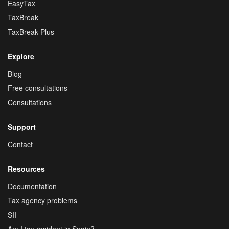
EasyTax
TaxBreak
TaxBreak Plus
Explore
Blog
Free consultations
Consultations
Support
Contact
Resources
Documentation
Tax agency problems
SII
Am I tax resident in Spain?