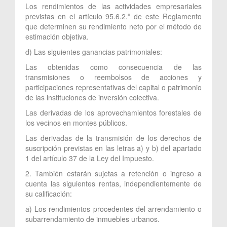
Los rendimientos de las actividades empresariales
previstas en el artículo 95.6.2.º de este Reglamento
que determinen su rendimiento neto por el método de
estimación objetiva.
d) Las siguientes ganancias patrimoniales:
Las obtenidas como consecuencia de las
transmisiones o reembolsos de acciones y
participaciones representativas del capital o patrimonio
de las instituciones de inversión colectiva.
Las derivadas de los aprovechamientos forestales de
los vecinos en montes públicos.
Las derivadas de la transmisión de los derechos de
suscripción previstas en las letras a) y b) del apartado
1 del artículo 37 de la Ley del Impuesto.
2. También estarán sujetas a retención o ingreso a
cuenta las siguientes rentas, independientemente de
su calificación:
a) Los rendimientos procedentes del arrendamiento o
subarrendamiento de inmuebles urbanos.