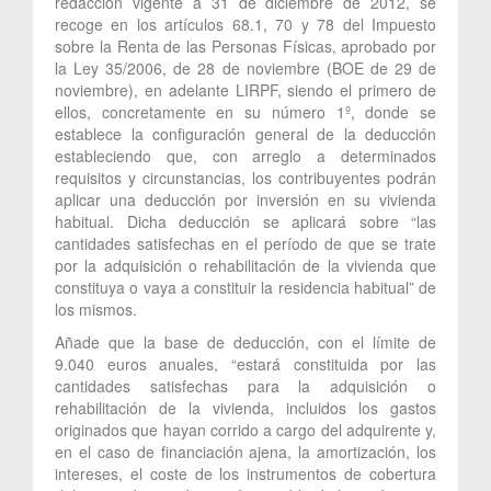
redacción vigente a 31 de diciembre de 2012, se
recoge en los artículos 68.1, 70 y 78 del Impuesto
sobre la Renta de las Personas Físicas, aprobado por
la Ley 35/2006, de 28 de noviembre (BOE de 29 de
noviembre), en adelante LIRPF, siendo el primero de
ellos, concretamente en su número 1º, donde se
establece la configuración general de la deducción
estableciendo que, con arreglo a determinados
requisitos y circunstancias, los contribuyentes podrán
aplicar una deducción por inversión en su vivienda
habitual. Dicha deducción se aplicará sobre “las
cantidades satisfechas en el período de que se trate
por la adquisición o rehabilitación de la vivienda que
constituya o vaya a constituir la residencia habitual” de
los mismos.
Añade que la base de deducción, con el límite de
9.040 euros anuales, “estará constituida por las
cantidades satisfechas para la adquisición o
rehabilitación de la vivienda, incluidos los gastos
originados que hayan corrido a cargo del adquirente y,
en el caso de financiación ajena, la amortización, los
intereses, el coste de los instrumentos de cobertura