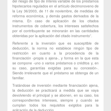
del riesgo de tipo de interés variable de los préstamos
hipotecarios regulados en el artículo decimonoveno de
la Ley 36/2003, de 11 de noviembre, de medidas de
reforma económica, y demás gastos derivados de la
misma. En caso de aplicación de los citados
instrumentos de cobertura, los intereses satisfechos
por el contribuyente se minorarán en las cantidades
obtenidas por la aplicación del citado instrumento”.
Referente a la inversión que es susceptible de
deducción, la norma no establece ningún tipo de
restricción en cuanto a la procedencia de la
financiación -propia o ajena-, y forma en la que esta
se compone -uno o varios préstamos o créditos y, en
su caso, garantías exigidas para su concesión-.
Siendo irrelevante que el préstamo se obtenga de un
familiar.
Tratándose de inversión mediante financiación ajena,
la deducción se practicará a medida que se vaya
devolviendo el principal y se abonen, en su caso, los
correspondientes intereses, siempre y cuando se
cumplan todos los requisitos exigidos para la
aplicación de la deducción.