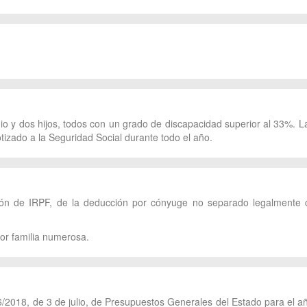
io y dos hijos, todos con un grado de discapacidad superior al 33%. L
tizado a la Seguridad Social durante todo el año.
ación de IRPF, de la deducción por cónyuge no separado legalmente
por familia numerosa.
2018, de 3 de julio, de Presupuestos Generales del Estado para el a