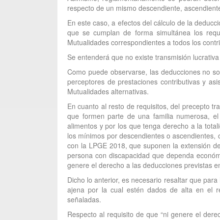
respecto de un mismo descendiente, ascendiente
En este caso, a efectos del cálculo de la deducc
que se cumplan de forma simultánea los requis
Mutualidades correspondientes a todos los contr
Se entenderá que no existe transmisión lucrativa 
Como puede observarse, las deducciones no solo
perceptores de prestaciones contributivas y as
Mutualidades alternativas.
En cuanto al resto de requisitos, del precepto 
que formen parte de una familia numerosa, el 
alimentos y por los que tenga derecho a la total
los mínimos por descendientes o ascendientes, 
con la LPGE 2018, que suponen la extensión de 
persona con discapacidad que dependa económic
genere el derecho a las deducciones previstas en l
Dicho lo anterior, es necesario resaltar que para
ajena por la cual estén dados de alta en el r
señaladas.
Respecto al requisito de que “ni genere el dere