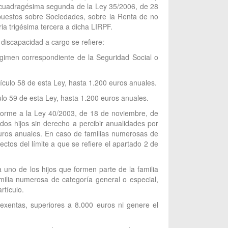
nal cuadragésima segunda de la Ley 35/2006, de 28
mpuestos sobre Sociedades, sobre la Renta de no
ia trigésima tercera a dicha LIRPF.
discapacidad a cargo se refiere:
régimen correspondiente de la Seguridad Social o
ículo 58 de esta Ley, hasta 1.200 euros anuales.
ulo 59 de esta Ley, hasta 1.200 euros anuales.
forme a la Ley 40/2003, de 18 de noviembre, de
dos hijos sin derecho a percibir anualidades por
 euros anuales. En caso de familias numerosas de
ctos del límite a que se refiere el apartado 2 de
 uno de los hijos que formen parte de la familia
ilia numerosa de categoría general o especial,
rtículo.
exentas, superiores a 8.000 euros ni genere el