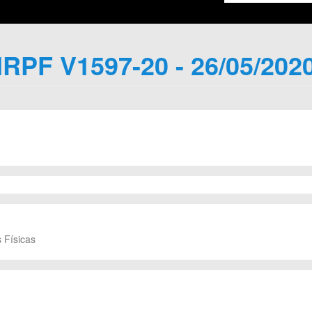
IRPF V1597-20 - 26/05/202
 Físicas