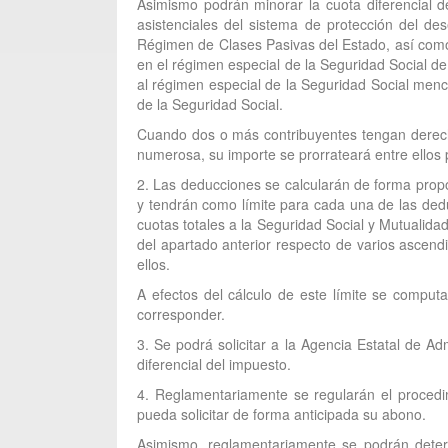
Asimismo podrán minorar la cuota diferencial d
asistenciales del sistema de protección del d
Régimen de Clases Pasivas del Estado, así como 
en el régimen especial de la Seguridad Social d
al régimen especial de la Seguridad Social menc
de la Seguridad Social.
Cuando dos o más contribuyentes tengan derecho
numerosa, su importe se prorrateará entre ellos po
2. Las deducciones se calcularán de forma propo
y tendrán como límite para cada una de las deduc
cuotas totales a la Seguridad Social y Mutualida
del apartado anterior respecto de varios ascend
ellos.
A efectos del cálculo de este límite se computa
corresponder.
3. Se podrá solicitar a la Agencia Estatal de A
diferencial del impuesto.
4. Reglamentariamente se regularán el procedi
pueda solicitar de forma anticipada su abono.
Asimismo, reglamentariamente se podrán determ