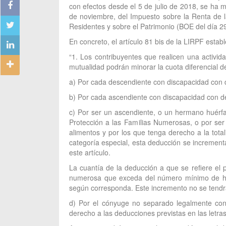
con efectos desde el 5 de julio de 2018, se ha m
de noviembre, del Impuesto sobre la Renta de l
Residentes y sobre el Patrimonio (BOE del día 29
En concreto, el artículo 81 bis de la LIRPF esta
“1. Los contribuyentes que realicen una activid
mutualidad podrán minorar la cuota diferencial d
a) Por cada descendiente con discapacidad con de
b) Por cada ascendiente con discapacidad con der
c) Por ser un ascendiente, o un hermano huérf
Protección a las Familias Numerosas, o por ser 
alimentos y por los que tenga derecho a la tota
categoría especial, esta deducción se incrementa
este artículo.
La cuantía de la deducción a que se refiere el 
numerosa que exceda del número mínimo de hijo
según corresponda. Este incremento no se tendrá e
d) Por el cónyuge no separado legalmente con 
derecho a las deducciones previstas en las letras