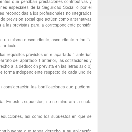
entes que perciban prestaciones contributivas y
nes especiales de la Seguridad Social o por el
es reconocidas a los profesionales no integrados
de previsión social que actúen como alternativas
 a las previstas para la correspondiente pensión
de un mismo descendiente, ascendiente o familia
 artículo.
 requisitos previstos en el apartado 1 anterior,
rrafo del apartado 1 anterior, las cotizaciones y
cho a la deducción prevista en las letras a) o b)
á de forma independiente respecto de cada uno de
en consideración las bonificaciones que pudieran
ada. En estos supuestos, no se minorará la cuota
 deducciones, así como los supuestos en que se
ontribuyente que tenga derecho a su aplicación