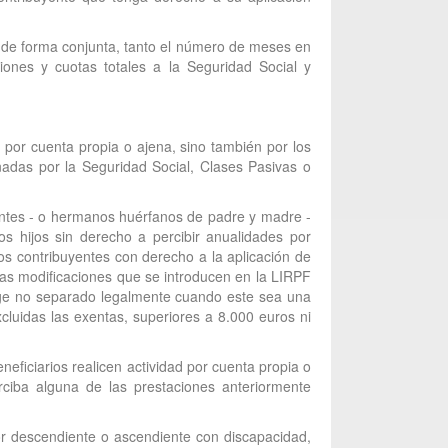
ta de forma conjunta, tanto el número de meses en
iones y cuotas totales a la Seguridad Social y
por cuenta propia o ajena, sino también por los
nadas por la Seguridad Social, Clases Pasivas o
ientes - o hermanos huérfanos de padre y madre -
s hijos sin derecho a percibir anualidades por
los contribuyentes con derecho a la aplicación de
as modificaciones que se introducen en la LIRPF
yuge no separado legalmente cuando este sea una
uidas las exentas, superiores a 8.000 euros ni
neficiarios realicen actividad por cuenta propia o
rciba alguna de las prestaciones anteriormente
por descendiente o ascendiente con discapacidad,