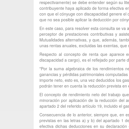
respectivamente) se debe entender según su liter
contribuyente haya aplicado de forma efectiva e
con que el cónyuge con discapacidad genere el der
que no sea posible aplicar la deducción por cón
En este caso, para resolver esta consulta se va a
perceptor de prestaciones contributivas y asi
Mutualidades alternativas, y que, además, tam
unas rentas anuales, excluidas las exentas, que 
Respecto al concepto de renta que aparece en
discapacidad a cargo), es el reflejado por parte 
"Por la suma algebraica de los rendimientos net
ganancias y pérdidas patrimoniales computadas e
importe neto, esto es, una vez deducidos los gas
podrán tener en cuenta la reducción prevista en e
El concepto de rendimiento neto del trabajo que 
minoración por aplicación de la reducción del 
apartado 2 del referido artículo 19, incluido el ga
Consecuencia de lo anterior, siempre que, en e
previstas en las letras a) y b) del apartado 1 
efectiva dichas deducciones en su declaración