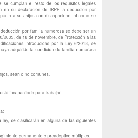
 se cumplan el resto de los requisitos legales
en en su declaración de IRPF la deducción por
especto a sus hijos con discapacidad tal como se
la deducción por familia numerosa se debe ser un
0/2003, de 18 de noviembre, de Protección a las
icaciones introducidas por la Ley 6/2018, se
haya adquirido la condición de familia numerosa
 hijos, sean o no comunes.
sté incapacitado para trabajar.
sa:
ley, se clasificarán en alguna de las siguientes
cogimiento permanente o preadoptivo múltiples.