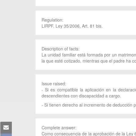
Regulation:
LIRPF. Ley 35/2006, Art. 81 bis.
Description of facts:
La unidad familiar está formada por un matrimon
la que esté cotizado, mientras que el padre ha co
Issue raised:
- Si es compatible la aplicación en la declar
descendientes con discapacidad a cargo.
- Si tienen derecho al incremento de deducción 
Complete answer:
Como consecuencia de la aprobación de la Ley 6/