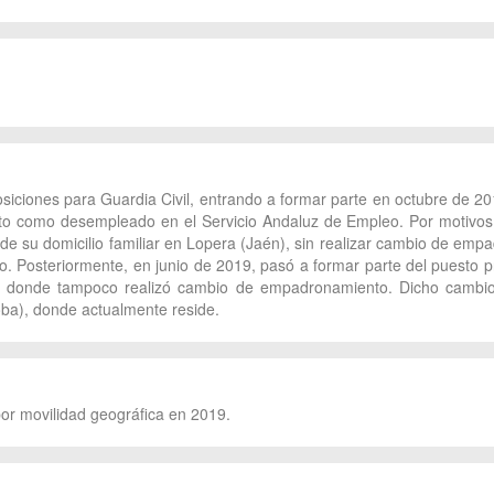
siciones para Guardia Civil, entrando a formar parte en octubre de 2
to como desempleado en el Servicio Andaluz de Empleo. Por motivos
de su domicilio familiar en Lopera (Jaén), sin realizar cambio de emp
osteriormente, en junio de 2019, pasó a formar parte del puesto pri
, donde tampoco realizó cambio de empadronamiento. Dicho cambio 
oba), donde actualmente reside.
 por movilidad geográfica en 2019.