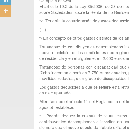
Complete answer:
El artículo 19.2 de la Ley 35/2006, de 28 de no
sobre Sociedades, sobre la Renta de no Residen
“2. Tendrán la consideración de gastos deducible
(…).
f) En concepto de otros gastos distintos de los a
Tratándose de contribuyentes desempleados insc
nuevo municipio, en las condiciones que reglam
de residencia y en el siguiente, en 2.000 euros a
Tratándose de personas con discapacidad que o
Dicho incremento será de 7.750 euros anuales, 
movilidad reducida, o un grado de discapacidad ig
Los gastos deducibles a que se refiere esta letr
en este apartado.”.
Mientras que el artículo 11 del Reglamento del 
agosto), establece:
“1. Podrán deducir la cuantía de 2.000 euros a
contribuyentes desempleados e inscritos en una
siempre que el nuevo puesto de trabajo exija el 