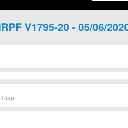
IRPF V1795-20 - 05/06/202
 Físicas