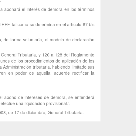
.
aria abonará el interés de demora en los términos
 IRPF, tal como se determina en el artículo 67 bis
do, de forma voluntaria, el modelo de declaración
, General Tributaria, y 126 a 128 del Reglamento
munes de los procedimientos de aplicación de los
 Administración tributaria, habiendo limitado sus
en en poder de aquella, acuerde rectificar la
e el abono de intereses de demora, se entenderá
efectúe una liquidación provisional.”.
003, de 17 de diciembre, General Tributaria.