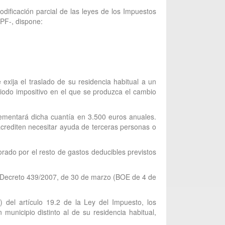
dificación parcial de las leyes de los Impuestos
PF-, dispone:
xija el traslado de su residencia habitual a un
iodo impositivo en el que se produzca el cambio
ementará dicha cuantía en 3.500 euros anuales.
crediten necesitar ayuda de terceras personas o
orado por el resto de gastos deducibles previstos
al Decreto 439/2007, de 30 de marzo (BOE de 4 de
) del artículo 19.2 de la Ley del Impuesto, los
unicipio distinto al de su residencia habitual,