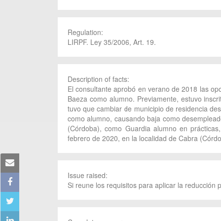
Regulation:
LIRPF. Ley 35/2006, Art. 19.
Description of facts:
El consultante aprobó en verano de 2018 las opo
Baeza como alumno. Previamente, estuvo inscri
tuvo que cambiar de municipio de residencia des
como alumno, causando baja como desempleado. P
(Córdoba), como Guardia alumno en prácticas
febrero de 2020, en la localidad de Cabra (Córd
Issue raised:
Si reune los requisitos para aplicar la reducción