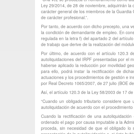
Ley 29/2014, de 28 de noviembre, adquirirán la c
carácter general de los miembros de la Guardia Civ
de carácter profesional.”.
Por tanto, de acuerdo con dicho precepto, una v
la condición de demandante de empleo. En consec
regulada en la letra f) del apartado 2 del artícu
de trabajo que derive de la realización del módu
Por último, de acuerdo con el artículo 120.3 d
autoliquidaciones del IRPF presentadas por el m
haberse aplicado la reducción por movilidad geog
para ello, podrá instar la rectificación de di
actuaciones y los procedimientos de gestión e in
por Real Decreto 1065/2007, de 27 julio (BOE de
Así, el artículo 120.3 de la Ley 58/2003 de 17 de
“Cuando un obligado tributario considere que u
autoliquidación de acuerdo con el procedimiento
Cuando la rectificación de una autoliquidación
ordenado el pago por causa imputable a la Admini
proceda, sin necesidad de que el obligado lo s