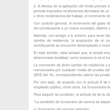
2. A efectos de la aplicación del límite previsto
período impositivo rendimientos derivados de un 
y otros rendimientos del trabajo, el incremento d
Con carácter general, el incremento del gasto 
del contribuyente a un nuevo municipio, distinto 
Además, con arreglo a lo anterior, para tener d
cambio de residencia, la aceptación de un pu
contribuyente se encuentre desempleado e inscr
En este sentido, cabe señalar que, el simple em
determinada localidad, como tampoco lo es el hec
La concreción de dicho cambio de residencia y s
mencionados por cualquier medio de prueba admit
(BOE del 18), correspondiendo valorar las prueba
Por otro lado, de acuerdo con el artículo 8 de 
empleado público, entre otros, los funcionarios d
Para adquirir tal condición, el artículo 62 de la 
“La condición de funcionario de carrera se adquie
a) Superación del proceso selectivo.