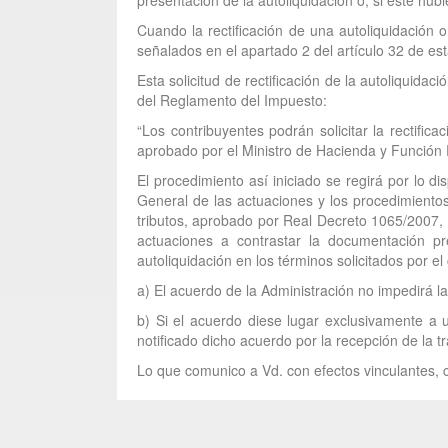
presentación de la autoliquidación o, si éste hubie
Cuando la rectificación de una autoliquidación o
señalados en el apartado 2 del artículo 32 de esta
Esta solicitud de rectificación de la autoliquida
del Reglamento del Impuesto:
“Los contribuyentes podrán solicitar la rectific
aprobado por el Ministro de Hacienda y Función 
El procedimiento así iniciado se regirá por lo 
General de las actuaciones y los procedimientos
tributos, aprobado por Real Decreto 1065/2007, d
actuaciones a contrastar la documentación pr
autoliquidación en los términos solicitados por el
a) El acuerdo de la Administración no impedirá l
b) Si el acuerdo diese lugar exclusivamente a 
notificado dicho acuerdo por la recepción de la tr
Lo que comunico a Vd. con efectos vinculantes, c