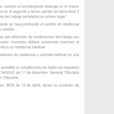
uesto, cuando el contribuyente obtenga en el mismo
 en el segundo y tercer párrafo de dicha letra f)
os del trabajo señalados en primer lugar.”.
mente se haya producido el cambio de residencia
ho cambio.
es por obtención de rendimientos del trabajo por
nuevo municipio deberá producirse mientras el
da a su residencia habitual.
itación de residencia y vivienda habitual en una
creditar el cumplimiento de todos los requisitos
 58/2003, de 17 de diciembre, General Tributaria
 Tributaria.
ico (BOE de 13 de abril), tienen la condición de