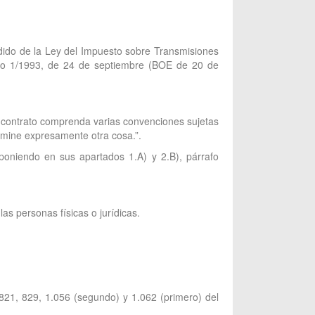
ndido de la Ley del Impuesto sobre Transmisiones
ivo 1/1993, de 24 de septiembre (BOE de 20 de
contrato comprenda varias convenciones sujetas
rmine expresamente otra cosa.”.
sponiendo en sus apartados 1.A) y 2.B), párrafo
as personas físicas o jurídicas.
 821, 829, 1.056 (segundo) y 1.062 (primero) del