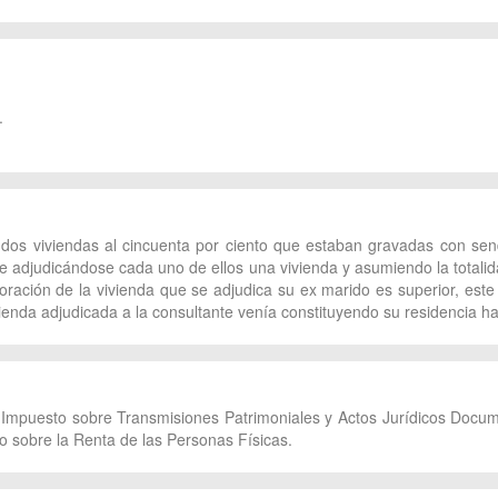
.
e dos viviendas al cincuenta por ciento que estaban gravadas con s
te adjudicándose cada uno de ellos una vivienda y asumiendo la totali
oración de la vivienda que se adjudica su ex marido es superior, est
enda adjudicada a la consultante venía constituyendo su residencia ha
el Impuesto sobre Transmisiones Patrimoniales y Actos Jurídicos Doc
 sobre la Renta de las Personas Físicas.