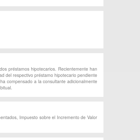
endos préstamos hipotecarios. Recientemente han
dad del respectivo préstamo hipotecario pendiente
e ha compensado a la consultante adicionalmente
bitual.
umentados, Impuesto sobre el Incremento de Valor