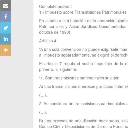
Complete answer:
1.) Impuesto sobre Transmisiones Patrimoniales
En cuanto a la tributación de la operación plan
Patrimoniales y Actos Jurídicos Documentados
octubre de 1993):
Artículo 4
“A una sola convención no puede exigírsele má
al impuesto separadamente, se exigirá el derech
El artículo 7 regula el hecho imponible de la 
primero, lo siguiente:
“1. Son transmisiones patrimoniales sujetas:
A) Las transmisiones onerosas por actos “inter vi
(…).
2. Se considerarán transmisiones patrimoniales a
(…).
B) Los excesos de adjudicación declarados, salv
Código Civil y Disposiciones de Derecho Foral, 