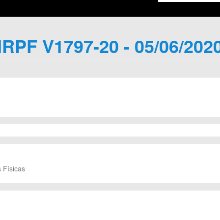
IRPF V1797-20 - 05/06/202
 Físicas