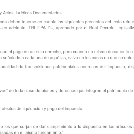
 y Actos Jurídicos Documentados.
teada deben tenerse en cuenta los siguientes preceptos del texto refu
 –en adelante, TRLITPAJD–, aprobado por el Real Decreto Legislat
s que el pago de un solo derecho, pero cuando un mismo documento o 
o señalado a cada una de aquéllas, salvo en los casos en que se dete
modalidad de transmisiones patrimoniales onerosas del impuesto, di
vos” de toda clase de bienes y derechos que integren el patrimonio de l
 efectos de liquidación y pago del impuesto:
o los que surjan de dar cumplimiento a lo dispuesto en los artículos
basadas en el mismo fundamento.”.