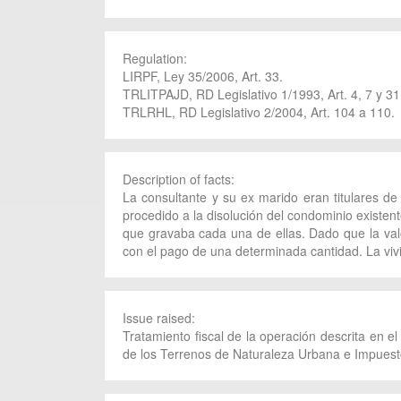
Regulation:
LIRPF, Ley 35/2006, Art. 33.
TRLITPAJD, RD Legislativo 1/1993, Art. 4, 7 y 31
TRLRHL, RD Legislativo 2/2004, Art. 104 a 110.
Description of facts:
La consultante y su ex marido eran titulares d
procedido a la disolución del condominio existen
que gravaba cada una de ellas. Dado que la val
con el pago de una determinada cantidad. La vivi
Issue raised:
Tratamiento fiscal de la operación descrita en 
de los Terrenos de Naturaleza Urbana e Impuesto