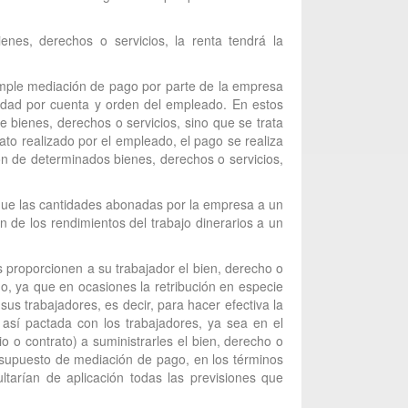
nes, derechos o servicios, la renta tendrá la
simple mediación de pago por parte de la empresa
idad por cuenta y orden del empleado. En estos
e bienes, derechos o servicios, sino que se trata
ato realizado por el empleado, el pago se realiza
ión de determinados bienes, derechos o servicios,
que las cantidades abonadas por la empresa a un
n de los rendimientos del trabajo dinerarios a un
 proporcionen a su trabajador el bien, derecho o
o, ya que en ocasiones la retribución en especie
s trabajadores, es decir, para hacer efectiva la
 así pactada con los trabajadores, ya sea en el
o o contrato) a suministrarles el bien, derecho o
 supuesto de mediación de pago, en los términos
ltarían de aplicación todas las previsiones que