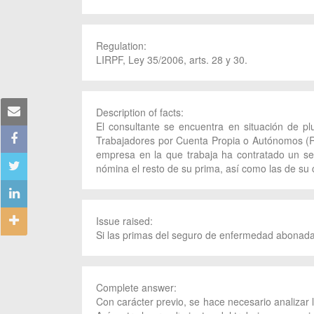
Regulation:
LIRPF, Ley 35/2006, arts. 28 y 30.
Description of facts:
El consultante se encuentra en situación de pl
Trabajadores por Cuenta Propia o Autónomos (RE
empresa en la que trabaja ha contratado un se
nómina el resto de su prima, así como las de su 
Issue raised:
Si las primas del seguro de enfermedad abonadas
Complete answer:
Con carácter previo, se hace necesario analizar 