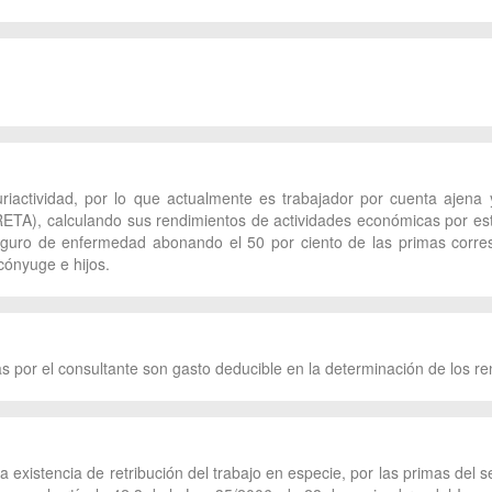
uriactividad, por lo que actualmente es trabajador por cuenta ajen
TA), calculando sus rendimientos de actividades económicas por est
guro de enfermedad abonando el 50 por ciento de las primas corre
cónyuge e hijos.
 por el consultante son gasto deducible en la determinación de los r
la existencia de retribución del trabajo en especie, por las primas de