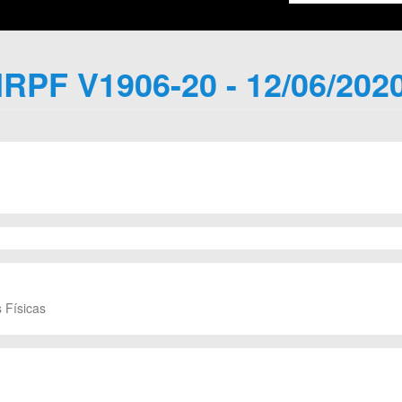
IRPF V1906-20 - 12/06/202
 Físicas