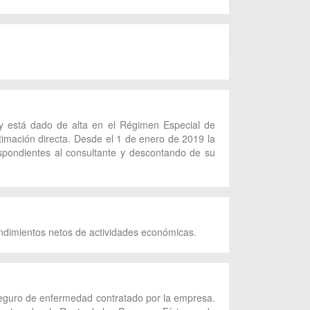
a y está dado de alta en el Régimen Especial de
imación directa. Desde el 1 de enero de 2019 la
spondientes al consultante y descontando de su
endimientos netos de actividades económicas.
l seguro de enfermedad contratado por la empresa.